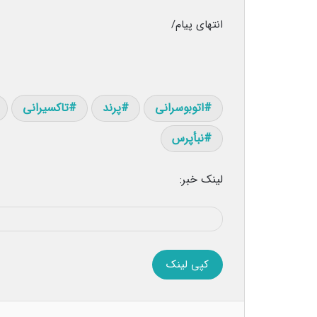
انتهای پیام/
اتوبوسرانی
پرند
تاکسیرانی
نبأپرس
لینک خبر:
کپی لینک