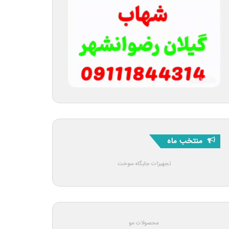
منتخب ماه
تجهیزات جایگاه سوخت
محصولات مو