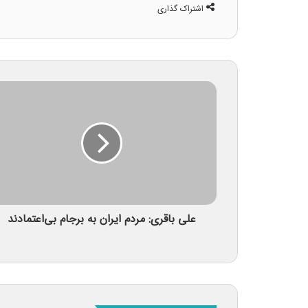
اشتراک گذاری
علی باقری: مردم ایران به برجام بی‌اعتمادند