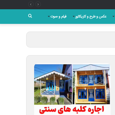
جستجو
عکس و طرح و کاریکاتور
فیلم و صوت
برای