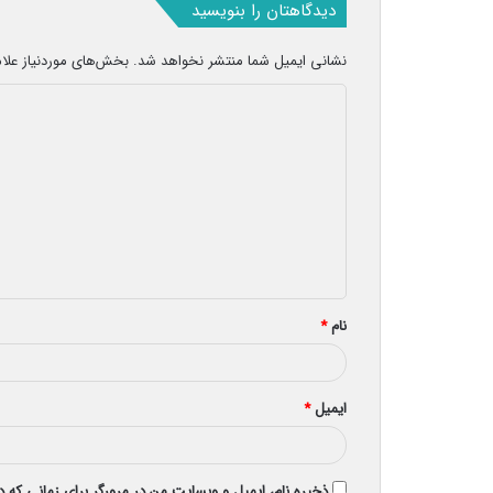
دیدگاهتان را بنویسید
نشانی ایمیل شما منتشر نخواهد شد.
بخش‌های موردنیاز علا
د
ی
د
گ
ا
ه
*
نام
*
ایمیل
*
ذخیره نام، ایمیل و وبسایت من در مرورگر برای زمانی که 