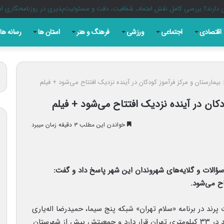
ان گاه در یک تیتر دقیق و یک قلم مسئولانه خلاصه می شود
اقتصادی
اجتماعی
ورزشی
فرهنگ و هنر
استان ها
رسانه ها
 بیمارستان و مرکز فرآموز کودکان در آینده نزدیک افتتاح می‌شود + فیلم
ودکان در آینده نزدیک افتتاح می‌شود + فیلم
خواندن این مطلب ۳ دقیقه زمان میبرد
سؤالات و گلایه‌های شهروندان این شهر پاسخ داد و گفت:
اح می‌شود.
پرند در برنامه «سلام تهران» شبکه پنج سیما، حمیدرضا اله‌یاری
شهردار پرند، با حضور در این برنامه، با بیان اینکه پرند در ۳۳ کیلومتری تهران قرار دارد و جمعیتش بیش از شهرستان