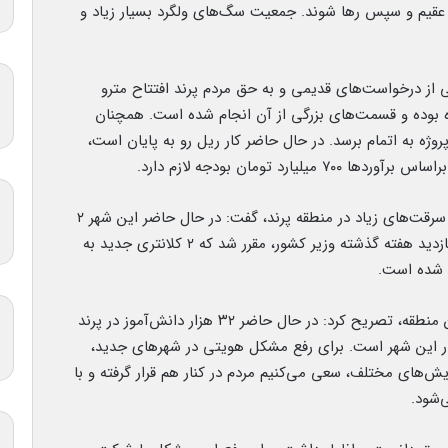
، عقیم و سپس رها شوند. جمعیت سگ‌های ولگرد بسیار زیاد و
ی از درخواست‌های قدیمی و به حق مردم پرند افتتاح مترو
ه بوده و قسمت‌های بزرگی از آن انجام شده است. همچنان
وژه به اتمام برسد. در حال حاضر کار ریل رو به پایان است،
 تومان بودجه لازم دارد.
وی درباره گلایه یکی از بینندگان سلام تهران از وقوع سرقت‌های زیاد در منطقه پرند، گفت: در حال حاضر این شهر ۲
کلانتری دارد که متناسب با جمعیت آنجا نیست. در بازدید هفته گذشته وزیر کشور، مقرر شد که ۲ کلانتری جدید به
 شده است.
اله‌یاری با اشاره به لزوم توجه به مسئله هویت در این منطقه، تصریح کرد: در حال حاضر ۳۲ هزار دانش‌آموز در پرند
ر این شهر است. برای رفع مشکل هویتی در شهرهای جدید،
ایش‌های مختلف، سعی می‌کنیم مردم در کنار هم قرار گرفته و با
‌شود.