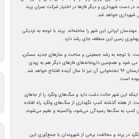
ریم است، گفت: مدیریت فازهای صفر، ۱ و ۲ پرند در دست شهرداری و دیگر فازها در اختیار شرکت عمران پرند
ل شهرداری خواهد شد.
مهندسان ایرانی این شهر را ساخته‌اند. پرند با توجه به نزدیکی
 پهناوری زمین این منطقه، جای رشد دارد.
 داشت: با توجه به رشد جمعیتی و ساخت و سازهای جدید مسکن،
آینده اضافه می شود و همچنین داروخانه‌های فازهای دیگر هم به زودی
افتتاح خواهند شد. پرند فقط یک درمانگاه دارد و بیمارستان ۹۶ تختخوابی آن نیز تا سال آینده افتتاح خواهد شد.
بوده است.
ن اینکه این شهر حالت دشت دارد و سگ‌های ولگرد را از جاهای
گفت: از هفته گذشته کمپ نگهداری از سگ‌های ولگرد راه افتاده
 کمپ به سگ‌ها رسیدگی می‌شود، واکسینه و عقیم می‌شوند.
آوری شبانه ۲۰ تا ۳۰ قلاده سگ ولگرد در پرند و مخالفت برخی از شهروندان با جمع‌آوری این