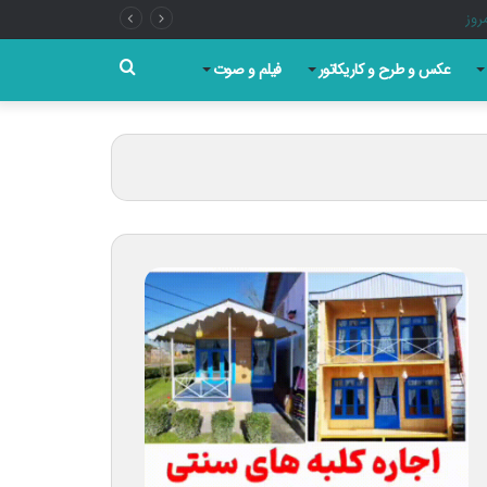
جستجو
عکس و طرح و کاریکاتور
فیلم و صوت
برای