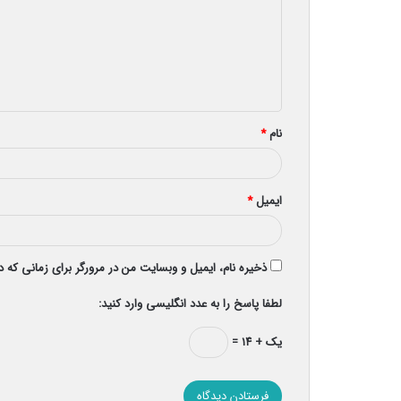
د
گ
ا
ه
*
نام
*
ایمیل
*
ذخیره نام، ایمیل و وبسایت من در مرورگر برای زمانی که 
لطفا پاسخ را به عدد انگلیسی وارد کنید:
یک + ۱۴ =