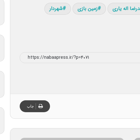
رضا اله یاری
زمین بازی
شهردار
چاپ