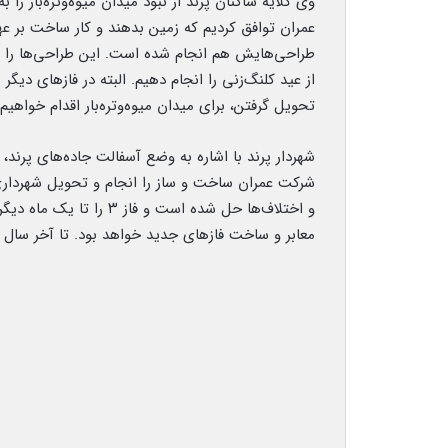
وی گلایه ساکنان پرند از نبود میدان میوه‌وتره‌بار 
طراحی‌هایش هم انجام شده است. این طراحی‌ها را ب
تحویل گرفتن، برای میدان میوه‌وتره‌بار اقدام خواهیم ک
معابر و ساخت فازهای جدید خواهد بود. تا آخر سال ج