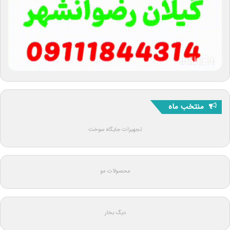
منتخب ماه
تجهیزات جایگاه سوخت
محصولات مو
دیگ بخار