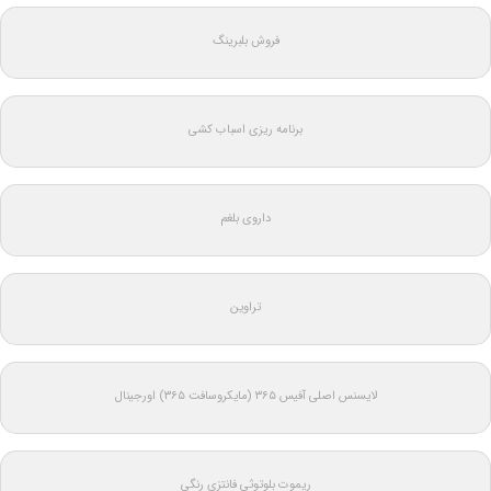
فروش بلبرینگ
برنامه ریزی اسباب کشی
داروی بلغم
تراوین
لایسنس اصلی آفیس ۳۶۵ (مایکروسافت ۳۶۵) اورجینال
ریموت بلوتوثی فانتزی رنگی