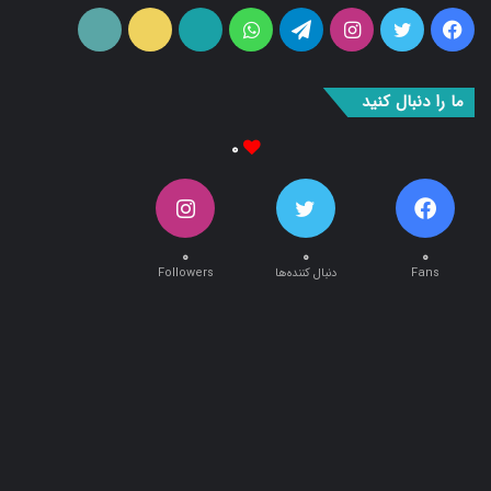
فیس
توییتر
اینستاگرام
تلگرام
واتس
آپارات
ایتا
RSS
بوک
آپ
ما را دنبال کنید
۰
۰
۰
۰
Fans
دنبال کننده‌ها
Followers