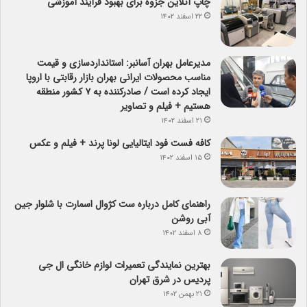
چاپ آنلاین جزوه برای بهبود فرآیند آموزشی
۲۲ اسفند ۱۴۰۲
مدیرعامل بهران آسانبر: استانداردسازی و قیمت
مناسب محصولات ایرانی بهران بازار رقابتی با اروپا
ایجاد کرده است / صادرکننده به ۷ کشور منطقه
هستیم + فیلم و تصاویر
۲۱ اسفند ۱۴۰۲
کافه فست فود ایتالیایی لونا پرند + فیلم و عکس
۱۵ اسفند ۱۴۰۲
راهنمای کامل درباره ست کژوال اسمارت با شلوار جین
آبی روشن
۸ اسفند ۱۴۰۲
بهترین نمایندگی تعمیرات لوازم خانگی ال جی
پردیس در شرق تهران
۲۱ بهمن ۱۴۰۲