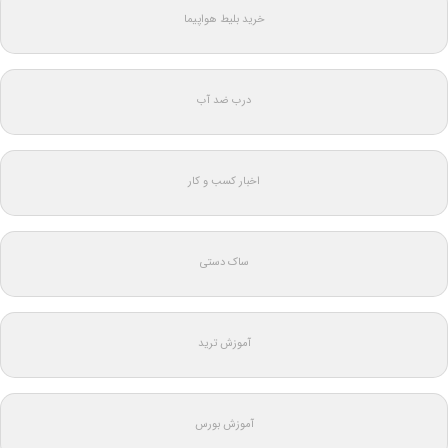
خرید بلیط هواپیما
درب ضد آب
اخبار کسب و کار
ساک دستی
آموزش ترید
آموزش بورس