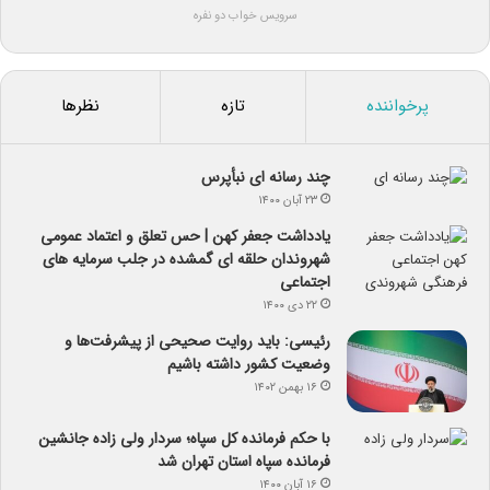
سرویس خواب دو نفره
پرخواننده
تازه
نظرها
چند رسانه ای نبأپرس
۲۳ آبان ۱۴۰۰
یادداشت جعفر کهن | حس تعلق و اعتماد عمومی
شهروندان حلقه ای گمشده در جلب سرمایه های
اجتماعی
۲۲ دی ۱۴۰۰
رئیسی: باید روایت صحیحی از پیشرفت‌ها و
وضعیت کشور داشته باشیم
۱۶ بهمن ۱۴۰۲
با حکم فرمانده کل سپاه؛ سردار ولی زاده جانشین
فرمانده سپاه استان تهران شد
۱۶ آبان ۱۴۰۰