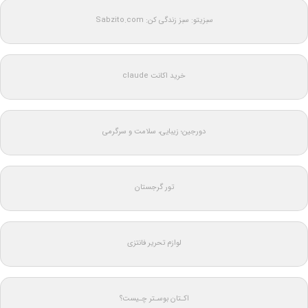
سبزیتو: سبز زندگی کن: Sabzito.com
خرید اکانت claude
دورجین؛ زیبایی، سلامت و سرگرمی
تور گرجستان
لوازم تحریر فانتزی
اکـتان بوسـتر چـیست؟