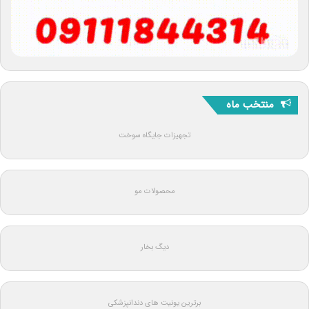
منتخب ماه
تجهیزات جایگاه سوخت
محصولات مو
دیگ بخار
برترین یونیت های دندانپزشکی