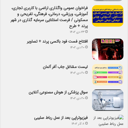
فراخوان عمومی واگذاری اراضی با کاربری تجاری،
آموزشی، ورزشی، درمانی، فرهنگی، تفریحی و
مسکونی / فرصت استثنایی سرمایه گذاری در شهر
پرند + طرح
۲۳ دی ۱۴۰۲
افتتاح فست فود باکسی پرند + تصاویر
۲۰ دی ۱۴۰۲
لیست مشاغل جاب آفر آلمان
۲۰ دی ۱۴۰۲
سوال پزشکی از هوش مصنوعی آنلاین
۲۰ دی ۱۴۰۲
فیزیوتراپی بعد از عمل رباط صلیبی
۸ آذر ۱۴۰۲