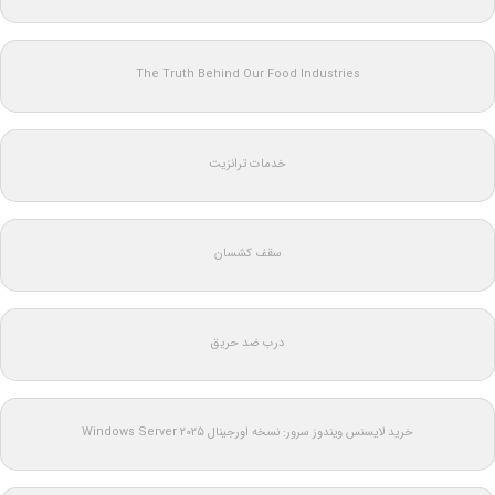
The Truth Behind Our Food Industries
خدمات ترانزیت
سقف کشسان
درب ضد حریق
خرید لایسنس ویندوز سرور: نسخه اورجینال Windows Server 2025