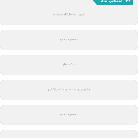
منتخب ماه
تجهیزات جایگاه سوخت
محصولات مو
دیگ بخار
برترین یونیت های دندانپزشکی
محصولات مو