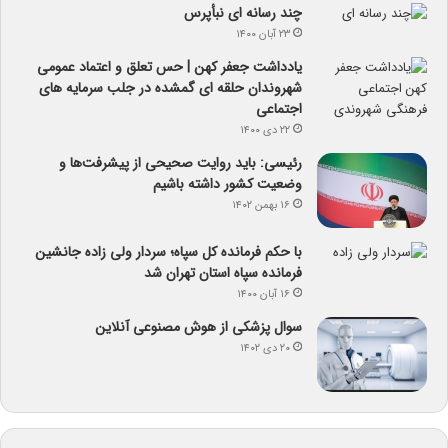
چند رسانه ای نبأپرس
۲۳ آبان ۱۴۰۰
یادداشت جعفر کهن | حس تعلق و اعتماد عمومی
شهروندان حلقه ای گمشده در جلب سرمایه های
اجتماعی
۲۲ دی ۱۴۰۰
رئیسی: باید روایت صحیحی از پیشرفت‌ها و
وضعیت کشور داشته باشیم
۱۶ بهمن ۱۴۰۲
با حکم فرمانده کل سپاه؛ سردار ولی زاده جانشین
فرمانده سپاه استان تهران شد
۱۶ آبان ۱۴۰۰
سوال پزشکی از هوش مصنوعی آنلاین
۲۰ دی ۱۴۰۲