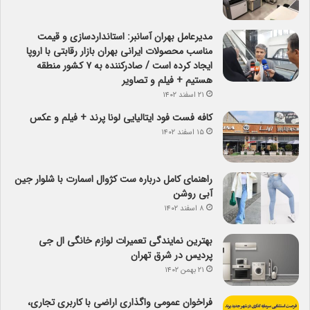
مدیرعامل بهران آسانبر: استانداردسازی و قیمت
مناسب محصولات ایرانی بهران بازار رقابتی با اروپا
ایجاد کرده است / صادرکننده به ۷ کشور منطقه
هستیم + فیلم و تصاویر
۲۱ اسفند ۱۴۰۲
کافه فست فود ایتالیایی لونا پرند + فیلم و عکس
۱۵ اسفند ۱۴۰۲
راهنمای کامل درباره ست کژوال اسمارت با شلوار جین
آبی روشن
۸ اسفند ۱۴۰۲
بهترین نمایندگی تعمیرات لوازم خانگی ال جی
پردیس در شرق تهران
۲۱ بهمن ۱۴۰۲
فراخوان عمومی واگذاری اراضی با کاربری تجاری،