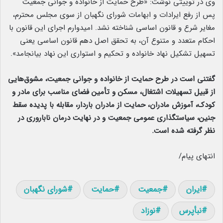
وی در توییتی نوشت: «طرح حمایت از خانواده و جوانی جمعیت
پس از رفع ایرادات و ابهامات شورای نگهبان از سوی مجلس محترم،
مغایر شرع و قانون اساسی شناخته نشد. امیدوارم اجرای این قانون با
احکام متعدد و متنوع آن، به تحقق اصل دهم قانون اساسی یعنی
تسهیل تشکیل نهاد خانواده و تحکیم و استواری این نهاد بیانجامد».
گفتنی است در طرح حمایت از خانواده و جوانی جمعیت، مشوق‌هایی
از قبیل تسهیلات اشتغال، مسکن و تأمین فضای مناسب برای مادر و
کودک، آموزش مادران، حمایت از مادران باردار، مقابله با پدیده سقط
جنین، سیاستگذاری عمومی جمعیت و در نهایت درمان ناباروری در
نظر گرفته شده است.
انتهای پیام/
ایران
جمعیت
حمایت
شورای نگهبان
نبأپرس
نوزاد