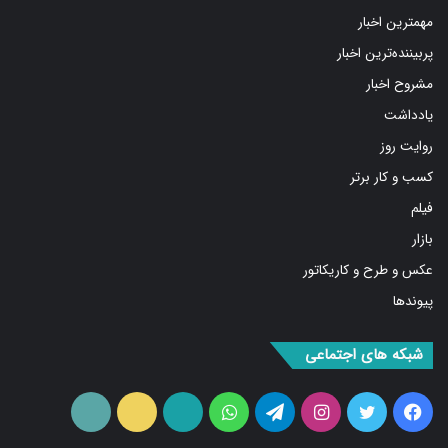
مهمترین اخبار
پربیننده‌ترین اخبار
مشروح اخبار
یادداشت
روایت روز
کسب و کار برتر
فیلم
بازار
عکس و طرح و کاریکاتور
پیوندها
شبکه های اجتماعی
فیس
توییتر
اینستاگرام
تلگرام
واتس
آپارات
ایتا
RSS