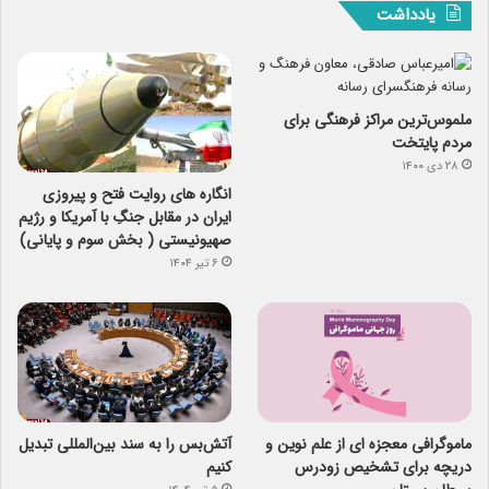
یادداشت
ملموس‌ترین مراکز فرهنگی برای
مردم پایتخت
۲۸ دی ۱۴۰۰
انگاره های روایت فتح و پیروزی
ایران در مقابل جنگِ با آمریکا و رژیم
صهیونیستی ( بخش سوم و پایانی)
۶ تیر ۱۴۰۴
ماموگرافی معجزه ای از علم نوین و
آتش‌بس را به سند بین‌المللی تبدیل
دریچه برای تشخیص زودرس
کنیم