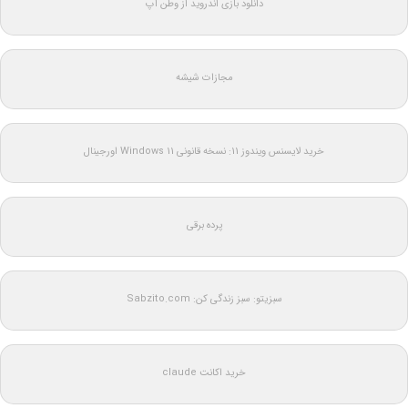
دانلود بازی اندروید از وطن اپ
مجازات شیشه
خرید لایسنس ویندوز 11: نسخه قانونی Windows 11 اورجینال
پرده برقی
سبزیتو: سبز زندگی کن: Sabzito.com
خرید اکانت claude