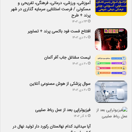
آموزشی، ورزشی، درمانی، فرهنگی، تفریحی و
مسکونی / فرصت استثنایی سرمایه گذاری در شهر
پرند + طرح
۲۳ دی ۱۴۰۲
افتتاح فست فود باکسی پرند + تصاویر
۲۰ دی ۱۴۰۲
لیست مشاغل جاب آفر آلمان
۲۰ دی ۱۴۰۲
سوال پزشکی از هوش مصنوعی آنلاین
۲۰ دی ۱۴۰۲
فیزیوتراپی بعد از عمل رباط صلیبی
۸ آذر ۱۴۰۲
آیا می­دانید کدام نهالستان رکورد دار تولید نهال­ در