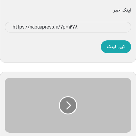
لینک خبر:
کپی لینک