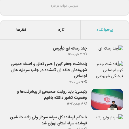
سرویس خواب دو نفره
پرخواننده
تازه
نظرها
چند رسانه ای نبأپرس
۲۳ آبان ۱۴۰۰
یادداشت جعفر کهن | حس تعلق و اعتماد عمومی
شهروندان حلقه ای گمشده در جلب سرمایه های
اجتماعی
۲۲ دی ۱۴۰۰
رئیسی: باید روایت صحیحی از پیشرفت‌ها و
وضعیت کشور داشته باشیم
۱۶ بهمن ۱۴۰۲
با حکم فرمانده کل سپاه؛ سردار ولی زاده جانشین
فرمانده سپاه استان تهران شد