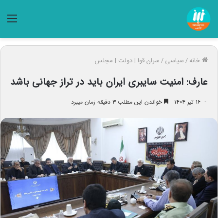
منو
خانه
/
سیاسی
/
سران قوا | دولت | مجلس
عارف: امنیت سایبری ایران باید در تراز جهانی باشد
۱۶ تیر ۱۴۰۴
خواندن این مطلب ۳ دقیقه زمان میبرد