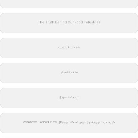
The Truth Behind Our Food Industries
خدمات ترانزیت
سقف کشسان
درب ضد حریق
خرید لایسنس ویندوز سرور: نسخه اورجینال Windows Server 2025