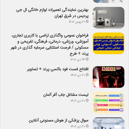
بهترین نمایندگی تعمیرات لوازم خانگی ال جی
پردیس در شرق تهران
۲۱ بهمن ۱۴۰۲
فراخوان عمومی واگذاری اراضی با کاربری تجاری،
آموزشی، ورزشی، درمانی، فرهنگی، تفریحی و
مسکونی / فرصت استثنایی سرمایه گذاری در شهر
پرند + طرح
۲۳ دی ۱۴۰۲
افتتاح فست فود باکسی پرند + تصاویر
۲۰ دی ۱۴۰۲
لیست مشاغل جاب آفر آلمان
۲۰ دی ۱۴۰۲
سوال پزشکی از هوش مصنوعی آنلاین
۲۰ دی ۱۴۰۲