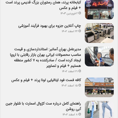
کبابخانه پرند، همان رستوران بزرگ قدیمی پرند است
+ فیلم و عکس
۲ فروردین ۱۴۰۳
چاپ آنلاین جزوه برای بهبود فرآیند آموزشی
۲۲ اسفند ۱۴۰۲
مدیرعامل بهران آسانبر: استانداردسازی و قیمت
مناسب محصولات ایرانی بهران بازار رقابتی با اروپا
ایجاد کرده است / صادرکننده به ۷ کشور منطقه
هستیم + فیلم و تصاویر
۲۱ اسفند ۱۴۰۲
کافه فست فود ایتالیایی لونا پرند + فیلم و عکس
۱۵ اسفند ۱۴۰۲
راهنمای کامل درباره ست کژوال اسمارت با شلوار جین
آبی روشن
۸ اسفند ۱۴۰۲