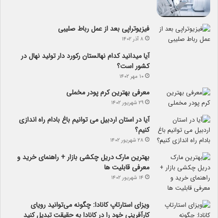
فیزیوتراپی بعد از عمل رباط صلیبی
۸ آذر ۱۴۰۲
آیا می­دانید کدام نهالستان رکورد دار تولید نهال­ در
کشور است؟
۱۰ مهر ۱۴۰۲
معرفی بهترین کرم پودر مخملی
۲۹ شهریور ۱۴۰۲
آیا در استان اردبیل می توانیم باغ بادام راه اندازی
کنیم؟
۲۸ شهریور ۱۴۰۲
بهترین مارک دریل چکشی بازار + راهنمای خرید و
معرفی قابلیت ها
۱۴ شهریور ۱۴۰۲
ویزای استارتاپ کانادا: چگونه می‌توانید رویای
کارآفرینی خود را در کانادا به حقیقت تبدیل کنید