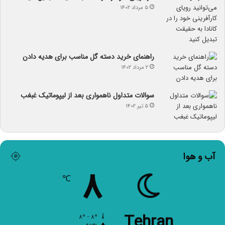
۵ مرداد ۱۴۰۲
راهنمای خرید دسته گل مناسب برای هدیه دادن
۲ مرداد ۱۴۰۲
سوالات متداول ناهمواری بعد از لیپوماتیک غبغب
۵ تیر ۱۴۰۲
آب و هوا
۸
℃
Tehran
۸º - ۸º