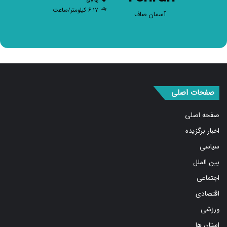
۵۷%
۶.۱۷ کیلومتر/ساعت
آسمان صاف
صفحات اصلی
صفحه اصلی
اخبار برگزیده
سیاسی
بین الملل
اجتماعی
اقتصادی
ورزشی
استان ها