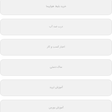
خرید بلیط هواپیما
درب ضد آب
اخبار کسب و کار
ساک دستی
آموزش ترید
آموزش بورس