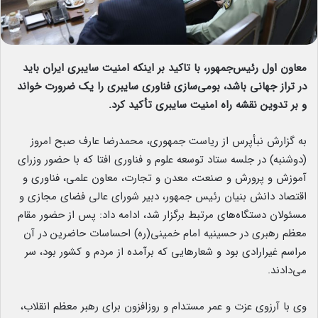
معاون اول رئیس‌جمهور، با تاکید بر اینکه امنیت سایبری ایران باید
در تراز جهانی باشد، بومی‌سازی فناوری سایبری را یک ضرورت خواند
و بر تدوین نقشه راه امنیت سایبری تأکید کرد.
به گزارش نبأپرس از ریاست جمهوری، محمدرضا عارف صبح امروز
(دوشنبه) در جلسه ستاد توسعه علوم و فناوری افتا که با حضور وزرای
آموزش و پرورش و صنعت، معدن و تجارت، معاون علمی، ‌فناوری و
اقتصاد دانش بنیان رئیس جمهور، دبیر شورای عالی فضای مجازی و
مسئولان دستگاه‌های مرتبط برگزار شد، ادامه داد: پس از حضور مقام
معظم رهبری در حسینیه امام خمینی(ره) احساسات حاضرین در آن
مراسم غیرارادی بود و شعارهایی که برآمده از مردم و کشور بود، سر
می‌دادند.
وی با آرزوی عزت و عمر مستدام و روزافزون برای رهبر معظم انقلاب،