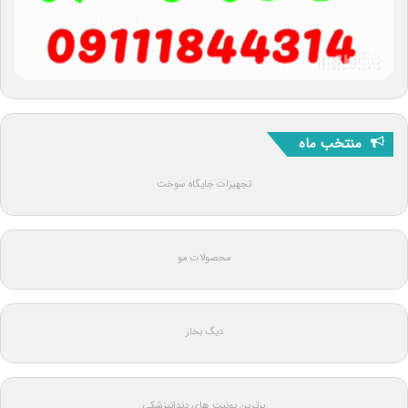
منتخب ماه
تجهیزات جایگاه سوخت
محصولات مو
دیگ بخار
برترین یونیت های دندانپزشکی