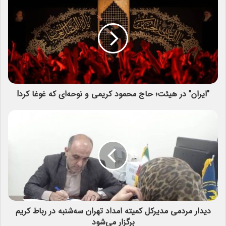
"ایران" در هیئت؛ حاج محمود کریمی و نوحه‌ای که غوغا کرد!
دیدار مردمی مدیرکل کمیته امداد تهران سه‌شنبه در رباط کریم
برگزار می‌شود