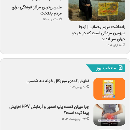
ملموس‌ترین مراکز فرهنگی برای
مردم پایتخت
۲۸ دی ۱۴۰۰
یادداشت مریم رحمانی | اینجا
سرزمین مردانی است که در هر دو
جهان سربلندند
۱۸ آبان ۱۴۰۱
منتخب روز
نمایش کمدی موزیکال خونه ننه شمسی
۲۰ بهمن ۱۴۰۳
چرا میزان تست پاپ اسمیر و آزمایش HPV افزایش
پیدا کرده است؟
۲۳ اردیبهشت ۱۴۰۳