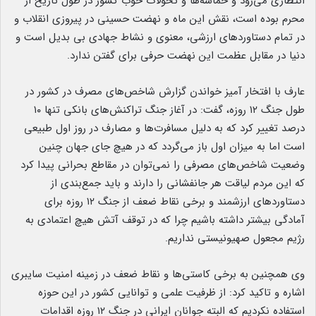
انتظاری می‌رود و حماسه‌ها و تحولات خوب کشور در طول تاریخ از
محرم بوده است، نقش این ماه و نهضت حسینی در پیروزی انقلاب و
در تمام دستاوردهای ارزشی، معنوی و نشاط جهادی بی بدیل است و
دنیا در مقابل عظمت این نهضت حرفی برای گفتن ندارد.
عارف با افتخار آمیز خواندن گزارش‌ شاخص‌های مصرف در کشور در
طول جنگ ۱۲ روزه، گفت: در آغاز جنگ تراکنش‌های بانکی تنها ۱۰
درصد تغییر کرد که به دلیل مسافرت‌ها و مصارف در روز اول طبیعی
است اما به میزان اول باز می‌گردد که در هیچ جای جهان چنین
وضعیت شاخص‌های مصرفی را نمی‌توان در مقاطع بحرانی پیدا کرد
که این مردم لیاقت هر جانفشانی را دارند و باید جمع‌بندی از
دستاوردهای ارزشمند و برخی نقاط ضعف از جنگ ۱۲ روزه برای
آمادگی بیشتر داشته باشیم چرا که در توقف آتش هیچ اعتمادی به
رژیم مجعول صهیونیستی نداریم.
وی همچنین به برخی کاستی‌ها و نقاط ضعف در زمینه امنیت سایبری
اشاره و تاکید کرد: از ظرفیت علمی و توانایی کشور در این حوزه
استفاده نکردیم که البته جوانان ایرانی در جنگ ۱۲ روزه اقدامات