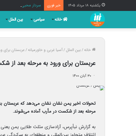
سردار محبی: آمریکا در ا
یکشنبه ۱۸ مرداد ۱۴۰۵
خبر فوری
خانه
سیاسی
بین الملل
خانه
/
بین الملل
/
آسیا غربی و خاورمیانه
/
عربستان برای و
عربستان برای ورود به مرحله بعد از ش
۳۰ آبان ۱۴۰۰
تحولات اخیر یمن نشان نشان می‌دهد که عربستان به 
مرحله بعد از شکست در مأرب آماده می‌شوند.
به گزارش نبأپرس، آزادسازی مثلث طلایی یمن یعنی 
ائتلاف متجاوز بین‌المللی و منطقه‌ای به سرکردگی ع