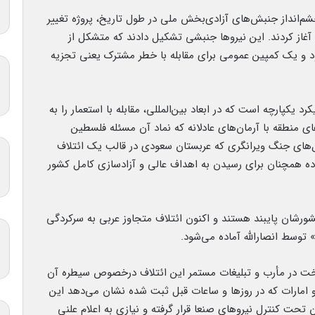
چشم‌انداز جنبش‌های آزادی‌بخش ملی در طول تاریخ، پروژه تغییر
 آغاز کردند. این نیروها جنبشی تشکیل دادند که متشکل از
د و یک کمپین عمومی برای مقابله با خطر مشترک یعنی تجزیه
د یکپارچه است که در ابعاد بین‌المللی، مقابله با استعمار را به
ی منطقه با آرمان‌های عادلانه که نماد آن مسئله فلسطین
ال‌های جنگ ویرانگری که عربستان سعودی در قالب یک ائتلاف
ده همچنان برای رسیدن به اهداف عالی و آزادسازی کامل کشور
ورشان پایبند هستند و اکنون ائتلاف متجاوز عربی به سرکردگی
 توسط انصارالله آماده می‌شود.
اخت در مأرب و تبلیغات مستمر این ائتلاف درخصوص سیطره آن
و امارات که در روزها و ساعات قبل ثبت شده نشان می‌دهد این
تحت کنترل نیروهای صنعا قرار گرفته و نیازی به اعلام علنی