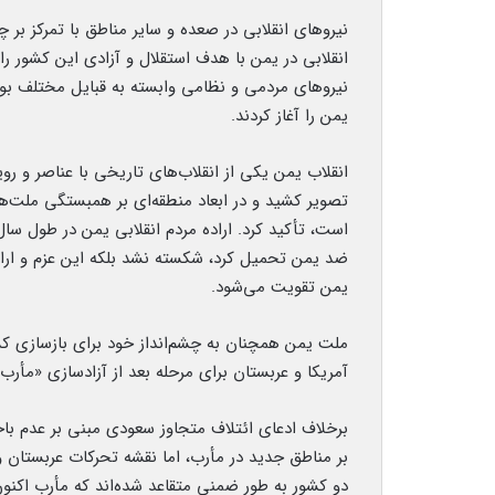
نیروهای انقلابی در صعده و سایر مناطق با تمرکز بر 
انقلابی در یمن با هدف استقلال و آزادی این کشور را
نیروهای مردمی و نظامی وابسته به قبایل مختلف بو
یمن را آغاز کردند.
انقلاب یمن یکی از انقلاب‌های تاریخی با عناصر و رویکر
تصویر کشید و در ابعاد منطقه‌ای بر همبستگی ملت‌ها
است، تأکید کرد. اراده مردم انقلابی یمن در طول س
ضد یمن تحمیل کرد، شکسته نشد بلکه این عزم و ارا
یمن تقویت می‌شود.
ملت یمن همچنان به چشم‌انداز خود برای بازسازی کش
آمریکا و عربستان برای مرحله بعد از آزادسازی «مأرب»
برخلاف ادعای ائتلاف متجاوز سعودی مبنی بر عدم ب
بر مناطق جدید در مأرب، اما نقشه تحرکات عربستان 
دو کشور به طور ضمنی متقاعد شده‌اند که مأرب اکنون 