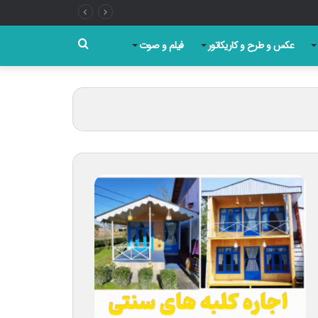
جستجو
عکس و طرح و کاریکاتور
فیلم و صوت
برای