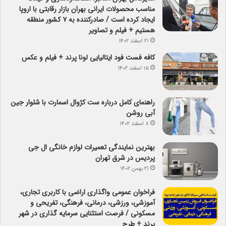
مناسب محصولات ایرانی بهران بازار رقابتی با اروپا
ایجاد کرده است / صادرکننده به ۷ کشور منطقه
هستیم + فیلم و تصاویر
۲۱ اسفند ۱۴۰۲
کافه فست فود ایتالیایی لونا پرند + فیلم و عکس
۱۵ اسفند ۱۴۰۲
راهنمای کامل درباره ست کژوال اسمارت با شلوار جین
آبی روشن
۸ اسفند ۱۴۰۲
بهترین نمایندگی تعمیرات لوازم خانگی ال جی
پردیس در شرق تهران
۲۱ بهمن ۱۴۰۲
فراخوان عمومی واگذاری اراضی با کاربری تجاری،
آموزشی، ورزشی، درمانی، فرهنگی، تفریحی و
مسکونی / فرصت استثنایی سرمایه گذاری در شهر
پرند + طرح