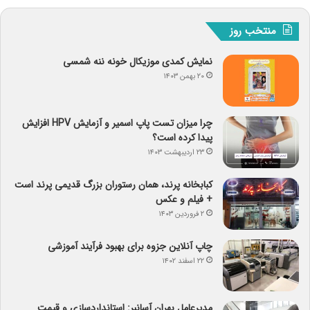
منتخب روز
نمایش کمدی موزیکال خونه ننه شمسی
۲۰ بهمن ۱۴۰۳
چرا میزان تست پاپ اسمیر و آزمایش HPV افزایش
پیدا کرده است؟
۲۳ اردیبهشت ۱۴۰۳
کبابخانه پرند، همان رستوران بزرگ قدیمی پرند است
+ فیلم و عکس
۲ فروردین ۱۴۰۳
چاپ آنلاین جزوه برای بهبود فرآیند آموزشی
۲۲ اسفند ۱۴۰۲
مدیرعامل بهران آسانبر: استانداردسازی و قیمت