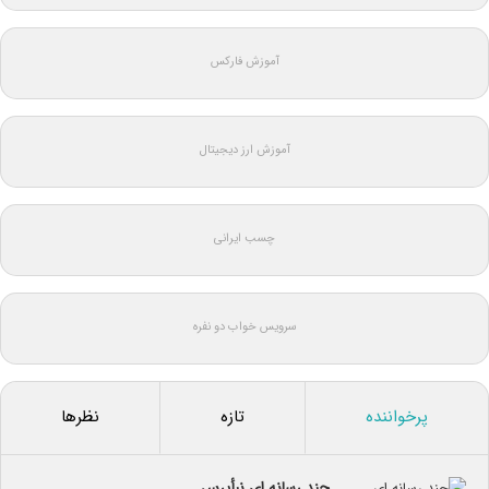
آموزش فارکس
آموزش ارز دیجیتال
چسب ایرانی
سرویس خواب دو نفره
پرخواننده
تازه
نظرها
چند رسانه ای نبأپرس