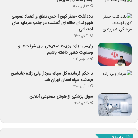
۲۳ آبان ۱۴۰۰
یادداشت جعفر کهن | حس تعلق و اعتماد عمومی
شهروندان حلقه ای گمشده در جلب سرمایه های
اجتماعی
۲۲ دی ۱۴۰۰
رئیسی: باید روایت صحیحی از پیشرفت‌ها و
وضعیت کشور داشته باشیم
۱۶ بهمن ۱۴۰۲
با حکم فرمانده کل سپاه؛ سردار ولی زاده جانشین
فرمانده سپاه استان تهران شد
۱۶ آبان ۱۴۰۰
سوال پزشکی از هوش مصنوعی آنلاین
۲۰ دی ۱۴۰۲
یادداشت