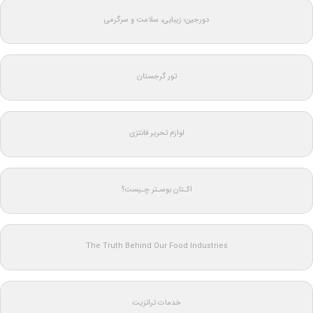
دورجین؛ زیبایی، سلامت و سرگرمی
تور گرجستان
لوازم تحریر فانتزی
اکـتان بوسـتر چـیست؟
The Truth Behind Our Food Industries
خدمات ترانزیت