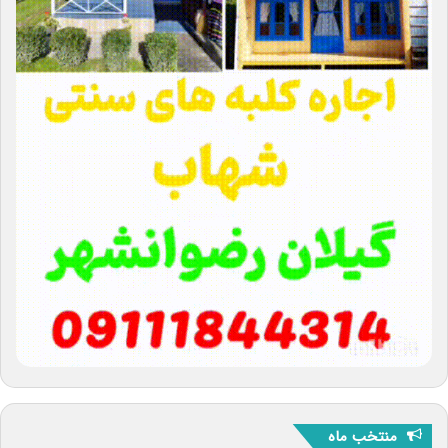
منتخب ماه