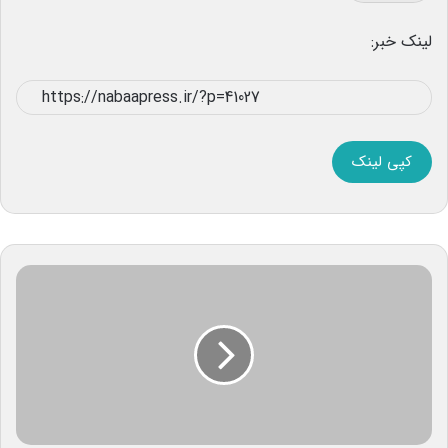
لینک خبر:
کپی لینک