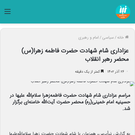
منو
خانه
/
سیاسی
/
امام و رهبری
عزاداری شام شهادت حضرت فاطمه‌ زهرا(س)
محضر رهبر انقلاب
۲۶ آذر ۱۴۰۲
کمتر از یک دقیقه
مراسم عزاداری شام شهادت حضرت فاطمه‌زهرا سلام‌الله‌ علیها در
حسینیه امام خمینی(ره) محضر حضرت آیت‌الله خامنه‌ای برگزار
شد.
به گزارش نبأپرس، همزمان با شام شهادت حضرت زهرا سلام‌الله‌علیها