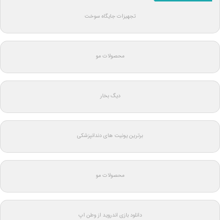
تجهیزات جایگاه سوخت
محصولات مو
دیگ بخار
برترین یونیت های دندانپزشکی
محصولات مو
دانلود بازی اندروید از وطن اپ