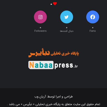
۰
۰
۰
۰
Fans
دنبال کننده‌ها
Followers
طراحی و اجرا توسط:
آریان وب
تمام حقوق این سایت متعلق به پایگاه خبری تحلیلی « نبأپرس » می باشد .