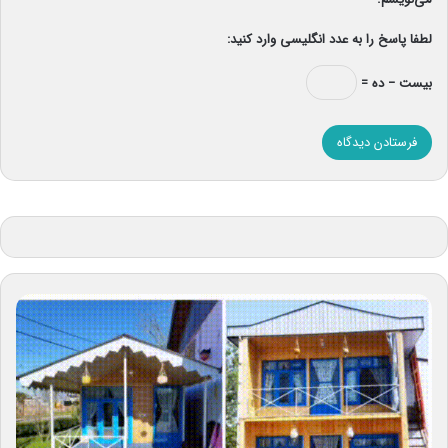
لطفا پاسخ را به عدد انگلیسی وارد کنید:
بیست − ده =