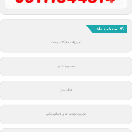
منتخب ماه
تجهیزات جایگاه سوخت
محصولات مو
دیگ بخار
برترین یونیت های دندانپزشکی