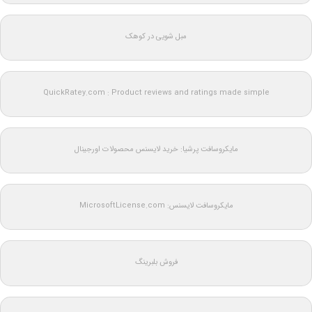
مبل شویی در کوهک
QuickRatey.com : Product reviews and ratings made simple
مایکروسافت پرشیا: خرید لایسنس محصولات اورجینال
مایکروسافت لایسنس: MicrosoftLicense.com
فروش بلبرینگ