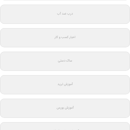
درب ضد آب
اخبار کسب و کار
ساک دستی
آموزش ترید
آموزش بورس