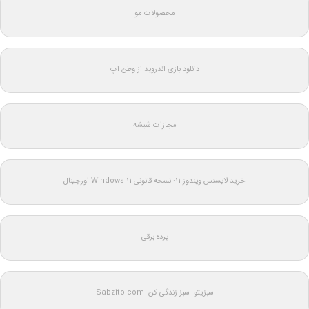
محصولات مو
دانلود بازی اندروید از وطن اپ
مجازات شیشه
خرید لایسنس ویندوز 11: نسخه قانونی Windows 11 اورجینال
پرده برقی
سبزیتو: سبز زندگی کن: Sabzito.com