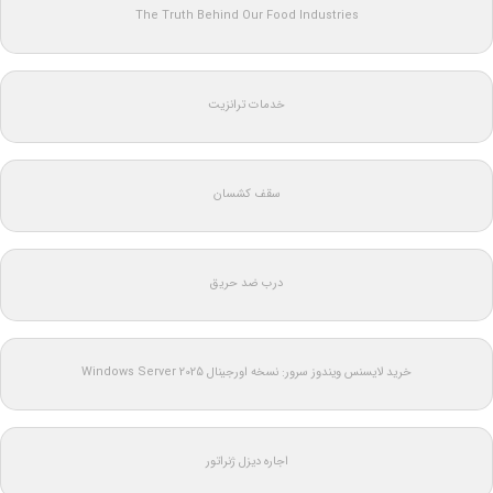
The Truth Behind Our Food Industries
خدمات ترانزیت
سقف کشسان
درب ضد حریق
خرید لایسنس ویندوز سرور: نسخه اورجینال Windows Server 2025
اجاره دیزل ژنراتور