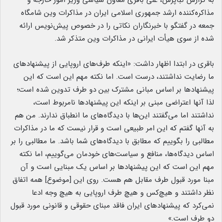
به گزارش نبأپرس، علی باقری معاون سیاسی وزیر امور خارجه و
مذاکره‌کننده ارشد جمهوری اسلامی ایران در مذاکرات وین شامگاه
جمعه در گفتگو با خبرنگاران نکاتی را در خصوص پیش‌نویس ارائه
شده از سوی هیأت ایرانی در مذاکرات وین متذکر شد.
باقری در ابتدا اظهار داشت: «اینکه طرف‌های اروپایی از پیشنهادهای
ما رضایت نداشتند، درست است. اما نکته مهم این است که این
پیشنهادها بر اساس مبانی مشترک بین دو طرف تدوین شده است؛
لذا آنها اعتراضی مبنی بر اینکه این پیشنهادها نامربوط است،
نداشتند اما می‌گفتند این‌ها با دیدگاه‌های ما انطباق ندارند. من هم
به آنها گفتم که این امر طبیعی است و قرار نیست که ما در مذاکرات
مطالبی را بگوییم که مطابق با دیدگاه‌های شما باشد. ما مطالبی را بر
اساس دیدگاه‌‌ها، منافع و سیاست‌های خودمان می‌گوییم، اما نکته
مهم این است که این پیشنهادها بر اساس یک مبنایی است و آن
مبنا مورد قبول طرف مقابل هم هست. روی این [موضوع] همه اتفاق
نظر داشتند و هیچ‌کس و هیچ طرف اروپایی به هیچ وجه ادعا
نمی‌کرد که پیشنهادهای ایران فاقد مبنای حقوقی و قانونی مورد قبول
دو طرف است.»