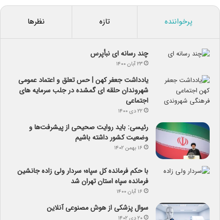
پرخواننده
تازه
نظرها
چند رسانه ای نبأپرس
۲۳ آبان ۱۴۰۰
یادداشت جعفر کهن | حس تعلق و اعتماد عمومی
شهروندان حلقه ای گمشده در جلب سرمایه های
اجتماعی
۲۲ دی ۱۴۰۰
رئیسی: باید روایت صحیحی از پیشرفت‌ها و
وضعیت کشور داشته باشیم
۱۶ بهمن ۱۴۰۲
با حکم فرمانده کل سپاه؛ سردار ولی زاده جانشین
فرمانده سپاه استان تهران شد
۱۶ آبان ۱۴۰۰
سوال پزشکی از هوش مصنوعی آنلاین
۲۰ دی ۱۴۰۲