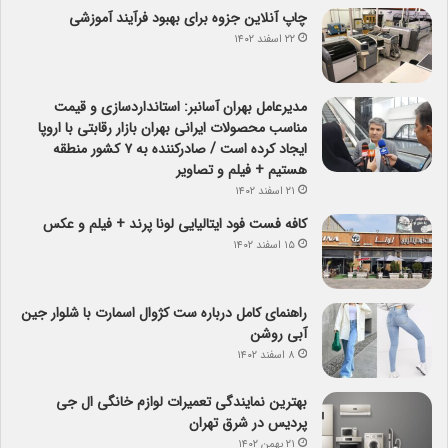
چاپ آنلاین جزوه برای بهبود فرآیند آموزشی
۲۲ اسفند ۱۴۰۲
مدیرعامل بهران آسانبر: استانداردسازی و قیمت
مناسب محصولات ایرانی بهران بازار رقابتی با اروپا
ایجاد کرده است / صادرکننده به ۷ کشور منطقه
هستیم + فیلم و تصاویر
۲۱ اسفند ۱۴۰۲
کافه فست فود ایتالیایی لونا پرند + فیلم و عکس
۱۵ اسفند ۱۴۰۲
راهنمای کامل درباره ست کژوال اسمارت با شلوار جین
آبی روشن
۸ اسفند ۱۴۰۲
بهترین نمایندگی تعمیرات لوازم خانگی ال جی
پردیس در شرق تهران
۲۱ بهمن ۱۴۰۲