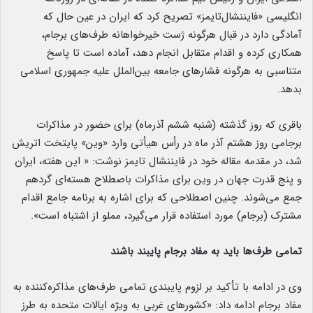
انگلیسی «فایننشال‌تایمز» تصریح کرد که ایران در عین حال که
آمادگی دارد در قبال هرگونه ژست خیرخواهانه طرف‌های برجام،
همکاری کرده و اقدام متقابل انجام دهد، آماده است تا پاسخ
متناسبی به هرگونه فشارهای جامعه بین‌الملل علیه جمهوری اسلامی
بدهد.
باقری که روز گذشته (شنبه ششم آذرماه) برای حضور در مذاکرات
برجامی روز هشتم آذر ماه در رأس هیأتی وارد «وین» پایتخت اتریش
شد، در مقدمه مقاله خود در فایننشال تایمز نوشت: « این هفته، ایران
و پنج قدرت جهان در وین برای مذاکرات باصطلاح هسته‌ای گردهم
جمع می‌شوند. چنین اصطلاحی که برای اشاره به برنامه جامع اقدام
مشترک (برجام) مورد استفاده قرار می‌گیرد، مملو از اشتباه است».
تمامی طرف‌ها باید به مفاد برجام پایبند باشند
وی در ادامه با تأکید بر لزوم پایبندی تمامی طرف‌های مذاکره‌کننده به
مفاد برجام ادامه داد: «کشورهای غربی به ویژه ایالات متحده به طرز