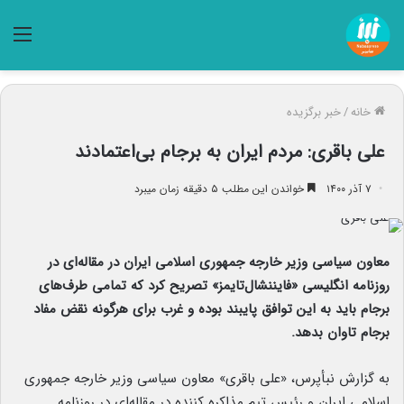
منو
خانه
/
خبر برگزیده
علی باقری: مردم ایران به برجام بی‌اعتمادند
۷ آذر ۱۴۰۰
خواندن این مطلب ۵ دقیقه زمان میبرد
معاون سیاسی وزیر خارجه جمهوری اسلامی ایران در مقاله‌ای در
روزنامه انگلیسی «فایننشال‌تایمز» تصریح کرد که تمامی‌ طرف‌های
برجام باید به این توافق پایبند بوده و غرب برای هرگونه نقض مفاد
برجام تاوان بدهد.
به گزارش نبأپرس، «علی باقری» معاون سیاسی وزیر خارجه جمهوری
اسلامی ایران و رئیس تیم مذاکره کننده در مقاله‌ای در روزنامه