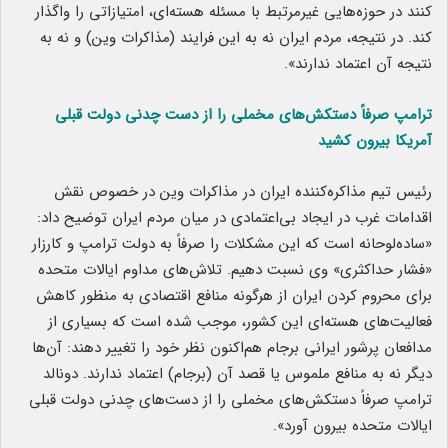
کنند در حوزه‌هایی غیرمرتبط با مسئله هسته‌ای، امتیازاتی را واگذار
کند. در نتیجه، مردم ایران نه به این فرایند (مذاکرات وین) و نه به
نتیجه آن اعتماد ندارند».
ترامپ صرفاً دستکش‌های مخملی را از دست چدنی دولت قبلی
آمریکا بیرون کشید
رئیس تیم مذاکره‌کننده ایران در مذاکرات وین در خصوص نقش
اقدامات غرب در ایجاد بی‌اعتمادی در میان مردم ایران توضیح داد:
«ساده‌لوحانه است که این مشکلات را صرفاً به دولت ترامپ و کارزار
«فشار حداکثری» وی نسبت دهیم. تلاش‌های مداوم ایالات متحده
برای محروم کردن ایران از هرگونه منافع اقتصادی به منظور کاهش
فعالیت‌های هسته‌ای این کشور، موجب شده است که بسیاری از
مدافعان پرشور ایرانی برجام هم‌اکنون نظر خود را تغییر دهند: آن‌ها
دیگر نه به منافع ملموس یا قصد آن (برجام) اعتماد ندارند. دونالد
ترامپ صرفاً دستکش‌های مخملی را از دست‌های چدنی دولت‌ قبلی
ایالات متحده بیرون آورد».