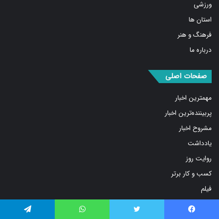
ورزشی
استان ها
فرهنگ و هنر
درباره ما
صفحات اصلی
مهمترین اخبار
پربیننده‌ترین اخبار
مشروح اخبار
یادداشت
روایت روز
کسب و کار برتر
فیلم
بازار
فیس بوک
توییتر
واتس آپ
تلگرام