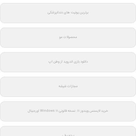
برترین یونیت های دندانپزشکی
محصولات مو
دانلود بازی اندروید از وطن اپ
مجازات شیشه
خرید لایسنس ویندوز 11: نسخه قانونی Windows 11 اورجینال
پرده برقی