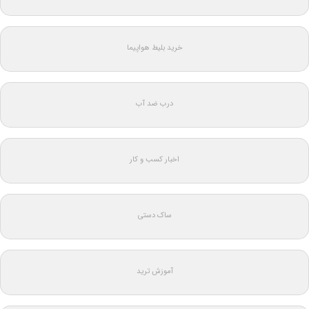
خرید بلیط هواپیما
درب ضد آب
اخبار کسب و کار
ساک دستی
آموزش ترید