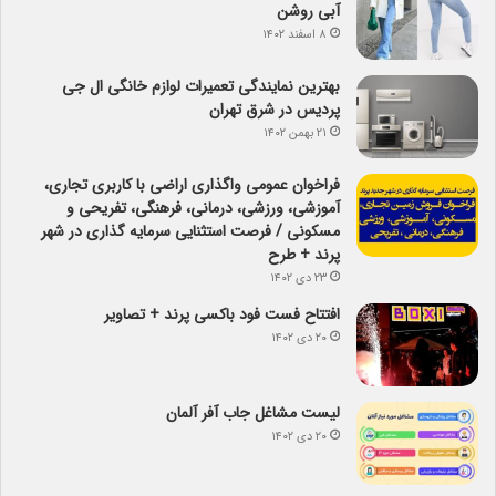
آبی روشن
۸ اسفند ۱۴۰۲
بهترین نمایندگی تعمیرات لوازم خانگی ال جی
پردیس در شرق تهران
۲۱ بهمن ۱۴۰۲
فراخوان عمومی واگذاری اراضی با کاربری تجاری،
آموزشی، ورزشی، درمانی، فرهنگی، تفریحی و
مسکونی / فرصت استثنایی سرمایه گذاری در شهر
پرند + طرح
۲۳ دی ۱۴۰۲
افتتاح فست فود باکسی پرند + تصاویر
۲۰ دی ۱۴۰۲
لیست مشاغل جاب آفر آلمان
۲۰ دی ۱۴۰۲