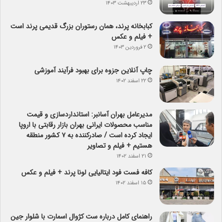
۲۳ اردیبهشت ۱۴۰۳
کبابخانه پرند، همان رستوران بزرگ قدیمی پرند است
+ فیلم و عکس
۲ فروردین ۱۴۰۳
چاپ آنلاین جزوه برای بهبود فرآیند آموزشی
۲۲ اسفند ۱۴۰۲
مدیرعامل بهران آسانبر: استانداردسازی و قیمت
مناسب محصولات ایرانی بهران بازار رقابتی با اروپا
ایجاد کرده است / صادرکننده به ۷ کشور منطقه
هستیم + فیلم و تصاویر
۲۱ اسفند ۱۴۰۲
کافه فست فود ایتالیایی لونا پرند + فیلم و عکس
۱۵ اسفند ۱۴۰۲
راهنمای کامل درباره ست کژوال اسمارت با شلوار جین