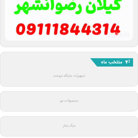
منتخب ماه
تجهیزات جایگاه سوخت
محصولات مو
دیگ بخار