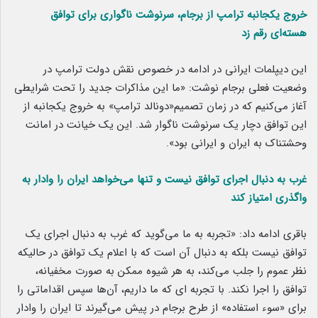
خروج یکجانبه ترامپ از برجام، سرنوشت ناگواری برای توافق
هسته‌ای رقم زد
این دیپلمات ایرانی در ادامه در خصوص نقش دولت ترامپ در
وضعیت فعلی برجام نوشت: «ما این مذاکرات جدید را تحت شرایطی
آغاز می‌کنیم که در زمان تصمیم‌«دونالد ترامپ» به خروج یکجانبه از
این توافق دچار یک سرنوشت ناگوار شد. این یک خیانت در امانت
وحشتناک به ایران و ایرانی بود».
غرب به دنبال اجرای توافق نیست و تنها می‌خواهد ایران را وادار به
واگذری امتیاز کند
باقری ادامه داد: «تجربه به ما می‌گوید که غرب به دنبال اجرای یک
توافق نیست بلکه به دنبال آن است که با اعلام یک توافق در حالیکه
نظر عموم را جلب می‌کند، به هر شیوه ممکن به صورت مخفیانه،
توافق را اجرا نکند. با تجربه ای‌ که ما داریم، آن‌ها سپس اقداماتی را
برای «سوء استفاده» از طرح برجام در پیش می‌گیرند تا ایران را وادار