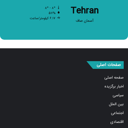
Tehran
۸º - ۸º
۵۷%
۶.۱۷ کیلومتر/ساعت
آسمان صاف
صفحات اصلی
صفحه اصلی
اخبار برگزیده
سیاسی
بین الملل
اجتماعی
اقتصادی