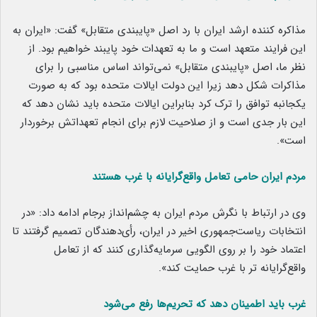
مذاکره کننده ارشد ایران با رد اصل «پایبندی متقابل» گفت: «ایران به
این فرایند متعهد است و ما به تعهدات خود پایبند خواهیم بود. از
نظر ما، اصل «پایبندی متقابل» نمی‌تواند اساس مناسبی را برای
مذاکرات شکل دهد زیرا این دولت ایالات متحده بود که به صورت
یکجانبه توافق را ترک کرد بنابراین ایالات متحده باید نشان دهد که
این بار جدی است و از صلاحیت لازم برای انجام تعهداتش برخوردار
است».
مردم ایران حامی تعامل واقع‌گرایانه با غرب هستند
وی در ارتباط با نگرش مردم ایران به چشم‌انداز برجام ادامه داد: «در
انتخابات ریاست‌جمهوری اخیر در ایران، رأی‌دهندگان تصمیم گرفتند تا
اعتماد خود را بر روی الگویی سرمایه‌گذاری کنند که از تعامل
واقع‌گرایانه تر با غرب حمایت کند».
غرب باید اطمینان دهد که تحریم‌ها رفع می‌شود