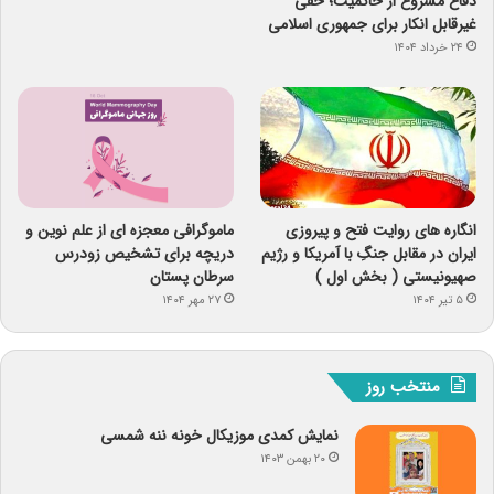
دفاع مشروع از حاکمیت؛ حقی
غیرقابل انکار برای جمهوری اسلامی
۲۴ خرداد ۱۴۰۴
انگاره های روایت فتح و پیروزی
ماموگرافی معجزه ای از علم نوین و
ایران در مقابل جنگِ با آمریکا و رژیم
دریچه برای تشخیص زودرس
صهیونیستی ( بخش اول )
سرطان پستان
۵ تیر ۱۴۰۴
۲۷ مهر ۱۴۰۴
منتخب روز
نمایش کمدی موزیکال خونه ننه شمسی
۲۰ بهمن ۱۴۰۳