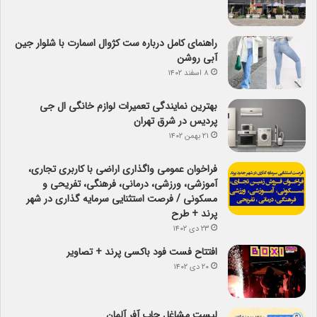
راهنمای کامل درباره ست کژوال اسمارت با شلوار جین
آبی روشن
۸ اسفند ۱۴۰۲
بهترین نمایندگی تعمیرات لوازم خانگی ال جی
پردیس در شرق تهران
۲۱ بهمن ۱۴۰۲
فراخوان عمومی واگذاری اراضی با کاربری تجاری،
آموزشی، ورزشی، درمانی، فرهنگی، تفریحی و
مسکونی / فرصت استثنایی سرمایه گذاری در شهر
پرند + طرح
۲۳ دی ۱۴۰۲
افتتاح فست فود باکسی پرند + تصاویر
۲۰ دی ۱۴۰۲
لیست مشاغل جاب آفر آلمان