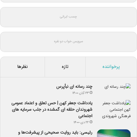
چسب ایرانی
سرویس خواب دو نفره
پرخواننده
تازه
نظرها
چند رسانه ای نبأپرس
۲۳ آبان ۱۴۰۰
یادداشت جعفر کهن | حس تعلق و اعتماد عمومی
شهروندان حلقه ای گمشده در جلب سرمایه های
اجتماعی
۲۲ دی ۱۴۰۰
رئیسی: باید روایت صحیحی از پیشرفت‌ها و