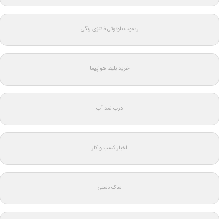
ریموت بلوتوثی فانتزی رنگی
خرید بلیط هواپیما
درب ضد آب
اخبار کسب و کار
ساک دستی