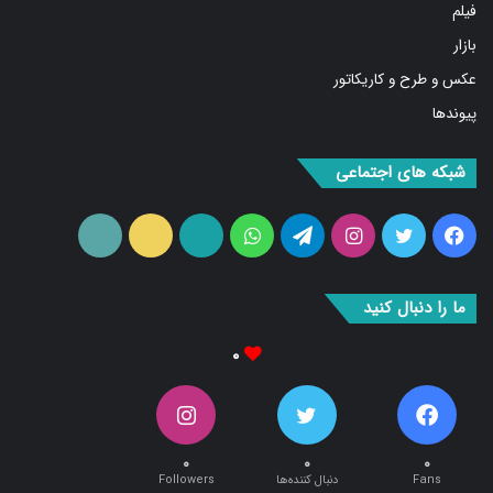
فیلم
بازار
عکس و طرح و کاریکاتور
پیوندها
شبکه های اجتماعی
فیس
توییتر
اینستاگرام
تلگرام
واتس
آپارات
ایتا
RSS
بوک
آپ
ما را دنبال کنید
۰
۰
۰
۰
Fans
دنبال کننده‌ها
Followers