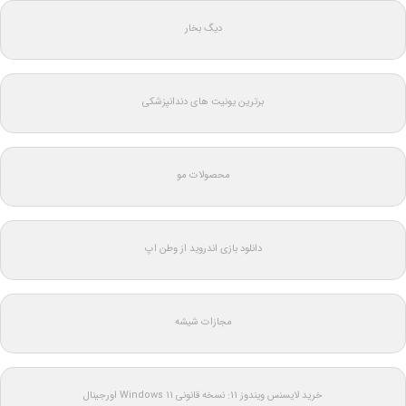
دیگ بخار
برترین یونیت های دندانپزشکی
محصولات مو
دانلود بازی اندروید از وطن اپ
مجازات شیشه
خرید لایسنس ویندوز 11: نسخه قانونی Windows 11 اورجینال