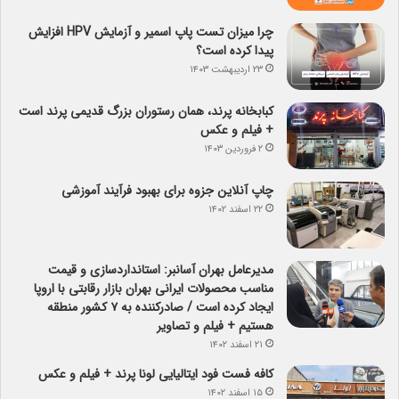
چرا میزان تست پاپ اسمیر و آزمایش HPV افزایش
پیدا کرده است؟
۲۳ اردیبهشت ۱۴۰۳
کبابخانه پرند، همان رستوران بزرگ قدیمی پرند است
+ فیلم و عکس
۲ فروردین ۱۴۰۳
چاپ آنلاین جزوه برای بهبود فرآیند آموزشی
۲۲ اسفند ۱۴۰۲
مدیرعامل بهران آسانبر: استانداردسازی و قیمت
مناسب محصولات ایرانی بهران بازار رقابتی با اروپا
ایجاد کرده است / صادرکننده به ۷ کشور منطقه
هستیم + فیلم و تصاویر
۲۱ اسفند ۱۴۰۲
کافه فست فود ایتالیایی لونا پرند + فیلم و عکس
۱۵ اسفند ۱۴۰۲