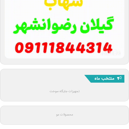
منتخب ماه
تجهیزات جایگاه سوخت
محصولات مو