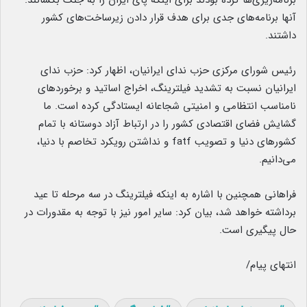
برنامه‌ریزی‌ها کرده بودند برای اینکه پای ایران را به جنگ بکشانند.
آنها برنامه‌های جدی برای هدف قرار دادن زیرساخت‌های کشور
داشتند.
رئیس شورای مرکزی حزب ندای ایرانیان، اظهار کرد: حزب ندای
ایرانیان نسبت به تشدید فیلترینگ، اخراج اساتید و برخوردهای
نامناسب انتظامی و امنیتی شجاعانه ایستادگی کرده است. ما
گشایش فضای اقتصادی کشور را در ارتباط آزاد دوستانه با تمام
کشورهای دنیا و تصویب ‏fatf و نداشتن رویکرد تخاصم با دنیا،
می‌دانیم.
فراهانی همچنین با اشاره به اینکه فیلترینگ در سه مرحله تا عید
برداشته خواهد شد، بیان کرد: سایر امور نیز با توجه به مقدورات در
حال پیگیری است.
انتهای پیام/