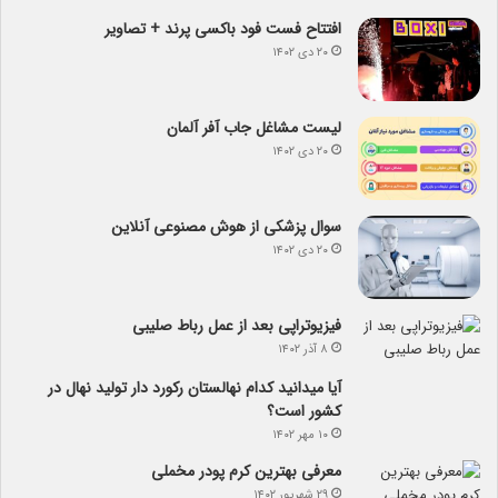
افتتاح فست فود باکسی پرند + تصاویر
۲۰ دی ۱۴۰۲
لیست مشاغل جاب آفر آلمان
۲۰ دی ۱۴۰۲
سوال پزشکی از هوش مصنوعی آنلاین
۲۰ دی ۱۴۰۲
فیزیوتراپی بعد از عمل رباط صلیبی
۸ آذر ۱۴۰۲
آیا می­دانید کدام نهالستان رکورد دار تولید نهال­ در
کشور است؟
۱۰ مهر ۱۴۰۲
معرفی بهترین کرم پودر مخملی
۲۹ شهریور ۱۴۰۲