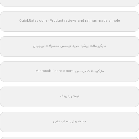
QuickRatey.com : Product reviews and ratings made simple
مایکروسافت پرشیا: خرید لایسنس محصولات اورجینال
مایکروسافت لایسنس: MicrosoftLicense.com
فروش بلبرینگ
برنامه ریزی اسباب کشی