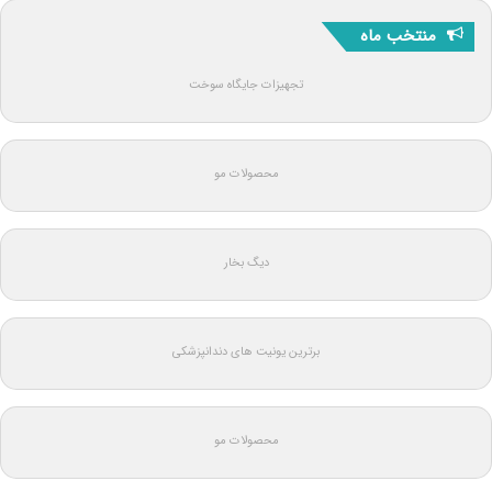
منتخب ماه
تجهیزات جایگاه سوخت
محصولات مو
دیگ بخار
برترین یونیت های دندانپزشکی
محصولات مو