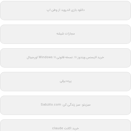
دانلود بازی اندروید از وطن اپ
مجازات شیشه
خرید لایسنس ویندوز 11: نسخه قانونی Windows 11 اورجینال
پرده برقی
سبزیتو: سبز زندگی کن: Sabzito.com
خرید اکانت claude