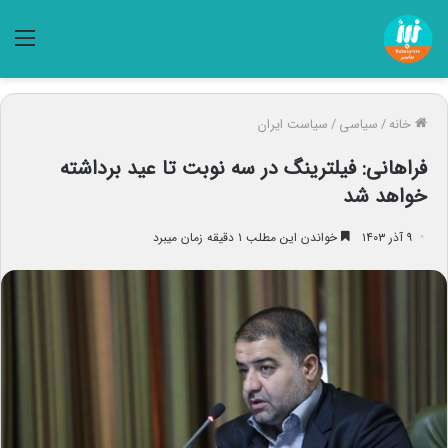
منو
خانه
/
سیاسی
/
سیاست ایران
فراهانی: فیلترینگ در سه نوبت تا عید برداشته
خواهد شد
۹ آذر ۱۴۰۳
خواندن این مطلب ۱ دقیقه زمان میبرد