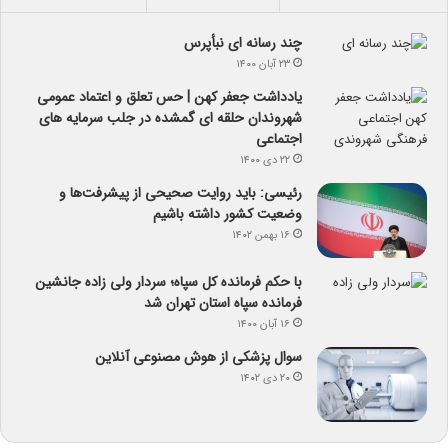
چند رسانه ای نبأپرس
۲۳ آبان ۱۴۰۰
یادداشت جعفر کهن | حس تعلق و اعتماد عمومی
شهروندان حلقه ای گمشده در جلب سرمایه های
اجتماعی
۲۲ دی ۱۴۰۰
رئیسی: باید روایت صحیحی از پیشرفت‌ها و
وضعیت کشور داشته باشیم
۱۶ بهمن ۱۴۰۲
با حکم فرمانده کل سپاه؛ سردار ولی زاده جانشین
فرمانده سپاه استان تهران شد
۱۶ آبان ۱۴۰۰
سوال پزشکی از هوش مصنوعی آنلاین
۲۰ دی ۱۴۰۲