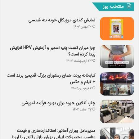
منتخب روز
نمایش کمدی موزیکال خونه ننه شمسی
۲۰ بهمن ۱۴۰۳
چرا میزان تست پاپ اسمیر و آزمایش HPV افزایش
پیدا کرده است؟
۲۳ اردیبهشت ۱۴۰۳
کبابخانه پرند، همان رستوران بزرگ قدیمی پرند است
+ فیلم و عکس
۲ فروردین ۱۴۰۳
چاپ آنلاین جزوه برای بهبود فرآیند آموزشی
۲۲ اسفند ۱۴۰۲
مدیرعامل بهران آسانبر: استانداردسازی و قیمت
مناسب محصولات ایرانی بهران بازار رقابتی با اروپا