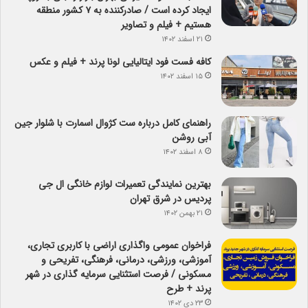
ایجاد کرده است / صادرکننده به ۷ کشور منطقه
هستیم + فیلم و تصاویر
۲۱ اسفند ۱۴۰۲
کافه فست فود ایتالیایی لونا پرند + فیلم و عکس
۱۵ اسفند ۱۴۰۲
راهنمای کامل درباره ست کژوال اسمارت با شلوار جین
آبی روشن
۸ اسفند ۱۴۰۲
بهترین نمایندگی تعمیرات لوازم خانگی ال جی
پردیس در شرق تهران
۲۱ بهمن ۱۴۰۲
فراخوان عمومی واگذاری اراضی با کاربری تجاری،
آموزشی، ورزشی، درمانی، فرهنگی، تفریحی و
مسکونی / فرصت استثنایی سرمایه گذاری در شهر
پرند + طرح
۲۳ دی ۱۴۰۲