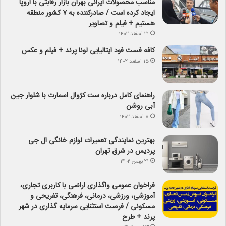
مناسب محصولات ایرانی بهران بازار رقابتی با اروپا
ایجاد کرده است / صادرکننده به ۷ کشور منطقه
هستیم + فیلم و تصاویر
۲۱ اسفند ۱۴۰۲
کافه فست فود ایتالیایی لونا پرند + فیلم و عکس
۱۵ اسفند ۱۴۰۲
راهنمای کامل درباره ست کژوال اسمارت با شلوار جین
آبی روشن
۸ اسفند ۱۴۰۲
بهترین نمایندگی تعمیرات لوازم خانگی ال جی
پردیس در شرق تهران
۲۱ بهمن ۱۴۰۲
فراخوان عمومی واگذاری اراضی با کاربری تجاری،
آموزشی، ورزشی، درمانی، فرهنگی، تفریحی و
مسکونی / فرصت استثنایی سرمایه گذاری در شهر
پرند + طرح