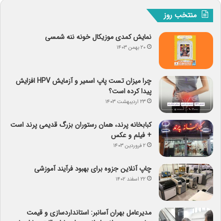
منتخب روز
نمایش کمدی موزیکال خونه ننه شمسی
۲۰ بهمن ۱۴۰۳
چرا میزان تست پاپ اسمیر و آزمایش HPV افزایش
پیدا کرده است؟
۲۳ اردیبهشت ۱۴۰۳
کبابخانه پرند، همان رستوران بزرگ قدیمی پرند است
+ فیلم و عکس
۲ فروردین ۱۴۰۳
چاپ آنلاین جزوه برای بهبود فرآیند آموزشی
۲۲ اسفند ۱۴۰۲
مدیرعامل بهران آسانبر: استانداردسازی و قیمت