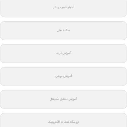
اخبار کسب و کار
ساک دستی
آموزش ترید
آموزش بورس
آموزش تحلیل تکنیکال
فروشگاه قطعات الکترونیک