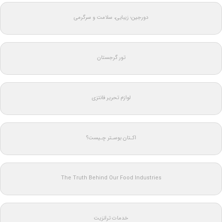
دورجین؛ زیبایی، سلامت و سرگرمی
تور گرجستان
لوازم تحریر فانتزی
اکـتان بوسـتر چـیست؟
The Truth Behind Our Food Industries
خدمات ترانزیت