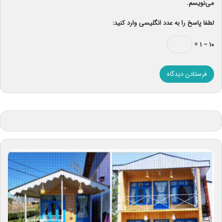
می‌نویسم.
لطفا پاسخ را به عدد انگلیسی وارد کنید:
۱۰ − ۱ =