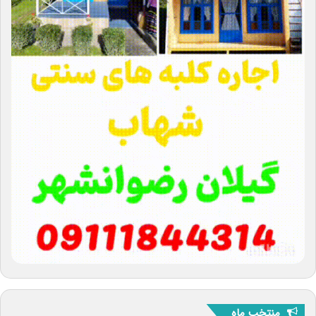
منتخب ماه