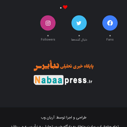
۰
۰
۰
۰
Fans
دنبال کننده‌ها
Followers
طراحی و اجرا توسط:
آریان وب
تمام حقوق این سایت متعلق به پایگاه خبری تحلیلی « نبأپرس » می باشد .