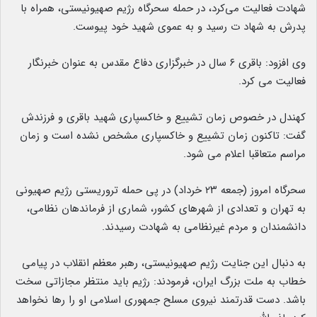
شهادت فعالیت می‌کرد، در حمله سحرگاه رژیم صهیونیستی، همراه با
پدرش به شهاد ت رسید و به عموی شهید خود پیوست.
وی افزود: باقری ۶ سال در خبرگزاری دفاع مقدس به عنوان خبرنگار
فعالیت می کرد.
کهندل در خصوص زمان تشییع و خاکسپاری شهید باقری و فرزندش
گفت: تاکنون زمان تشییع و خاکسپاری مشخص نشده است و زمان
مراسم متعاقبا اعلام می شود.
سحرگاه امروز (جمعه ۲۳ خرداد) در پی حمله تروریستی رژیم صهیونی
به تهران و تعدادی از شهرهای کشور، شماری از فرماندهان نظامی،
دانشمندان و مردم غیرنظامی به شهادت رسیدند.
به دنبال این جنایت رژیم صهیونیستی، رهبر معظم انقلاب در پیامی
خطاب به ملت بزرگ ایران، فرمودند: رژیم باید منتظر مجازاتی سخت
باشد. دست قدرتمند نیروی مسلح جمهوری اسلامی او را رها نخواهد