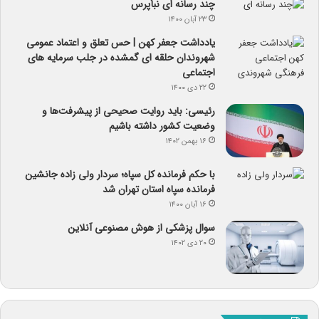
چند رسانه ای نبأپرس
۲۳ آبان ۱۴۰۰
یادداشت جعفر کهن | حس تعلق و اعتماد عمومی
شهروندان حلقه ای گمشده در جلب سرمایه های
اجتماعی
۲۲ دی ۱۴۰۰
رئیسی: باید روایت صحیحی از پیشرفت‌ها و
وضعیت کشور داشته باشیم
۱۶ بهمن ۱۴۰۲
با حکم فرمانده کل سپاه؛ سردار ولی زاده جانشین
فرمانده سپاه استان تهران شد
۱۶ آبان ۱۴۰۰
سوال پزشکی از هوش مصنوعی آنلاین
۲۰ دی ۱۴۰۲