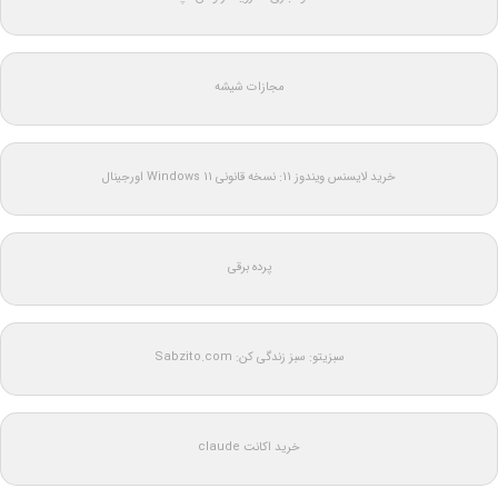
مجازات شیشه
خرید لایسنس ویندوز 11: نسخه قانونی Windows 11 اورجینال
پرده برقی
سبزیتو: سبز زندگی کن: Sabzito.com
خرید اکانت claude