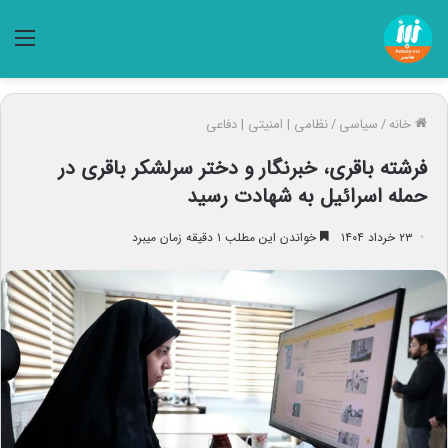
منو
خانه
/
سیاسی
/
نظامی | امنیتی | دفاعی
فرشته باقری، خبرنگار و دختر سرلشکر باقری در
حمله اسرائیل به شهادت رسید
۲۳ خرداد ۱۴۰۴
خواندن این مطلب ۱ دقیقه زمان میبرد