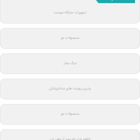
تجهیزات جایگاه سوخت
محصولات مو
دیگ بخار
برترین یونیت های دندانپزشکی
محصولات مو
دانلود بازی اندروید از وطن اپ