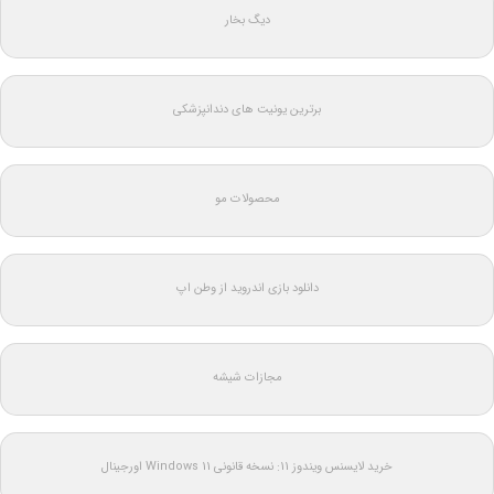
دیگ بخار
برترین یونیت های دندانپزشکی
محصولات مو
دانلود بازی اندروید از وطن اپ
مجازات شیشه
خرید لایسنس ویندوز 11: نسخه قانونی Windows 11 اورجینال