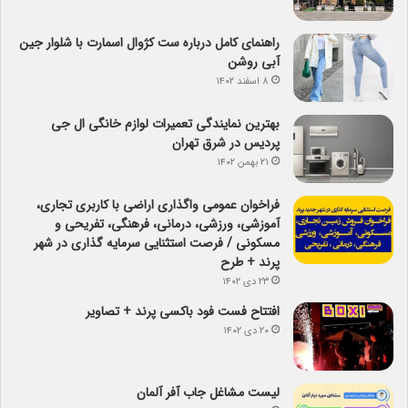
راهنمای کامل درباره ست کژوال اسمارت با شلوار جین
آبی روشن
۸ اسفند ۱۴۰۲
بهترین نمایندگی تعمیرات لوازم خانگی ال جی
پردیس در شرق تهران
۲۱ بهمن ۱۴۰۲
فراخوان عمومی واگذاری اراضی با کاربری تجاری،
آموزشی، ورزشی، درمانی، فرهنگی، تفریحی و
مسکونی / فرصت استثنایی سرمایه گذاری در شهر
پرند + طرح
۲۳ دی ۱۴۰۲
افتتاح فست فود باکسی پرند + تصاویر
۲۰ دی ۱۴۰۲
لیست مشاغل جاب آفر آلمان