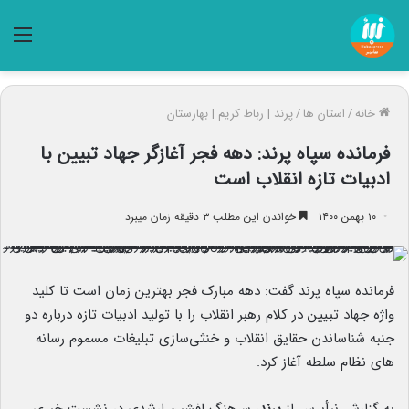
منو
خانه
/
استان ها
/
پرند | رباط کریم | بهارستان
فرمانده سپاه پرند: دهه فجر آغازگر جهاد تبیین با
ادبیات تازه انقلاب است
۱۰ بهمن ۱۴۰۰
خواندن این مطلب ۳ دقیقه زمان میبرد
فرمانده سپاه پرند گفت: دهه مبارک فجر بهترین زمان است تا کلید
واژه جهاد تبیین در کلام رهبر انقلاب را با تولید ادبیات تازه درباره دو
جنبه شناساندن حقایق انقلاب و خنثی‌سازی تبلیغات مسموم رسانه
های نظام سلطه آغاز کرد.