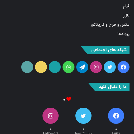
بازار
عکس و طرح و کاریکاتور
پیوندها
شبکه های اجتماعی
فیس
توییتر
اینستاگرام
تلگرام
واتس
آپارات
ایتا
RSS
بوک
آپ
ما را دنبال کنید
۰
۰
۰
۰
Fans
دنبال کننده‌ها
Followers