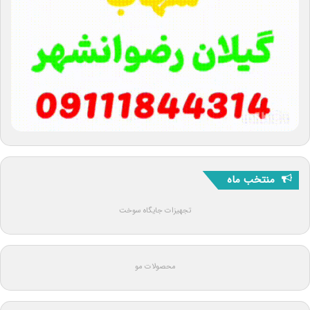
منتخب ماه
تجهیزات جایگاه سوخت
محصولات مو