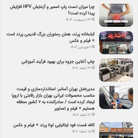
چرا میزان تست پاپ اسمیر و آزمایش HPV افزایش
پیدا کرده است؟
۲۳ اردیبهشت ۱۴۰۳
کبابخانه پرند، همان رستوران بزرگ قدیمی پرند است
+ فیلم و عکس
۲ فروردین ۱۴۰۳
چاپ آنلاین جزوه برای بهبود فرآیند آموزشی
۲۲ اسفند ۱۴۰۲
مدیرعامل بهران آسانبر: استانداردسازی و قیمت
مناسب محصولات ایرانی بهران بازار رقابتی با اروپا
ایجاد کرده است / صادرکننده به ۷ کشور منطقه
هستیم + فیلم و تصاویر
۲۱ اسفند ۱۴۰۲
کافه فست فود ایتالیایی لونا پرند + فیلم و عکس
۱۵ اسفند ۱۴۰۲