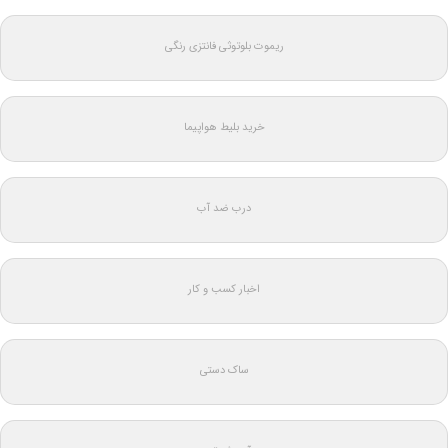
ریموت بلوتوثی فانتزی رنگی
خرید بلیط هواپیما
درب ضد آب
اخبار کسب و کار
ساک دستی