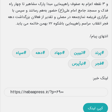
و ۳ نقطه اعزام به صفوف راهپیمایی مبدا پارک مشاهیر تا چهار راه
فدک و مسجد جامع امام علی(ع) حضور به‌هم رسانند و سپس با
برگزاری فریضه نمازجمعه در مصلی و تقدیر از فعالان بزرگداشت دهه
فجر انقلاب مراسم راهپیمایی باشکوه ۲۲ بهمن خاتمه می یابد.
انتهای پیام/
پرند
تبیین
جهاد
دهه
سپاه
فجر
نبأپرس
لینک خبر:
کپی لینک