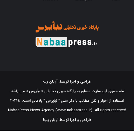
طراحی و اجرا توسط:
آریان وب
تمام حقوق این سایت متعلق به پایگاه خبری تحلیلی « نبأپرس » می باشد .
استفاده از اخبار و نقل مطالب با ذکر منبع "‌ نبأپرس " بلامانع است. ©2021
NabaaPress News Agency (www.nabaapress.ir). All rights reserved
طراحی و اجرا توسط آریان وب!