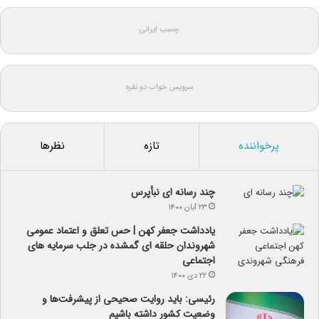
چسب ایرانی
سرویس خواب دو نفره
پرخواننده
تازه
نظرها
چند رسانه ای نبأپرس
۲۳ آبان ۱۴۰۰
یادداشت جعفر کهن | حس تعلق و اعتماد عمومی
شهروندان حلقه ای گمشده در جلب سرمایه های
اجتماعی
۲۲ دی ۱۴۰۰
رئیسی: باید روایت صحیحی از پیشرفت‌ها و
وضعیت کشور داشته باشیم