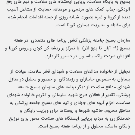
بسیج به پایگاه سلامت، برپایی ایستگاه های سلامت و تیم های رفع
آلودگی، جذب کمک های مردمی و مومنانه، حمایت از مشاغل آسیب
دیده از کرونا و غیره بصورت شبانه روزی از جمله اقدامات انجام شده
برای مقابله و مدیریت بیماری کرونا است.
سازمان بسیج جامعه پزشکی کشور برنامه ‌های متعددی در هفته
بسیج (۲۹ آبان تا پنج اذر) با تمرکز بر ریشه کن کردن ویروس کرونا و
افزایش سرعت واکسیناسیون در دستور کار دارد.
تجلیل از خانواده مدافعان سلامت و شهدای قشر سلامت، عیادت از
بیماران به خصوص جانبازان و رزمندگان و حضور و تجلیل در منازل
شهدای مدافع سلامت از دیگر برنامه های سازمان بسیج جامعه
پزشکی، تقدیر از فعالان طرح شهید سلیمانی و تکریم خانواده شهدای
سلامت، اعزام گروه های جهادی و تیم های بسیج جامعه پزشکی به
مناطق محروم، حاشیه شهرها و روستاها برای ویزیت رایگان و
خدمتگزاری به مردم، برپایی ایستگاه های سلامت محور برای توزیع
رایگان ماسک، محلول و از برنامه هفته بسیج است.