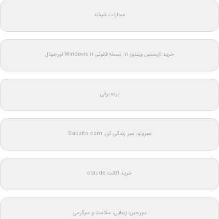
مجازات شیشه
خرید لایسنس ویندوز 11: نسخه قانونی Windows 11 اورجینال
پرده برقی
سبزیتو: سبز زندگی کن: Sabzito.com
خرید اکانت claude
دورجین؛ زیبایی، سلامت و سرگرمی