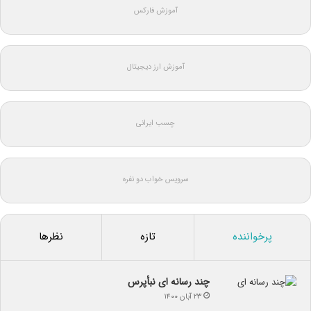
آموزش فارکس
آموزش ارز دیجیتال
چسب ایرانی
سرویس خواب دو نفره
پرخواننده
تازه
نظرها
چند رسانه ای نبأپرس
۲۳ آبان ۱۴۰۰