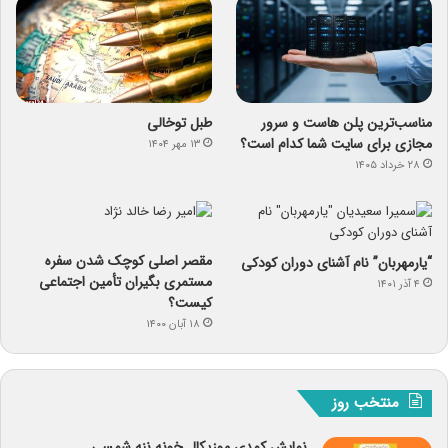
مناسب‌ترین پلن هاست و سرور
طبل توخالی
مجازی برای سایت شما کدام است؟
۱۳ مهر ۱۴۰۴
۲۸ خرداد ۱۴۰۵
مقصر اصلی کوچک شدن سفره
“یارمهربان” نام آشنای دوران کودکی
مستمری بگیران تأمین اجتماعی
۴ آذر ۱۴۰۱
کیست؟
۱۸ آبان ۱۴۰۰
منتخب روز
نمایش کمدی موزیکال خونه ننه شمسی