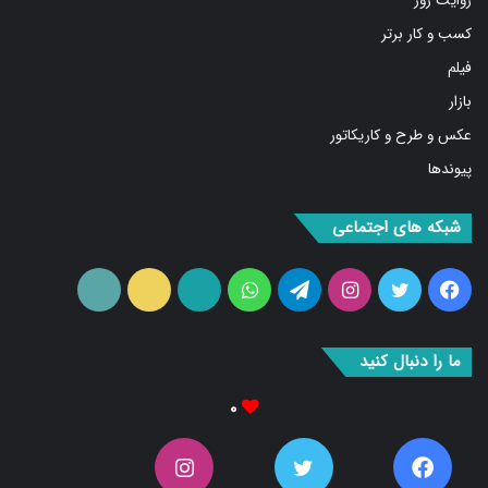
روایت روز
کسب و کار برتر
فیلم
بازار
عکس و طرح و کاریکاتور
پیوندها
شبکه های اجتماعی
فیس
توییتر
اینستاگرام
تلگرام
واتس
آپارات
ایتا
RSS
بوک
آپ
ما را دنبال کنید
۰