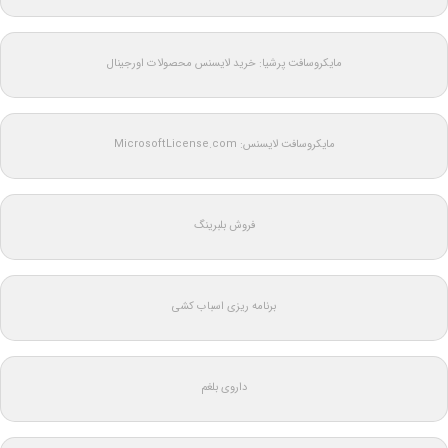
مایکروسافت پرشیا: خرید لایسنس محصولات اورجینال
مایکروسافت لایسنس: MicrosoftLicense.com
فروش بلبرینگ
برنامه ریزی اسباب کشی
داروی بلغم