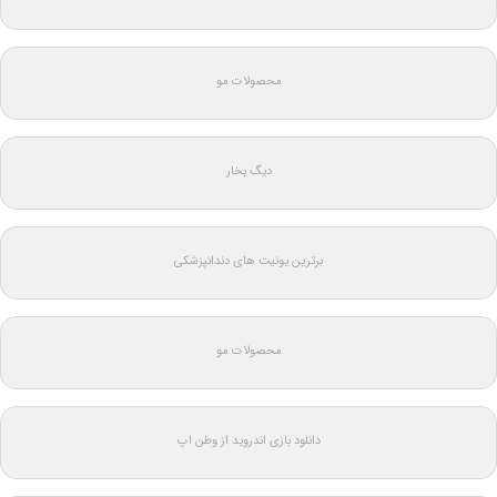
محصولات مو
دیگ بخار
برترین یونیت های دندانپزشکی
محصولات مو
دانلود بازی اندروید از وطن اپ