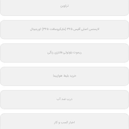
تراوین
لایسنس اصلی آفیس ۳۶۵ (مایکروسافت ۳۶۵) اورجینال
ریموت بلوتوثی فانتزی رنگی
خرید بلیط هواپیما
درب ضد آب
اخبار کسب و کار