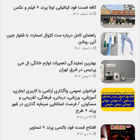
کافه فست فود ایتالیایی لونا پرند + فیلم و عکس
۱۵ اسفند ۱۴۰۲
راهنمای کامل درباره ست کژوال اسمارت با شلوار جین
آبی روشن
۸ اسفند ۱۴۰۲
بهترین نمایندگی تعمیرات لوازم خانگی ال جی
پردیس در شرق تهران
۲۱ بهمن ۱۴۰۲
فراخوان عمومی واگذاری اراضی با کاربری تجاری،
آموزشی، ورزشی، درمانی، فرهنگی، تفریحی و
مسکونی / فرصت استثنایی سرمایه گذاری در شهر
پرند + طرح
۲۳ دی ۱۴۰۲
افتتاح فست فود باکسی پرند + تصاویر
۲۰ دی ۱۴۰۲