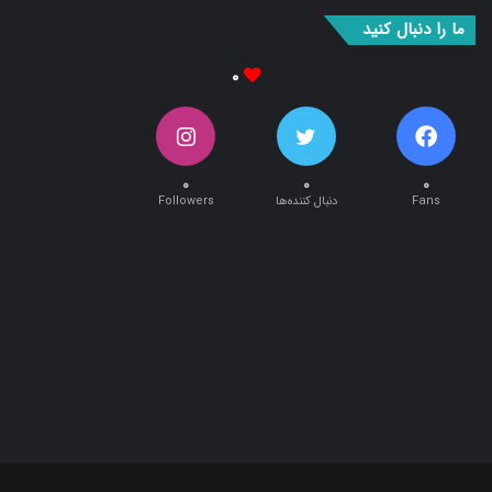
بوک
آپ
ما را دنبال کنید
۰
۰
۰
۰
Fans
دنبال کننده‌ها
Followers