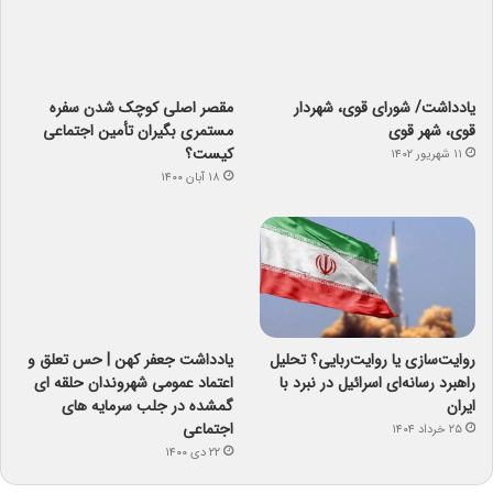
یادداشت/ شورای قوی، شهردار
مقصر اصلی کوچک شدن سفره
قوی، شهر قوی
مستمری بگیران تأمین اجتماعی
کیست؟
۱۱ شهریور ۱۴۰۲
۱۸ آبان ۱۴۰۰
روایت‌سازی یا روایت‌ربایی؟ تحلیل
یادداشت جعفر کهن | حس تعلق و
راهبرد رسانه‌ای اسرائیل در نبرد با
اعتماد عمومی شهروندان حلقه ای
ایران
گمشده در جلب سرمایه های
اجتماعی
۲۵ خرداد ۱۴۰۴
۲۲ دی ۱۴۰۰