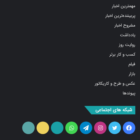
مهمترین اخبار
پربیننده‌ترین اخبار
مشروح اخبار
یادداشت
روایت روز
کسب و کار برتر
فیلم
بازار
عکس و طرح و کاریکاتور
پیوندها
شبکه های اجتماعی
فیس
توییتر
اینستاگرام
تلگرام
واتس
آپارات
ایتا
RSS