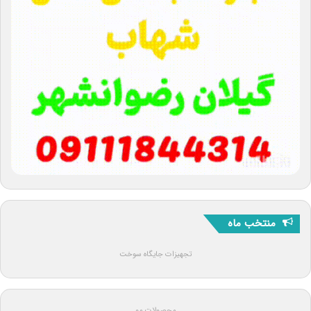
منتخب ماه
تجهیزات جایگاه سوخت
محصولات مو