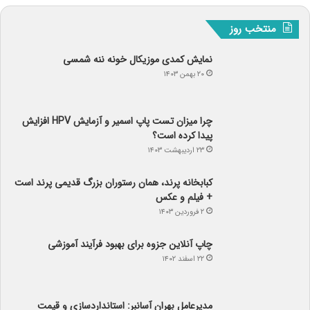
منتخب روز
نمایش کمدی موزیکال خونه ننه شمسی
۲۰ بهمن ۱۴۰۳
چرا میزان تست پاپ اسمیر و آزمایش HPV افزایش
پیدا کرده است؟
۲۳ اردیبهشت ۱۴۰۳
کبابخانه پرند، همان رستوران بزرگ قدیمی پرند است
+ فیلم و عکس
۲ فروردین ۱۴۰۳
چاپ آنلاین جزوه برای بهبود فرآیند آموزشی
۲۲ اسفند ۱۴۰۲
مدیرعامل بهران آسانبر: استانداردسازی و قیمت