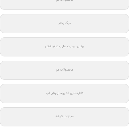
دیگ بخار
برترین یونیت های دندانپزشکی
محصولات مو
دانلود بازی اندروید از وطن اپ
مجازات شیشه