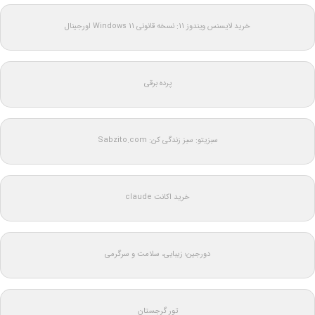
خرید لایسنس ویندوز 11: نسخه قانونی Windows 11 اورجینال
پرده برقی
سبزیتو: سبز زندگی کن: Sabzito.com
خرید اکانت claude
دورجین؛ زیبایی، سلامت و سرگرمی
تور گرجستان