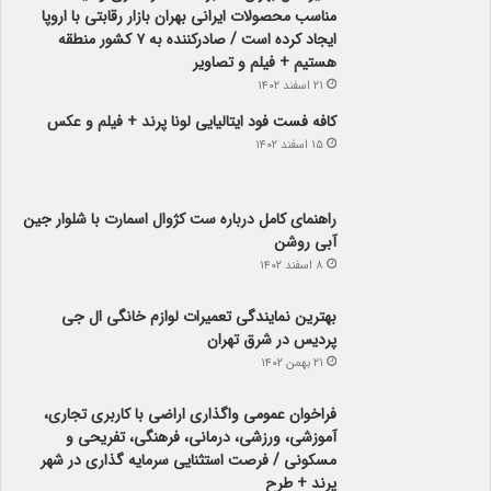
مناسب محصولات ایرانی بهران بازار رقابتی با اروپا
ایجاد کرده است / صادرکننده به ۷ کشور منطقه
هستیم + فیلم و تصاویر
۲۱ اسفند ۱۴۰۲
کافه فست فود ایتالیایی لونا پرند + فیلم و عکس
۱۵ اسفند ۱۴۰۲
راهنمای کامل درباره ست کژوال اسمارت با شلوار جین
آبی روشن
۸ اسفند ۱۴۰۲
بهترین نمایندگی تعمیرات لوازم خانگی ال جی
پردیس در شرق تهران
۲۱ بهمن ۱۴۰۲
فراخوان عمومی واگذاری اراضی با کاربری تجاری،
آموزشی، ورزشی، درمانی، فرهنگی، تفریحی و
مسکونی / فرصت استثنایی سرمایه گذاری در شهر
پرند + طرح