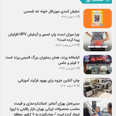
نمایش کمدی موزیکال خونه ننه شمسی
۲۰ بهمن ۱۴۰۳
چرا میزان تست پاپ اسمیر و آزمایش HPV افزایش
پیدا کرده است؟
۲۳ اردیبهشت ۱۴۰۳
کبابخانه پرند، همان رستوران بزرگ قدیمی پرند است
+ فیلم و عکس
۲ فروردین ۱۴۰۳
چاپ آنلاین جزوه برای بهبود فرآیند آموزشی
۲۲ اسفند ۱۴۰۲
مدیرعامل بهران آسانبر: استانداردسازی و قیمت
مناسب محصولات ایرانی بهران بازار رقابتی با اروپا
ایجاد کرده است / صادرکننده به ۷ کشور منطقه