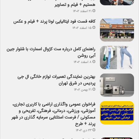
هستیم + فیلم و تصاویر
۲۱ اسفند ۱۴۰۲
کافه فست فود ایتالیایی لونا پرند + فیلم و عکس
۱۵ اسفند ۱۴۰۲
راهنمای کامل درباره ست کژوال اسمارت با شلوار جین
آبی روشن
۸ اسفند ۱۴۰۲
بهترین نمایندگی تعمیرات لوازم خانگی ال جی
پردیس در شرق تهران
۲۱ بهمن ۱۴۰۲
فراخوان عمومی واگذاری اراضی با کاربری تجاری،
آموزشی، ورزشی، درمانی، فرهنگی، تفریحی و
مسکونی / فرصت استثنایی سرمایه گذاری در شهر
پرند + طرح
۲۳ دی ۱۴۰۲