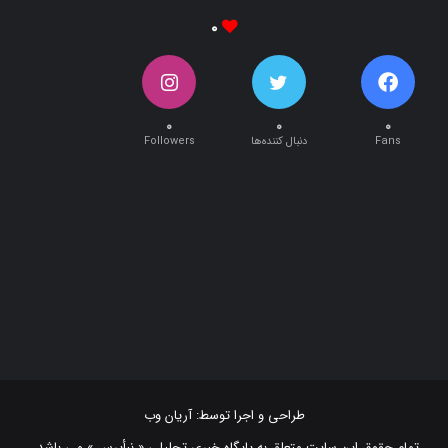
۰
۰
۰
۰
Fans
دنبال کننده‌ها
Followers
طراحی و اجرا توسط:
آریان وب
تمام حقوق این سایت متعلق به پایگاه خبری تحلیلی « نبأپرس » می باشد .