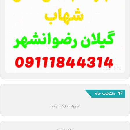
منتخب ماه
تجهیزات جایگاه سوخت
محصولات مو