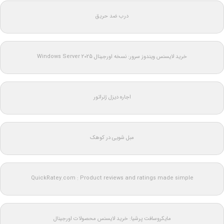
درب ضد حریق
خرید لایسنس ویندوز سرور: نسخه اورجینال Windows Server 2025
اجاره دیزل ژنراتور
مبل شویی در کوهک
QuickRatey.com : Product reviews and ratings made simple
مایکروسافت پرشیا: خرید لایسنس محصولات اورجینال