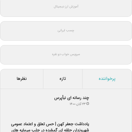
آموزش ارز دیجیتال
چسب ایرانی
سرویس خواب دو نفره
پرخواننده
تازه
نظرها
چند رسانه ای نبأپرس
۲۳ آبان ۱۴۰۰
یادداشت جعفر کهن | حس تعلق و اعتماد عمومی
شهروندان حلقه ای گمشده در جلب سرمایه های