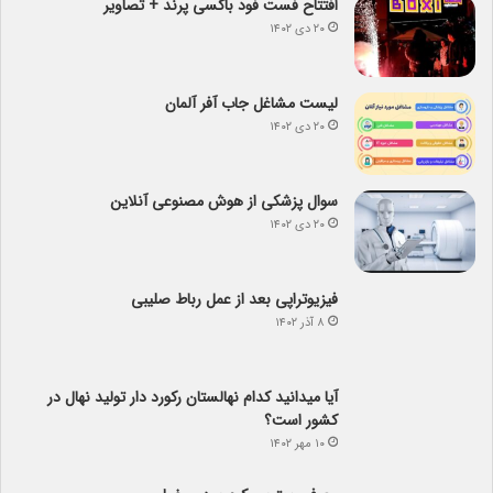
افتتاح فست فود باکسی پرند + تصاویر
۲۰ دی ۱۴۰۲
لیست مشاغل جاب آفر آلمان
۲۰ دی ۱۴۰۲
سوال پزشکی از هوش مصنوعی آنلاین
۲۰ دی ۱۴۰۲
فیزیوتراپی بعد از عمل رباط صلیبی
۸ آذر ۱۴۰۲
آیا می­دانید کدام نهالستان رکورد دار تولید نهال­ در
کشور است؟
۱۰ مهر ۱۴۰۲