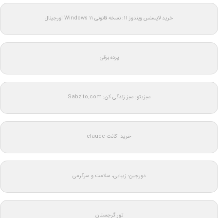
خرید لایسنس ویندوز 11: نسخه قانونی Windows 11 اورجینال
پرده برقی
سبزیتو: سبز زندگی کن: Sabzito.com
خرید اکانت claude
دورجین؛ زیبایی، سلامت و سرگرمی
تور گرجستان