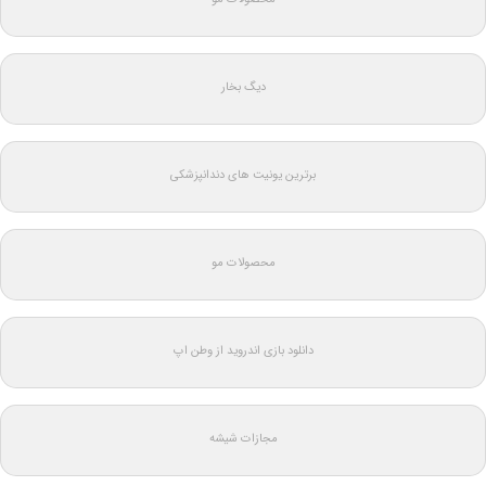
دیگ بخار
برترین یونیت های دندانپزشکی
محصولات مو
دانلود بازی اندروید از وطن اپ
مجازات شیشه