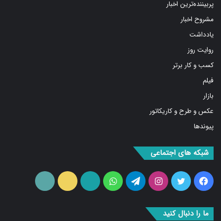
پربیننده‌ترین اخبار
مشروح اخبار
یادداشت
روایت روز
کسب و کار برتر
فیلم
بازار
عکس و طرح و کاریکاتور
پیوندها
شبکه های اجتماعی
فیس
توییتر
اینستاگرام
تلگرام
واتس
آپارات
ایتا
RSS
بوک
آپ
ما را دنبال کنید