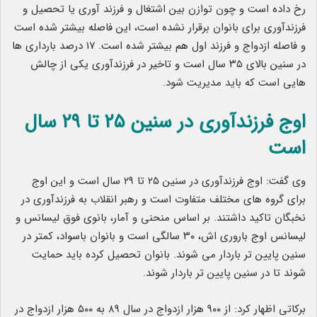
رخ داده است و چون توازن بین اشتغال و فرزند آوری یا تحصیل و
فرزندآوری برای بانوان برقرار نشده است، این فاصله بیشتر شده است
و فاصله ازدواج و فرزند اول هم بیشتر شده است. ١٧ درصد بارداری‌ ها
در سنین بالای ٣۵ سال است و تاخیر در فرزندآوری یکی از چالش
‌هایی است که باید مدیریت شود.
اوج فرزندآوری در سنین ٢۵ تا ٢٩ سال
است
وی گفت: اوج فرزندآوری در سنین ٢۵ تا ٢٩ سال است و این اوج
برای گروه ‌های مختلف متفاوت است و رهبر انقلاب به فرزندآوری در
نخبگان تاکید داشتند. بر اساس منحنی و آمار، بانوی فوق لیسانس و
لیسانس اوج باروری ‌اش، ٣٠ سالگی است و بانوان باسواد، کمتر در
سنین پایین ‌تر باردار می ‌شوند. بانوان تحصیل کرده باید حمایت
شوند تا در سنین پایین ‌تر باردار شوند.
برکاتی اظهار کرد: از ٩٠٠ هزار ازدواج در سال ٨٩ به ۵٠٠ هزار ازدواج در