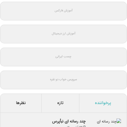
آموزش فارکس
آموزش ارز دیجیتال
چسب ایرانی
سرویس خواب دو نفره
پرخواننده
تازه
نظرها
چند رسانه ای نبأپرس