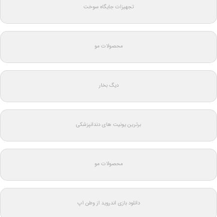
تجهیزات جایگاه سوخت
محصولات مو
دیگ بخار
برترین یونیت های دندانپزشکی
محصولات مو
دانلود بازی اندروید از وطن اپ