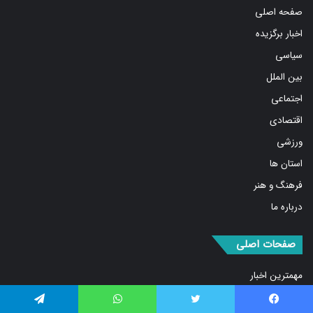
اخبار برگزیده
سیاسی
بین الملل
اجتماعی
اقتصادی
ورزشی
استان ها
فرهنگ و هنر
درباره ما
صفحات اصلی
مهمترین اخبار
پربیننده‌ترین اخبار
مشروح اخبار
فیس بوک
توییتر
واتس آپ
تلگرام