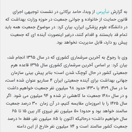
به گزارش
نبأپرس
از وبدا، حامد برکاتی در نشست توجیهی اجرای
قانون حمایت از خانواده و جوانی جمعیت در حوزه وزارت بهداشت که
در دانشگاه علوم پزشکی ایران، بیان کرد: در موضوع جمعیت همه باید
تمام قد بایستند و اقدام کنند، درغیر اینصورت آینده ای که جمعیت
پیش رو دارد، قابل مدیریت نخواهد بود.
وی با رجوع به آخرین سرشماری کشوری که در سال ۱۳۹۵ انجام شد،
بیان کرد: بر اساس آخرین سرشماری کشوری سال ۱۳۹۵ قاعده هرم
جمعیتی کشور در حال کوچک شدن است؛ بنابر پیش بینی سازمان
جهانی بهداشت برای آینده جمعیتی ایران ۴ سناریو عنوان شده است،
ما در سال ۱۴۲۹ یا ١۴٣٠ حدود ٩٨ میلیون نفر جمعیت خواهیم داشت
و در سال ۱۴۸۰ جمعیت ما کاهشی‌ تر شده و ۹۴ میلیون می ‌شود. اگر
سال ۱۴۲۵ را با امروزمان مقایسه کنیم، در آن زمان ٣٠ درصد جمعیت
سالمند خواهد بود و حدودا ۵٠ میلیون نفر نیروی کار بین ١۵ تا ۶۵
سال خواهیم داشت؛ درحالیکه اکنون با ۸۵ میلیون نفر، فقط ١٠ درصد
جمعیت کشور سالمند است و ۷۴ میلیون نفر خارج از این دامنه