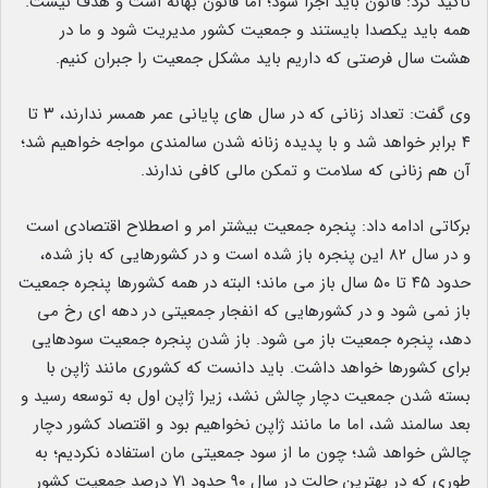
تاکید کرد: قانون باید اجرا شود؛ اما قانون بهانه است و هدف نیست‌.
همه باید یکصدا بایستند و جمعیت کشور مدیریت شود و ما در
هشت سال فرصتی که داریم باید مشکل جمعیت را جبران کنیم.
وی گفت: تعداد زنانی که در سال ‌های پایانی عمر همسر ندارند، ٣ تا
۴ برابر خواهد شد و با پدیده زنانه شدن سالمندی مواجه خواهیم شد؛
آن هم زنانی که سلامت و تمکن مالی کافی ندارند.
برکاتی ادامه داد: پنجره جمعیت بیشتر امر و اصطلاح اقتصادی است
و در سال ٨٢ این پنجره باز شده است و در کشورهایی که باز شده،
حدود ۴۵ تا ۵۰ سال باز می ‌ماند؛ البته در همه کشورها پنجره جمعیت
باز نمی ‌شود و در کشورهایی که انفجار جمعیتی در دهه‌ ای رخ می‌
دهد، پنجره جمعیت باز می ‌شود. باز شدن پنجره جمعیت سودهایی
برای کشورها خواهد داشت. باید دانست که کشوری مانند ژاپن با
بسته شدن جمعیت دچار چالش نشد، زیرا ژاپن اول به توسعه رسید و
بعد سالمند شد، اما ما مانند ژاپن نخواهیم بود و اقتصاد کشور دچار
چالش خواهد شد؛ چون ما از سود جمعیتی مان استفاده نکردیم؛ به
طوری که در بهترین حالت در سال ٩٠ حدود ٧١ درصد جمعیت کشور