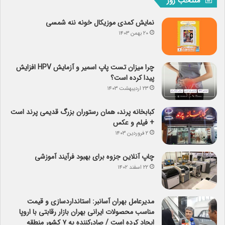
منتخب روز
نمایش کمدی موزیکال خونه ننه شمسی
۲۰ بهمن ۱۴۰۳
چرا میزان تست پاپ اسمیر و آزمایش HPV افزایش
پیدا کرده است؟
۲۳ اردیبهشت ۱۴۰۳
کبابخانه پرند، همان رستوران بزرگ قدیمی پرند است
+ فیلم و عکس
۲ فروردین ۱۴۰۳
چاپ آنلاین جزوه برای بهبود فرآیند آموزشی
۲۲ اسفند ۱۴۰۲
مدیرعامل بهران آسانبر: استانداردسازی و قیمت
مناسب محصولات ایرانی بهران بازار رقابتی با اروپا
ایجاد کرده است / صادرکننده به ۷ کشور منطقه