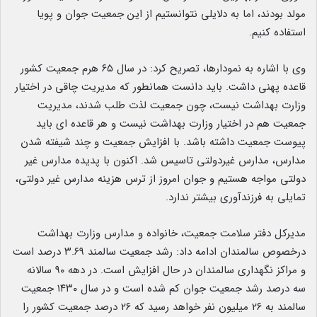
مولد بودند، اما به دلایلی نتوانستیم از این جمعیت جوان و پویا
استفاده کنیم.
وی با اشاره به نمودارها، تصریح کرد: در سال ۶۵ هرم جمعیت کشور
قاعده پهنی داشت. باید دانست همانطور که مدیریت چاقی در اختیار
وزارت بهداشت نیست، چون جمعیت لذت طلب شدند، مدیریت
جمعیت هم در اختیار وزارت بهداشت نیست و هر قاعده ‌ای باید
پیوست جمعیت داشته باشد. با افزایش جمعیت و چند شیفته شدن
مدارس، مدارس غیردولتی تاسیس شد. اکنون با پدیده مدارس غیر
دولتی مواجه هستیم و جوان امروز از ترس هزینه مدارس غیر دولتی،
تمایلی به فرزندآوری بیشتر ندارد.
مدیرکل دفتر سلامت جمعیت، خانواده و مدارس وزارت بهداشت
درخصوص سالمندان ادامه داد: رشد جمعیت سالمند ۳.۶۹ درصد است
و مراکز نگهداری سالمندان در حال افزایش است. در دهه ۹۰ سالانه
سه درصد رشد جمعیت جوان کم شده است و در سال ١۴٣٠ جمعیت
سالمند به ٢۶ میلیون نفر خواهد رسید که ٢۶ درصد جمعیت کشور را