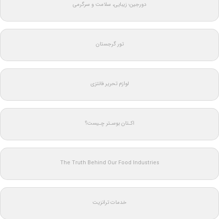
دورجین؛ زیبایی، سلامت و سرگرمی
تور گرجستان
لوازم تحریر فانتزی
اکـتان بوسـتر چـیست؟
The Truth Behind Our Food Industries
خدمات ترانزیت