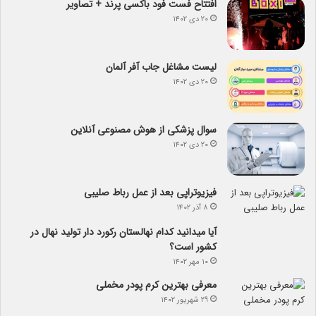
افتتاح فست فود باکسی پرند + تصاویر
۲۰ دی ۱۴۰۲
لیست مشاغل جاب آفر آلمان
۲۰ دی ۱۴۰۲
سوال پزشکی از هوش مصنوعی آنلاین
۲۰ دی ۱۴۰۲
فیزیوتراپی بعد از عمل رباط صلیبی
۸ آذر ۱۴۰۲
آیا می­دانید کدام نهالستان رکورد دار تولید نهال­ در
کشور است؟
۱۰ مهر ۱۴۰۲
معرفی بهترین کرم پودر مخملی
۲۹ شهریور ۱۴۰۲