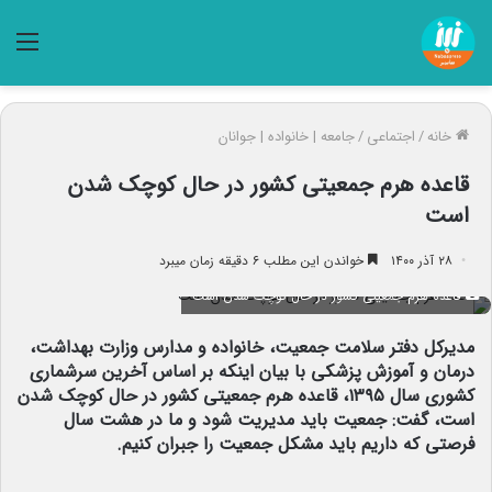
منو
خانه
/
اجتماعی
/
جامعه | خانواده | جوانان
قاعده هرم جمعیتی کشور در حال کوچک شدن
است
۲۸ آذر ۱۴۰۰
خواندن این مطلب ۶ دقیقه زمان میبرد
قاعده هرم جمعیتی کشور در حال کوچک شدن است
مدیرکل دفتر سلامت جمعیت، خانواده و مدارس وزارت بهداشت،
درمان و آموزش پزشکی با بیان اینکه بر اساس آخرین سرشماری
کشوری سال ۱۳۹۵، قاعده هرم جمعیتی کشور در حال کوچک شدن
است، گفت: جمعیت باید مدیریت شود و ما در هشت سال
فرصتی که داریم باید مشکل جمعیت را جبران کنیم.