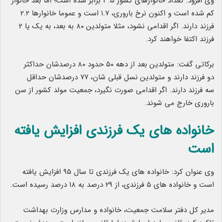
وی افزود: تعداد خانوارهای کشور ۳.۵ برابر شده است؛ اما بُعد خانوار
کم شده است و اکنون نرخ باروری، ١.٧ است و عموما خانوارها ۲.۲
فرزند دارند. اگر اقدامی نشود، مثلا متولدین ٨٠ به بعد، به یک یا ٢
فرزند اکتفا خواهند کرد.
برکاتی گفت: متولدین بعد از دهه ۵٠ حدود ۸۰ درصدشان حداکثر
دو فرزند دارند و متولدین نسل قبلی شان، ۷۷ درصدشان حداقل
سه فرزند دارند. اگر اقدامی صورت نگیرد، جمعیت مولد کشور از سن
باروری خارج می شوند.
خانواده ‌های یک فرزندی افزایش یافته
است
وی عنوان کرد: خانواده ‌های یک فرزندی تا سال ۹۵ افزایش یافته
است و خانواده‌ های ۵ فرزندی، از ۲۹ درصد به ۱۸ درصد رسیده است.
مدیر کل دفتر سلامت جمعیت، خانواده و مدارس وزارت بهداشت