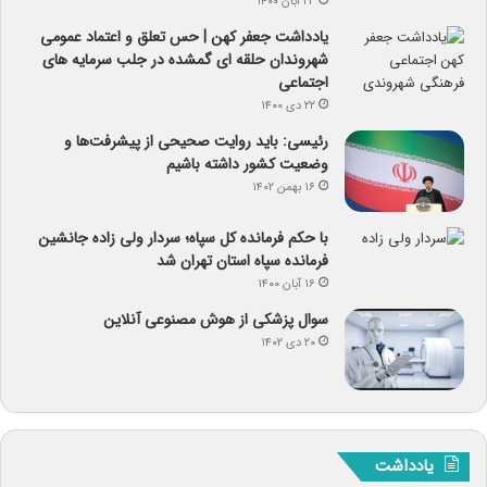
۲۳ آبان ۱۴۰۰
یادداشت جعفر کهن | حس تعلق و اعتماد عمومی
شهروندان حلقه ای گمشده در جلب سرمایه های
اجتماعی
۲۲ دی ۱۴۰۰
رئیسی: باید روایت صحیحی از پیشرفت‌ها و
وضعیت کشور داشته باشیم
۱۶ بهمن ۱۴۰۲
با حکم فرمانده کل سپاه؛ سردار ولی زاده جانشین
فرمانده سپاه استان تهران شد
۱۶ آبان ۱۴۰۰
سوال پزشکی از هوش مصنوعی آنلاین
۲۰ دی ۱۴۰۲
یادداشت