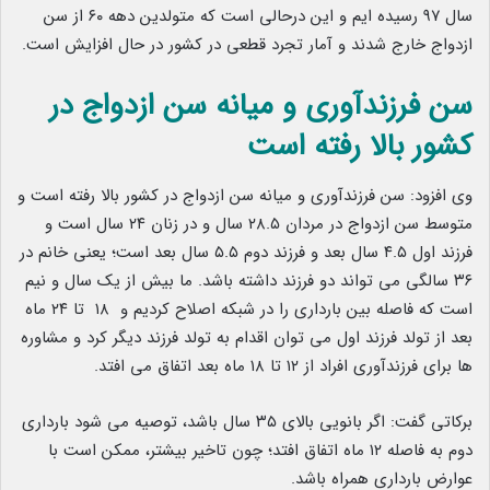
سال ۹۷ رسیده‌ ایم و این درحالی است که متولدین دهه ۶۰ از سن
ازدواج خارج شدند و آمار تجرد قطعی در کشور در حال افزایش است.
سن فرزندآوری و میانه سن ازدواج در
کشور بالا رفته است
وی افزود: سن فرزندآوری و میانه سن ازدواج در کشور بالا رفته است و
متوسط سن ازدواج در مردان ۲۸.۵ سال و در زنان ٢۴ سال است و
فرزند اول ۴.۵ سال بعد و فرزند دوم ۵.۵ سال بعد است؛ یعنی خانم در
۳۶ سالگی می ‌تواند دو فرزند داشته باشد. ما بیش از یک سال و نیم
است که فاصله بین بارداری را در شبکه اصلاح کردیم و ١٨ تا ٢۴ ماه
بعد از تولد فرزند اول می‌ توان اقدام به تولد فرزند دیگر کرد و مشاوره
‌ها برای فرزندآوری افراد از ١٢ تا ١٨ ماه بعد اتفاق می ‌افتد.
برکاتی گفت: اگر بانویی بالای ۳۵ سال باشد، توصیه می ‌شود بارداری
دوم به فاصله ۱۲ ماه اتفاق افتد؛ چون تاخیر بیشتر، ممکن است با
عوارض بارداری همراه باشد.