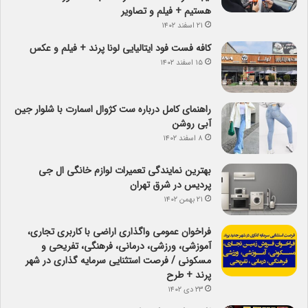
هستیم + فیلم و تصاویر
۲۱ اسفند ۱۴۰۲
کافه فست فود ایتالیایی لونا پرند + فیلم و عکس
۱۵ اسفند ۱۴۰۲
راهنمای کامل درباره ست کژوال اسمارت با شلوار جین
آبی روشن
۸ اسفند ۱۴۰۲
بهترین نمایندگی تعمیرات لوازم خانگی ال جی
پردیس در شرق تهران
۲۱ بهمن ۱۴۰۲
فراخوان عمومی واگذاری اراضی با کاربری تجاری،
آموزشی، ورزشی، درمانی، فرهنگی، تفریحی و
مسکونی / فرصت استثنایی سرمایه گذاری در شهر
پرند + طرح
۲۳ دی ۱۴۰۲