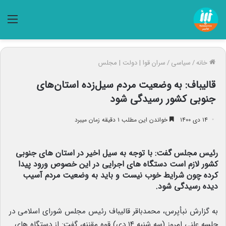
منو
خانه
/
سیاسی
/
سران قوا | دولت | مجلس
قالیباف: به وضعیت مردم سیل‌زده استان‌های
جنوبی کشور رسیدگی شود
۱۴ دی ۱۴۰۰
خواندن این مطلب ۱ دقیقه زمان میبرد
رئیس مجلس گفت: با توجه به سیل اخیر در استان های جنوبی
کشور لازم است دستگاه های اجرایی در این خصوص ورود پیدا
کرده چون شرایط خوب نیست و باید به وضعیت مردم آسیب
دیده رسیدگی شود.
به گزارش نبأپرس، محمدباقر قالیباف رئیس مجلس شورای اسلامی در
جلسه علنی امروز (سه شنبه ۱۴ دی) قوه مقننه، گفت: از دستگاه های