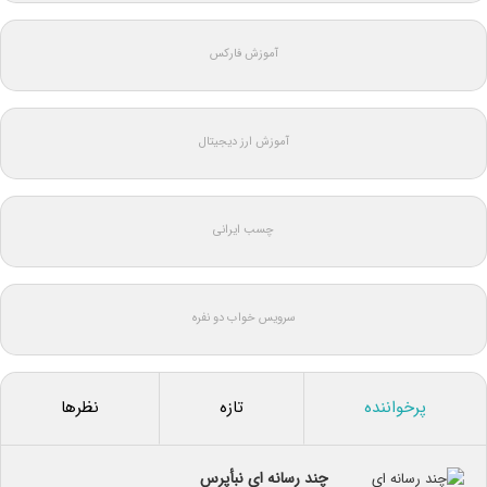
آموزش فارکس
آموزش ارز دیجیتال
چسب ایرانی
سرویس خواب دو نفره
پرخواننده
تازه
نظرها
چند رسانه ای نبأپرس