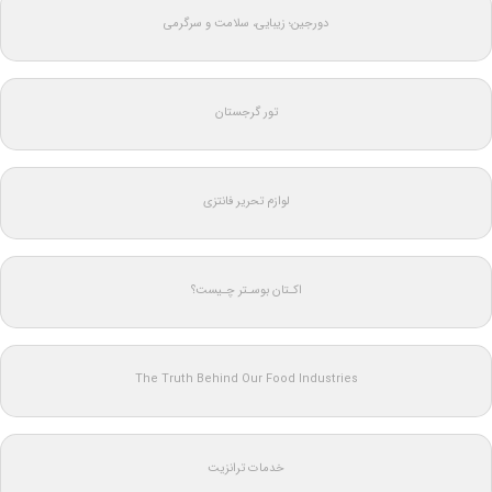
دورجین؛ زیبایی، سلامت و سرگرمی
تور گرجستان
لوازم تحریر فانتزی
اکـتان بوسـتر چـیست؟
The Truth Behind Our Food Industries
خدمات ترانزیت