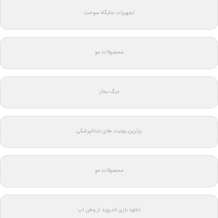
تجهیزات جایگاه سوخت
محصولات مو
دیگ بخار
برترین یونیت های دندانپزشکی
محصولات مو
دانلود بازی اندروید از وطن اپ