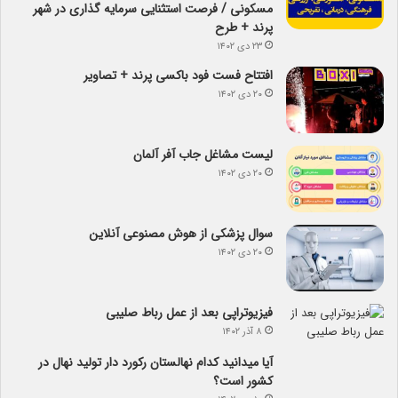
مسکونی / فرصت استثنایی سرمایه گذاری در شهر
پرند + طرح
۲۳ دی ۱۴۰۲
افتتاح فست فود باکسی پرند + تصاویر
۲۰ دی ۱۴۰۲
لیست مشاغل جاب آفر آلمان
۲۰ دی ۱۴۰۲
سوال پزشکی از هوش مصنوعی آنلاین
۲۰ دی ۱۴۰۲
فیزیوتراپی بعد از عمل رباط صلیبی
۸ آذر ۱۴۰۲
آیا می­دانید کدام نهالستان رکورد دار تولید نهال­ در
کشور است؟