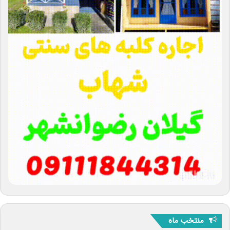
منتخب ماه