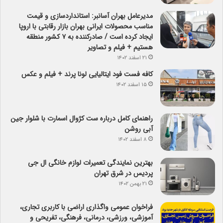
مدیرعامل بهران آسانبر: استانداردسازی و قیمت
مناسب محصولات ایرانی بهران بازار رقابتی با اروپا
ایجاد کرده است / صادرکننده به ۷ کشور منطقه
هستیم + فیلم و تصاویر
۲۱ اسفند ۱۴۰۲
کافه فست فود ایتالیایی لونا پرند + فیلم و عکس
۱۵ اسفند ۱۴۰۲
راهنمای کامل درباره ست کژوال اسمارت با شلوار جین
آبی روشن
۸ اسفند ۱۴۰۲
بهترین نمایندگی تعمیرات لوازم خانگی ال جی
پردیس در شرق تهران
۲۱ بهمن ۱۴۰۲
فراخوان عمومی واگذاری اراضی با کاربری تجاری،
آموزشی، ورزشی، درمانی، فرهنگی، تفریحی و