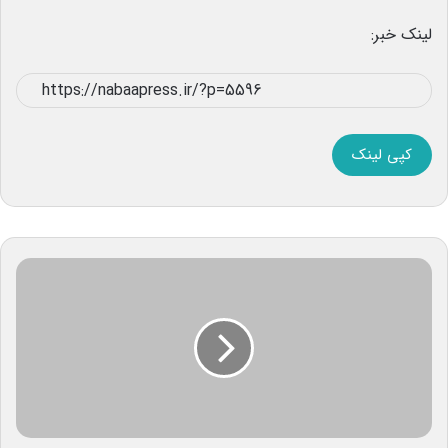
لینک خبر:
کپی لینک