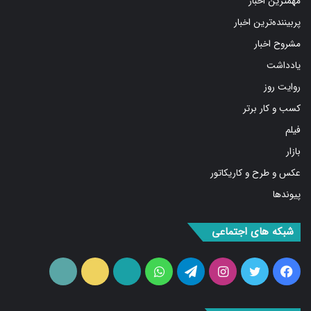
مهمترین اخبار
پربیننده‌ترین اخبار
مشروح اخبار
یادداشت
روایت روز
کسب و کار برتر
فیلم
بازار
عکس و طرح و کاریکاتور
پیوندها
شبکه های اجتماعی
فیس
توییتر
اینستاگرام
تلگرام
واتس
آپارات
ایتا
RSS
بوک
آپ