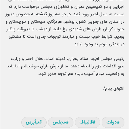
اجرایی و دو کمیسیون عمران و کشاورزی مجلس درخواست دارم که
نسبت به سیل اخیر ورود کنند. در دو سه روز گذشته به خصوص دیروز
در استان های جنوبی کشور، بوشهر، هرمزگان، سیستان و بلوچستان و
جنوب کرمان بارش های شدیدی رخ داده، از دیشب تا دیروقت پیگیر
بودیم. شرایط خوب نیست و نیازمند توجهات جدی است تا مشکلی
در زندگی مردم به وجود نیاید.
رئیس مجلس افزود: ستاد بحران، کمیته امداد، هلال احمر و وزارت
نیرو اقدامات لازم را انجام دهند. ما از بارش باران خوشحالیم اما باید
به وضعیت مردم آسیب دیده هم توجه جدی شود.
انتهای پیام/
دولت
قالیباف
مجلس
نبأپرس