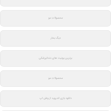
محصولات مو
دیگ بخار
برترین یونیت های دندانپزشکی
محصولات مو
دانلود بازی اندروید از وطن اپ