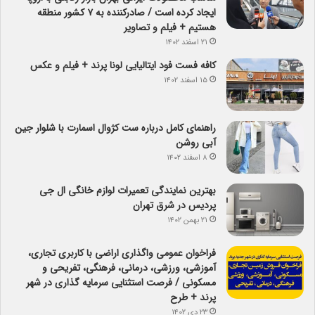
ایجاد کرده است / صادرکننده به ۷ کشور منطقه
هستیم + فیلم و تصاویر
۲۱ اسفند ۱۴۰۲
کافه فست فود ایتالیایی لونا پرند + فیلم و عکس
۱۵ اسفند ۱۴۰۲
راهنمای کامل درباره ست کژوال اسمارت با شلوار جین
آبی روشن
۸ اسفند ۱۴۰۲
بهترین نمایندگی تعمیرات لوازم خانگی ال جی
پردیس در شرق تهران
۲۱ بهمن ۱۴۰۲
فراخوان عمومی واگذاری اراضی با کاربری تجاری،
آموزشی، ورزشی، درمانی، فرهنگی، تفریحی و
مسکونی / فرصت استثنایی سرمایه گذاری در شهر
پرند + طرح
۲۳ دی ۱۴۰۲