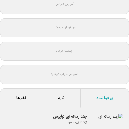
آموزش فارکس
آموزش ارز دیجیتال
چسب ایرانی
سرویس خواب دو نفره
پرخواننده
تازه
نظرها
چند رسانه ای نبأپرس
۲۳ آبان ۱۴۰۰