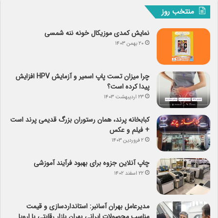
منتخب روز
نمایش کمدی موزیکال خونه ننه شمسی
۲۰ بهمن ۱۴۰۳
چرا میزان تست پاپ اسمیر و آزمایش HPV افزایش
پیدا کرده است؟
۲۳ اردیبهشت ۱۴۰۳
کبابخانه پرند، همان رستوران بزرگ قدیمی پرند است
+ فیلم و عکس
۲ فروردین ۱۴۰۳
چاپ آنلاین جزوه برای بهبود فرآیند آموزشی
۲۲ اسفند ۱۴۰۲
مدیرعامل بهران آسانبر: استانداردسازی و قیمت
مناسب محصولات ایرانی بهران بازار رقابتی با اروپا