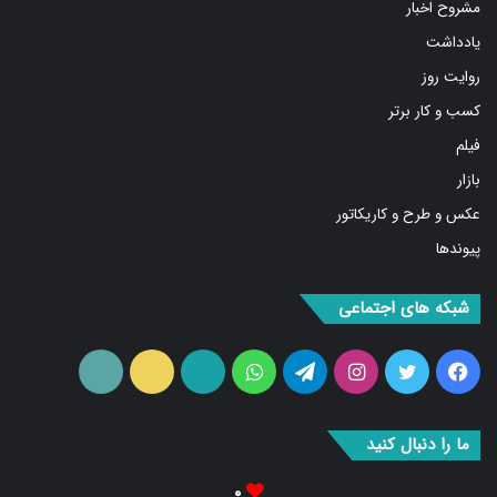
مشروح اخبار
یادداشت
روایت روز
کسب و کار برتر
فیلم
بازار
عکس و طرح و کاریکاتور
پیوندها
شبکه های اجتماعی
فیس
توییتر
اینستاگرام
تلگرام
واتس
آپارات
ایتا
RSS
بوک
آپ
ما را دنبال کنید
۰