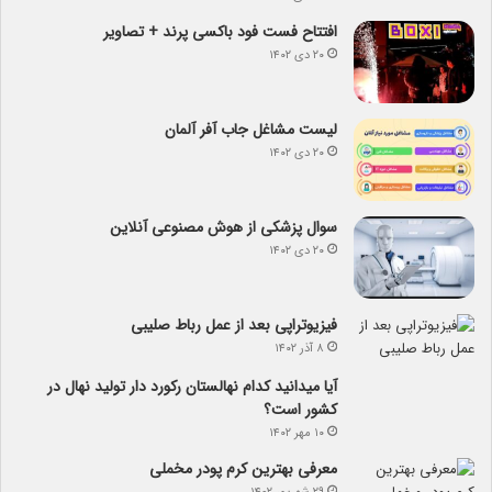
افتتاح فست فود باکسی پرند + تصاویر
۲۰ دی ۱۴۰۲
لیست مشاغل جاب آفر آلمان
۲۰ دی ۱۴۰۲
سوال پزشکی از هوش مصنوعی آنلاین
۲۰ دی ۱۴۰۲
فیزیوتراپی بعد از عمل رباط صلیبی
۸ آذر ۱۴۰۲
آیا می­دانید کدام نهالستان رکورد دار تولید نهال­ در
کشور است؟
۱۰ مهر ۱۴۰۲
معرفی بهترین کرم پودر مخملی