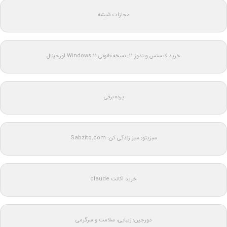
مجازات شیشه
خرید لایسنس ویندوز 11: نسخه قانونی Windows 11 اورجینال
پرده برقی
سبزیتو: سبز زندگی کن: Sabzito.com
خرید اکانت claude
دورجین؛ زیبایی، سلامت و سرگرمی