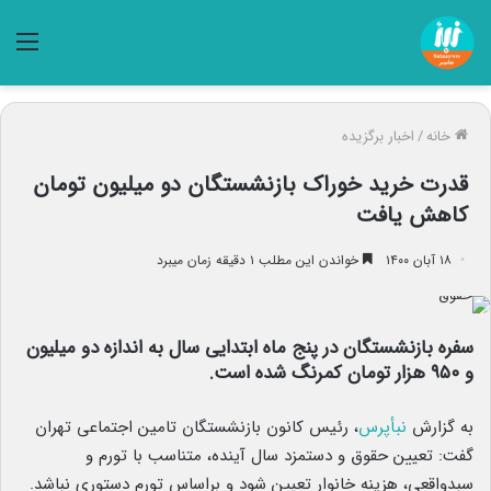
منو
خانه
/
اخبار برگزیده
قدرت خرید خوراک بازنشستگان دو میلیون تومان
کاهش یافت
۱۸ آبان ۱۴۰۰
خواندن این مطلب ۱ دقیقه زمان میبرد
سفره بازنشستگان در پنج ماه ابتدایی سال به اندازه دو میلیون
و ۹۵۰ هزار تومان کمرنگ شده است.
به گزارش
نبأپرس
، رئیس کانون بازنشستگان تامین اجتماعی تهران
گفت: تعیین حقوق و دستمزد سال آینده، متناسب با تورم و
سبدواقعی، هزینه خانوار تعیین شود و براساس تورم دستوری نباشد.