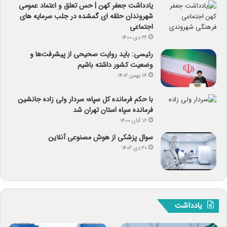
یادداشت جعفر کهن | حس تعلق و اعتماد عمومی
شهروندان حلقه ای گمشده در جلب سرمایه های
اجتماعی
۲۲ دی ۱۴۰۰
رئیسی: باید روایت صحیحی از پیشرفت‌ها و
وضعیت کشور داشته باشیم
۱۶ بهمن ۱۴۰۲
با حکم فرمانده کل سپاه؛ سردار ولی زاده جانشین
فرمانده سپاه استان تهران شد
۱۶ آبان ۱۴۰۰
سوال پزشکی از هوش مصنوعی آنلاین
۲۰ دی ۱۴۰۲
یادداشت