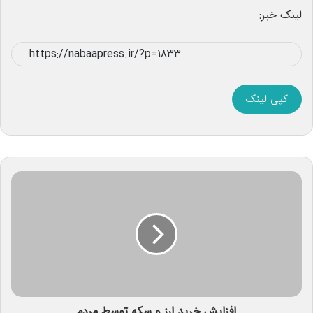
لینک خبر:
کپی لینک
افزایش خرید ارز و سکه توسط مردم