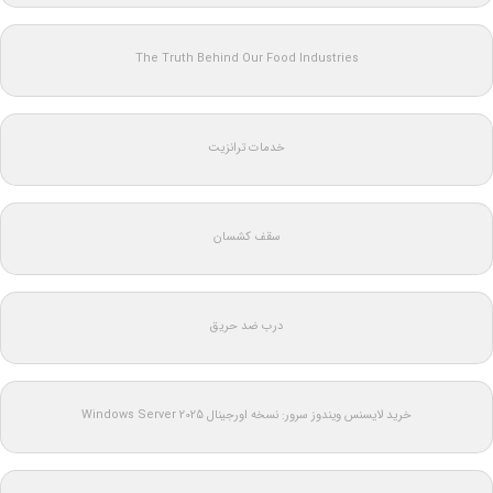
The Truth Behind Our Food Industries
خدمات ترانزیت
سقف کشسان
درب ضد حریق
خرید لایسنس ویندوز سرور: نسخه اورجینال Windows Server 2025