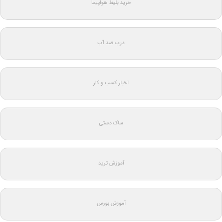
خرید بلیط هواپیما
درب ضد آب
اخبار کسب و کار
ساک دستی
آموزش ترید
آموزش بورس