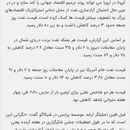
کرونا در اروپا می تواند روند ترمیم اقتصاد جهانی را کند سازد و در در
عین حال احتمال آزادسازی نفت از محل ذخایر استراتژیک اقتصادهای
بزرگ به تضعیف بیشتر قیمت ها کمک کرده است، قیمت نفت روز
جمعه حدود ۳ درصد کاهش داشت و به زیر ۸۰ دلار رسید.
بر اساس این گزارش، قیمت هر بشکه نفت برنت دریای شمال در
پایان معاملات دیروز با ۲ دلار و ۳۵ سنت معادل ۲.۹ درصد کاهش به
۷۸ دلار و ۸۹ سنت رسید.
قیمت نفت خام آمریکا نیز در پایان معاملات روز جمعه با ۲ دلار و ۹۱
سنت معادل ۳.۶۸ درصد کاهش به ۷۶ دلار و ۱۰ سنت رسید.
قیمت هر دو شاخص نفتی برای اولین بار از مارس ۲۰۲۰ طی چهار
هفته متوالی شاهد کاهش بود.
فیل فلین تحلیلگر ارشد موسسه پرایس در شیکاگو گفت: «نگرانی این
است که ما در طول تعطیلات جشن شکرگزاری در هفته آینده یعنی
زمانی که معمولا حجم عرضه پایین است شاهد آزادسازی نفت از