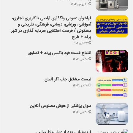
۲۱ بهمن ۱۴۰۲
فراخوان عمومی واگذاری اراضی با کاربری تجاری،
آموزشی، ورزشی، درمانی، فرهنگی، تفریحی و
مسکونی / فرصت استثنایی سرمایه گذاری در شهر
پرند + طرح
۲۳ دی ۱۴۰۲
افتتاح فست فود باکسی پرند + تصاویر
۲۰ دی ۱۴۰۲
لیست مشاغل جاب آفر آلمان
۲۰ دی ۱۴۰۲
سوال پزشکی از هوش مصنوعی آنلاین
۲۰ دی ۱۴۰۲
فیزیوتراپی بعد از عمل رباط صلیبی