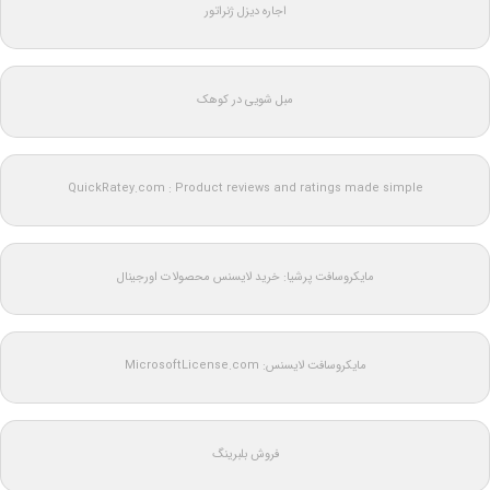
اجاره دیزل ژنراتور
مبل شویی در کوهک
QuickRatey.com : Product reviews and ratings made simple
مایکروسافت پرشیا: خرید لایسنس محصولات اورجینال
مایکروسافت لایسنس: MicrosoftLicense.com
فروش بلبرینگ