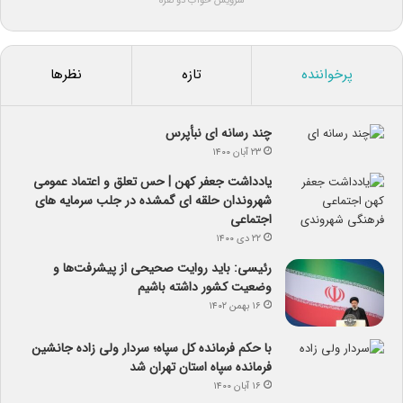
سرویس خواب دو نفره
پرخواننده
تازه
نظرها
چند رسانه ای نبأپرس
۲۳ آبان ۱۴۰۰
یادداشت جعفر کهن | حس تعلق و اعتماد عمومی
شهروندان حلقه ای گمشده در جلب سرمایه های
اجتماعی
۲۲ دی ۱۴۰۰
رئیسی: باید روایت صحیحی از پیشرفت‌ها و
وضعیت کشور داشته باشیم
۱۶ بهمن ۱۴۰۲
با حکم فرمانده کل سپاه؛ سردار ولی زاده جانشین
فرمانده سپاه استان تهران شد
۱۶ آبان ۱۴۰۰