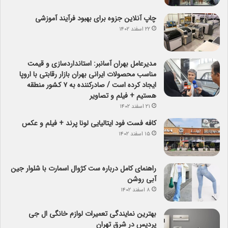
چاپ آنلاین جزوه برای بهبود فرآیند آموزشی
۲۲ اسفند ۱۴۰۲
مدیرعامل بهران آسانبر: استانداردسازی و قیمت
مناسب محصولات ایرانی بهران بازار رقابتی با اروپا
ایجاد کرده است / صادرکننده به ۷ کشور منطقه
هستیم + فیلم و تصاویر
۲۱ اسفند ۱۴۰۲
کافه فست فود ایتالیایی لونا پرند + فیلم و عکس
۱۵ اسفند ۱۴۰۲
راهنمای کامل درباره ست کژوال اسمارت با شلوار جین
آبی روشن
۸ اسفند ۱۴۰۲
بهترین نمایندگی تعمیرات لوازم خانگی ال جی
پردیس در شرق تهران