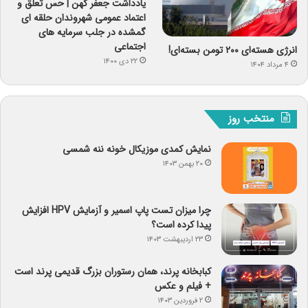
یادداشت جعفر کهن | حس تعلق و
اعتماد عمومی شهروندان حلقه ای
گمشده در جلب سرمایه های
اجتماعی
انرژی هسته‌ای ۲۰۰ تومن بسته‌ای!
۲۲ دی ۱۴۰۰
۴ مرداد ۱۴۰۴
منتخب روز
نمایش کمدی موزیکال خونه ننه شمسی
۲۰ بهمن ۱۴۰۳
چرا میزان تست پاپ اسمیر و آزمایش HPV افزایش
پیدا کرده است؟
۲۳ اردیبهشت ۱۴۰۳
کبابخانه پرند، همان رستوران بزرگ قدیمی پرند است
+ فیلم و عکس
۲ فروردین ۱۴۰۳