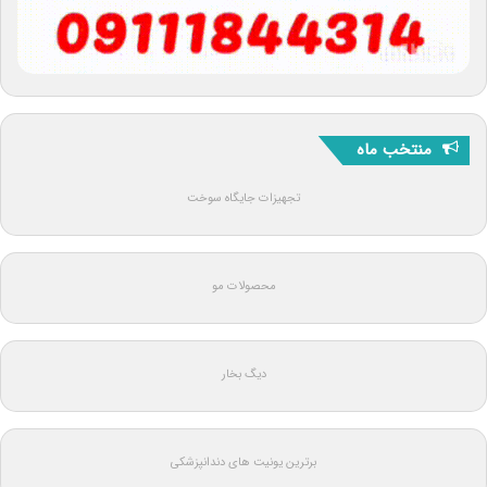
منتخب ماه
تجهیزات جایگاه سوخت
محصولات مو
دیگ بخار
برترین یونیت های دندانپزشکی