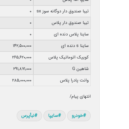
تیبا صندوق دار دوگانه سوز sx
۰
تیبا صندوق دار پلاس
۰
ساینا پلاس دنده ای
۰
ساینا s دنده ای
۱۴۲,۵۰۰,۰۰۰
کوییک اتوماتیک پلاس
۲۶۵,۶۲۰,۰۰۰
شاهین G
۲۹۱,۸۷۱,۰۰۰
وانت پادرا پلاس
۲۸۵,۰۰۰,۰۰۰
انتهای پیام/
خودرو
سایپا
نبأپرس