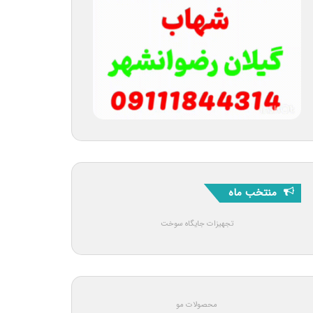
منتخب ماه
تجهیزات جایگاه سوخت
محصولات مو