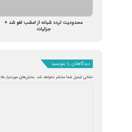
محدودیت تردد شبانه از امشب لغو شد +
جزئیات
دیدگاهتان را بنویسید
نشانی ایمیل شما منتشر نخواهد شد.
بخش‌های موردنیاز علا
د
ی
د
گ
ا
ه