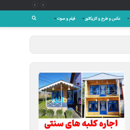
جستجو
عکس و طرح و کاریکاتور
فیلم و صوت
برای