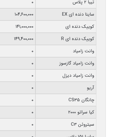
تیبا ۲ پلاس
۰
ساینا دنده ای EX
۱۰۴,۶۰۰,۰۰۰
کوییک دنده ای
۱۴۱,۰۰۰,۰۰۰
کوییک دنده‌ ای R
۱۴۹,۴۰۰,۰۰۰
وانت زامیاد
۰
وانت زامیاد گازسوز
۰
وانت زامیاد دیزل
۰
آریو
۰
چانگان CS35
۰
کیا سراتو ۲۰۰۰
۰
سیتروئن C3
۰
سایپا ۱۵۱ پلاس
۰