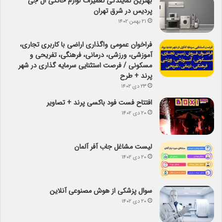
بهترین نمایندگی تعمیرات لوازم خانگی ال جی
پردیس در شرق تهران
۲۱ بهمن ۱۴۰۲
فراخوان عمومی واگذاری اراضی با کاربری تجاری،
آموزشی، ورزشی، درمانی، فرهنگی، تفریحی و
مسکونی / فرصت استثنایی سرمایه گذاری در شهر
پرند + طرح
۲۳ دی ۱۴۰۲
افتتاح فست فود باکسی پرند + تصاویر
۲۰ دی ۱۴۰۲
لیست مشاغل جاب آفر آلمان
۲۰ دی ۱۴۰۲
سوال پزشکی از هوش مصنوعی آنلاین
۲۰ دی ۱۴۰۲