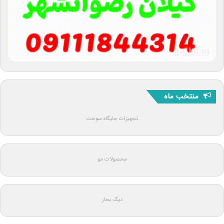
منتخب ماه
تجهیزات جایگاه سوخت
محصولات مو
دیگ بخار