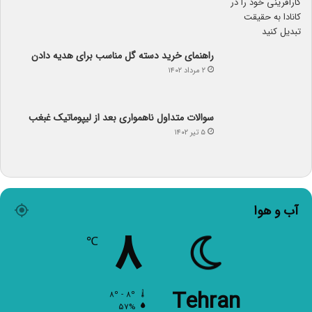
راهنمای خرید دسته گل مناسب برای هدیه دادن
۲ مرداد ۱۴۰۲
سوالات متداول ناهمواری بعد از لیپوماتیک غبغب
۵ تیر ۱۴۰۲
آب و هوا
۸
℃
Tehran
۸º - ۸º
۵۷%
۶.۱۷ کیلومتر/ساعت