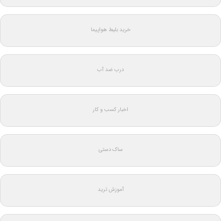
خرید بلیط هواپیما
درب ضد آب
اخبار کسب و کار
ساک دستی
آموزش ترید