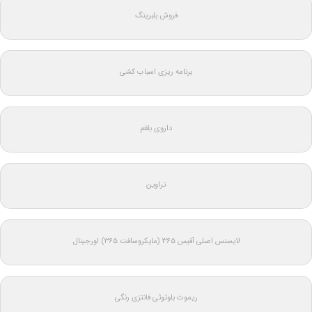
فروش بلبرینگ
برنامه ریزی اسباب کشی
داروی بلغم
تراوین
لایسنس اصلی آفیس ۳۶۵ (مایکروسافت ۳۶۵) اورجینال
ریموت بلوتوثی فانتزی رنگی