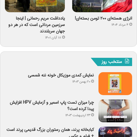
انرژی هسته‌ای ۲۰۰ تومن بسته‌ای!
یادداشت مریم رحمانی | اینجا
سرزمین مردانی است که در هر دو
۴ مرداد ۱۴۰۴
جهان سربلندند
۱۸ آبان ۱۴۰۱
منتخب روز
نمایش کمدی موزیکال خونه ننه شمسی
۲۰ بهمن ۱۴۰۳
چرا میزان تست پاپ اسمیر و آزمایش HPV افزایش
پیدا کرده است؟
۲۳ اردیبهشت ۱۴۰۳
کبابخانه پرند، همان رستوران بزرگ قدیمی پرند است
+ فیلم و عکس