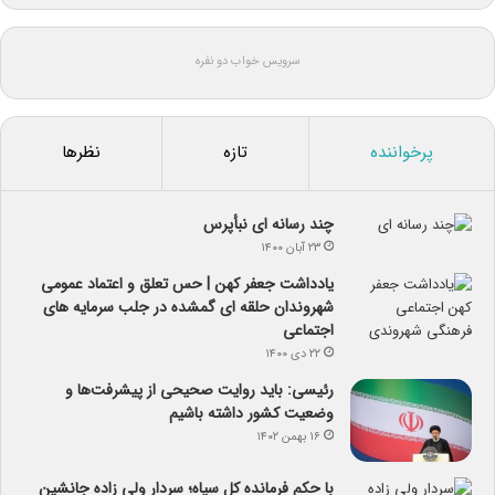
سرویس خواب دو نفره
پرخواننده
تازه
نظرها
چند رسانه ای نبأپرس
۲۳ آبان ۱۴۰۰
یادداشت جعفر کهن | حس تعلق و اعتماد عمومی
شهروندان حلقه ای گمشده در جلب سرمایه های
اجتماعی
۲۲ دی ۱۴۰۰
رئیسی: باید روایت صحیحی از پیشرفت‌ها و
وضعیت کشور داشته باشیم
۱۶ بهمن ۱۴۰۲
با حکم فرمانده کل سپاه؛ سردار ولی زاده جانشین