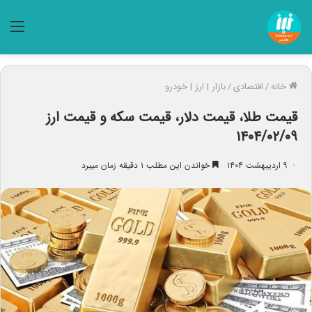
منو
خانه
/
اقتصادی
/
بازار | ارز | خودرو
قیمت طلا، قیمت دلار، قیمت سکه و قیمت ارز
۱۴۰۴/۰۲/۰۹
۹ اردیبهشت ۱۴۰۴
خواندن این مطلب ۱ دقیقه زمان میبرد