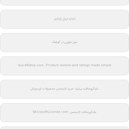
اجاره دیزل ژنراتور
مبل شویی در کوهک
QuickRatey.com : Product reviews and ratings made simple
مایکروسافت پرشیا: خرید لایسنس محصولات اورجینال
مایکروسافت لایسنس: MicrosoftLicense.com