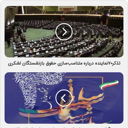
تذکر۷۰نماینده درباره متناسب‌سازی حقوق بازنشستگان لشکری