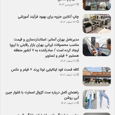
۲ فروردین ۱۴۰۳
چاپ آنلاین جزوه برای بهبود فرآیند آموزشی
۲۲ اسفند ۱۴۰۲
مدیرعامل بهران آسانبر: استانداردسازی و قیمت
مناسب محصولات ایرانی بهران بازار رقابتی با اروپا
ایجاد کرده است / صادرکننده به ۷ کشور منطقه
هستیم + فیلم و تصاویر
۲۱ اسفند ۱۴۰۲
کافه فست فود ایتالیایی لونا پرند + فیلم و عکس
۱۵ اسفند ۱۴۰۲
راهنمای کامل درباره ست کژوال اسمارت با شلوار جین
آبی روشن
۸ اسفند ۱۴۰۲