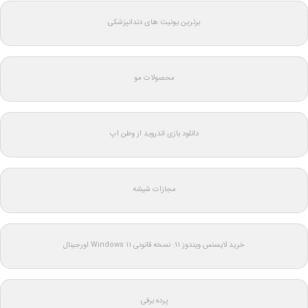
برترین یونیت های دندانپزشکی
محصولات مو
دانلود بازی اندروید از وطن اپ
مجازات شیشه
خرید لایسنس ویندوز 11: نسخه قانونی Windows 11 اورجینال
پرده برقی