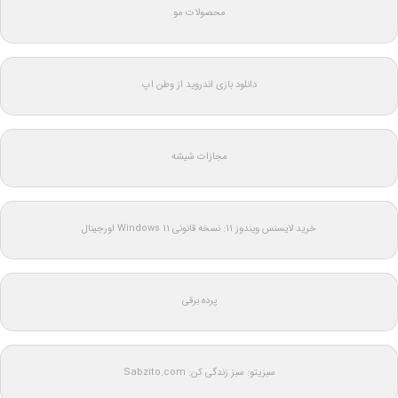
محصولات مو
دانلود بازی اندروید از وطن اپ
مجازات شیشه
خرید لایسنس ویندوز 11: نسخه قانونی Windows 11 اورجینال
پرده برقی
سبزیتو: سبز زندگی کن: Sabzito.com