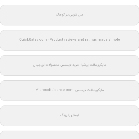
مبل شویی در کوهک
QuickRatey.com : Product reviews and ratings made simple
مایکروسافت پرشیا: خرید لایسنس محصولات اورجینال
مایکروسافت لایسنس: MicrosoftLicense.com
فروش بلبرینگ