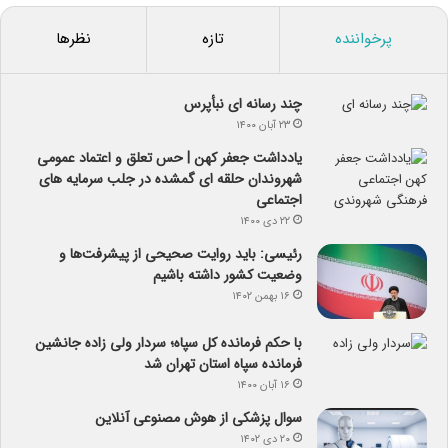
پرخواننده
تازه
نظرها
چند رسانه ای نبأپرس
۲۳ آبان ۱۴۰۰
یادداشت جعفر کهن | حس تعلق و اعتماد عمومی
شهروندان حلقه ای گمشده در جلب سرمایه های
اجتماعی
۲۲ دی ۱۴۰۰
رئیسی: باید روایت صحیحی از پیشرفت‌ها و
وضعیت کشور داشته باشیم
۱۶ بهمن ۱۴۰۲
با حکم فرمانده کل سپاه؛ سردار ولی زاده جانشین
فرمانده سپاه استان تهران شد
۱۶ آبان ۱۴۰۰
سوال پزشکی از هوش مصنوعی آنلاین
۲۰ دی ۱۴۰۲