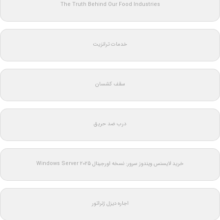
The Truth Behind Our Food Industries
خدمات ترانزیت
سقف کشسان
درب ضد حریق
خرید لایسنس ویندوز سرور: نسخه اورجینال Windows Server 2025
اجاره دیزل ژنراتور