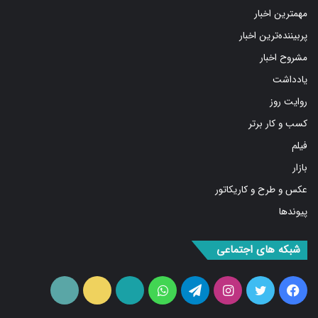
مهمترین اخبار
پربیننده‌ترین اخبار
مشروح اخبار
یادداشت
روایت روز
کسب و کار برتر
فیلم
بازار
عکس و طرح و کاریکاتور
پیوندها
شبکه های اجتماعی
فیس
توییتر
اینستاگرام
تلگرام
واتس
آپارات
ایتا
RSS