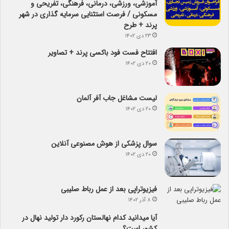
آموزشی، ورزشی، درمانی، فرهنگی، تفریحی و
مسکونی / فرصت استثنایی سرمایه گذاری در شهر
پرند + طرح
۲۳ دی ۱۴۰۲
افتتاح فست فود باکسی پرند + تصاویر
۲۰ دی ۱۴۰۲
لیست مشاغل جاب آفر آلمان
۲۰ دی ۱۴۰۲
سوال پزشکی از هوش مصنوعی آنلاین
۲۰ دی ۱۴۰۲
فیزیوتراپی بعد از عمل رباط صلیبی
۸ آذر ۱۴۰۲
آیا می­دانید کدام نهالستان رکورد دار تولید نهال­ در
کشور است؟