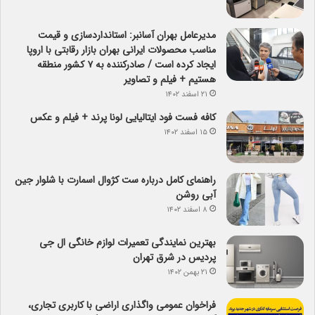
مدیرعامل بهران آسانبر: استانداردسازی و قیمت
مناسب محصولات ایرانی بهران بازار رقابتی با اروپا
ایجاد کرده است / صادرکننده به ۷ کشور منطقه
هستیم + فیلم و تصاویر
۲۱ اسفند ۱۴۰۲
کافه فست فود ایتالیایی لونا پرند + فیلم و عکس
۱۵ اسفند ۱۴۰۲
راهنمای کامل درباره ست کژوال اسمارت با شلوار جین
آبی روشن
۸ اسفند ۱۴۰۲
بهترین نمایندگی تعمیرات لوازم خانگی ال جی
پردیس در شرق تهران
۲۱ بهمن ۱۴۰۲
فراخوان عمومی واگذاری اراضی با کاربری تجاری،