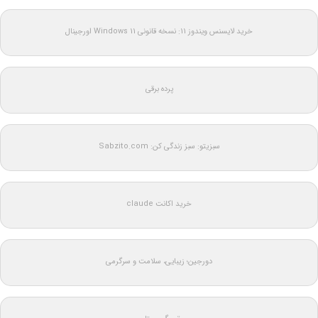
خرید لایسنس ویندوز 11: نسخه قانونی Windows 11 اورجینال
پرده برقی
سبزیتو: سبز زندگی کن: Sabzito.com
خرید اکانت claude
دورجین؛ زیبایی، سلامت و سرگرمی