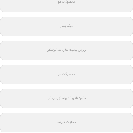
محصولات مو
دیگ بخار
برترین یونیت های دندانپزشکی
محصولات مو
دانلود بازی اندروید از وطن اپ
مجازات شیشه