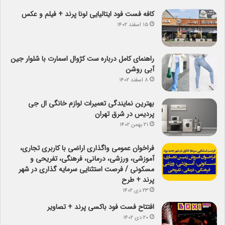
کافه فست فود ایتالیایی لونا پرند + فیلم و عکس
۱۵ اسفند ۱۴۰۲
راهنمای کامل درباره ست کژوال اسمارت با شلوار جین
آبی روشن
۸ اسفند ۱۴۰۲
بهترین نمایندگی تعمیرات لوازم خانگی ال جی
پردیس در شرق تهران
۲۱ بهمن ۱۴۰۲
فراخوان عمومی واگذاری اراضی با کاربری تجاری،
آموزشی، ورزشی، درمانی، فرهنگی، تفریحی و
مسکونی / فرصت استثنایی سرمایه گذاری در شهر
پرند + طرح
۲۳ دی ۱۴۰۲
افتتاح فست فود باکسی پرند + تصاویر
۲۰ دی ۱۴۰۲