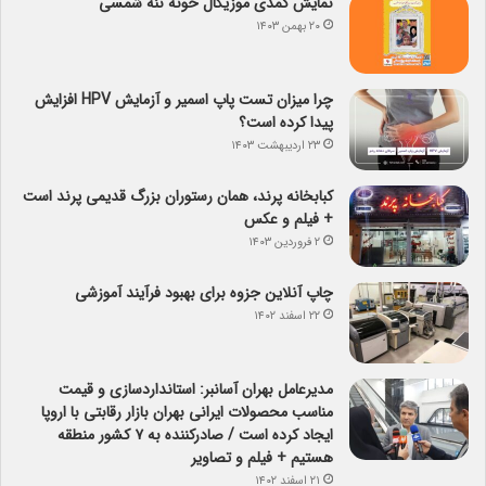
نمایش کمدی موزیکال خونه ننه شمسی
۲۰ بهمن ۱۴۰۳
چرا میزان تست پاپ اسمیر و آزمایش HPV افزایش
پیدا کرده است؟
۲۳ اردیبهشت ۱۴۰۳
کبابخانه پرند، همان رستوران بزرگ قدیمی پرند است
+ فیلم و عکس
۲ فروردین ۱۴۰۳
چاپ آنلاین جزوه برای بهبود فرآیند آموزشی
۲۲ اسفند ۱۴۰۲
مدیرعامل بهران آسانبر: استانداردسازی و قیمت
مناسب محصولات ایرانی بهران بازار رقابتی با اروپا
ایجاد کرده است / صادرکننده به ۷ کشور منطقه
هستیم + فیلم و تصاویر
۲۱ اسفند ۱۴۰۲