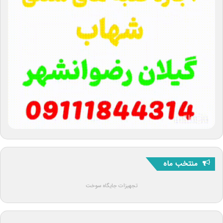
منتخب ماه
تجهیزات جایگاه سوخت