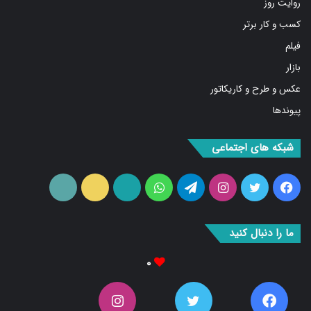
روایت روز
کسب و کار برتر
فیلم
بازار
عکس و طرح و کاریکاتور
پیوندها
شبکه های اجتماعی
فیس
توییتر
اینستاگرام
تلگرام
واتس
آپارات
ایتا
RSS
بوک
آپ
ما را دنبال کنید
۰