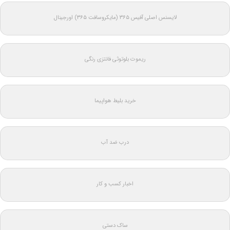
لایسنس اصلی آفیس ۳۶۵ (مایکروسافت ۳۶۵) اورجینال
ریموت بلوتوثی فانتزی رنگی
خرید بلیط هواپیما
درب ضد آب
اخبار کسب و کار
ساک دستی