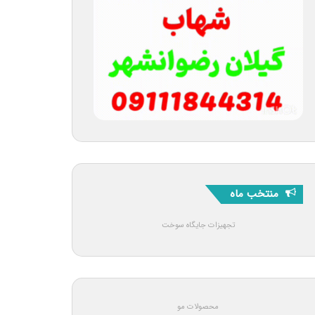
منتخب ماه
تجهیزات جایگاه سوخت
محصولات مو