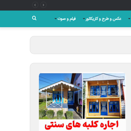
جستجو
عکس و طرح و کاریکاتور
فیلم و صوت
برای