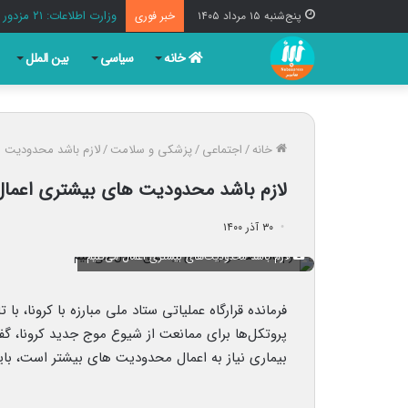
وزارت اطلاعات: ۲۱ مزدور موساد و ۴ شرور مسلح در کرمان بازداشت شدند
پنج‌شنبه ۱۵ مرداد ۱۴۰۵
خبر فوری
خانه
سیاسی
بین الملل
خانه
/
اجتماعی
/
پزشکی و سلامت
/
لازم باشد محدودیت‌ 
لازم باشد محدودیت‌ های بیشتری اعمال
۳۰ آذر ۱۴۰۰
لازم باشد محدودیت‌های بیشتری اعمال می‌کنیم
فرمانده قرارگاه عملیاتی ستاد ملی مبارزه با کرونا، ب
پروتکل‌ها برای ممانعت از شیوع موج جدید کرونا، گ
بیماری نیاز به اعمال محدودیت‌ های بیشتر است، با