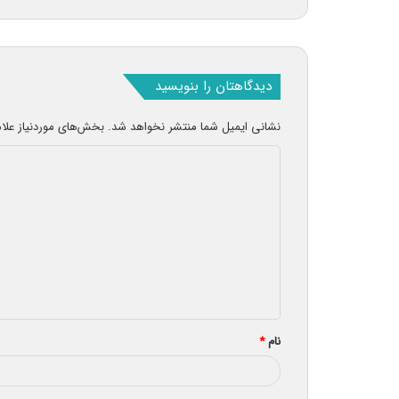
دیدگاهتان را بنویسید
نشانی ایمیل شما منتشر نخواهد شد.
بخش‌های موردنیاز علا
د
ی
د
گ
ا
ه
*
نام
*