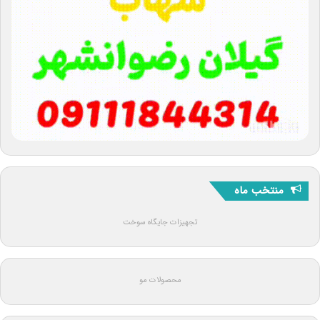
منتخب ماه
تجهیزات جایگاه سوخت
محصولات مو