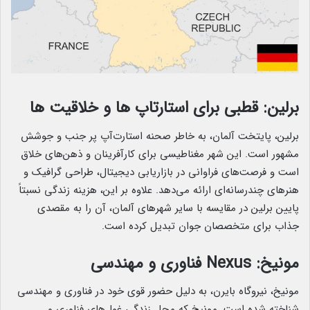
برلین: قطبی برای استارتاپ ها و خلاقیت ها
برلین، پایتخت آلمان، به خاطر صحنه استارت‌آپ پر جنب و جوشش
مشهور است. این شهر مغناطیسی برای کارآفرینان و ذهن‌های خلاق
است و فرصت‌های فراوانی در بازاریابی دیجیتال، طراحی گرافیک و
هنرهای چندرسانه‌ای ارائه می‌دهد. علاوه بر این، هزینه زندگی نسبتاً
پایین برلین در مقایسه با سایر شهرهای آلمان، آن را به مقصدی
جذاب برای متخصصان جوان تبدیل کرده است.
مونیخ: Nexus فناوری و مهندسی
مونیخ، نیروگاه بایرن، به دلیل حضور قوی خود در فناوری و مهندسی
شناخته شده است. مونیخ که محل زندگی غول‌های فناوری و