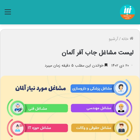
منو
خانه
/
آرشیو
لیست مشاغل جاب آفر آلمان
۲۰ دی ۱۴۰۲
خواندن این مطلب ۵ دقیقه زمان میبرد