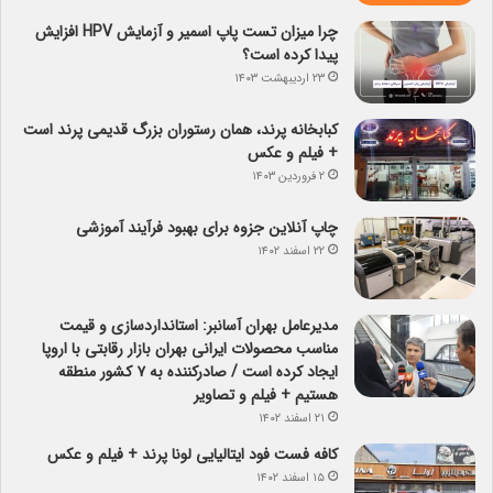
چرا میزان تست پاپ اسمیر و آزمایش HPV افزایش
پیدا کرده است؟
۲۳ اردیبهشت ۱۴۰۳
کبابخانه پرند، همان رستوران بزرگ قدیمی پرند است
+ فیلم و عکس
۲ فروردین ۱۴۰۳
چاپ آنلاین جزوه برای بهبود فرآیند آموزشی
۲۲ اسفند ۱۴۰۲
مدیرعامل بهران آسانبر: استانداردسازی و قیمت
مناسب محصولات ایرانی بهران بازار رقابتی با اروپا
ایجاد کرده است / صادرکننده به ۷ کشور منطقه
هستیم + فیلم و تصاویر
۲۱ اسفند ۱۴۰۲
کافه فست فود ایتالیایی لونا پرند + فیلم و عکس
۱۵ اسفند ۱۴۰۲