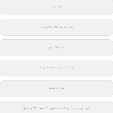
دیگ بخار
برترین یونیت های دندانپزشکی
محصولات مو
دانلود بازی اندروید از وطن اپ
مجازات شیشه
خرید لایسنس ویندوز 11: نسخه قانونی Windows 11 اورجینال