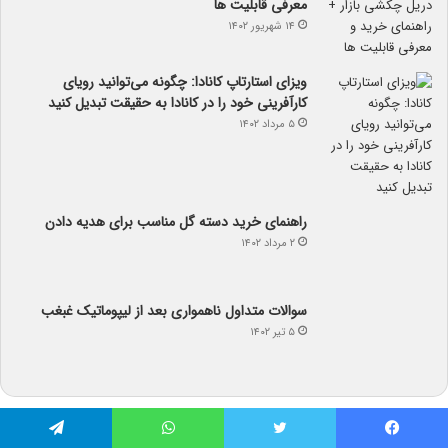
معرفی قابلیت ها
۱۴ شهریور ۱۴۰۲
ویزای استارتاپ کانادا: چگونه می‌توانید رویای
کارآفرینی خود را در کانادا به حقیقت تبدیل کنید
۵ مرداد ۱۴۰۲
راهنمای خرید دسته گل مناسب برای هدیه دادن
۲ مرداد ۱۴۰۲
سوالات متداول ناهمواری بعد از لیپوماتیک غبغب
۵ تیر ۱۴۰۲
آب و هوا
فیس بوک
توییتر
واتس آپ
تلگرام