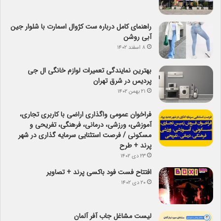
راهنمای کامل درباره ست کژوال اسمارت با شلوار جین
آبی روشن
۸ اسفند ۱۴۰۲
بهترین نمایندگی تعمیرات لوازم خانگی ال جی
پردیس در شرق تهران
۲۱ بهمن ۱۴۰۲
فراخوان عمومی واگذاری اراضی با کاربری تجاری،
آموزشی، ورزشی، درمانی، فرهنگی، تفریحی و
مسکونی / فرصت استثنایی سرمایه گذاری در شهر
پرند + طرح
۲۳ دی ۱۴۰۲
افتتاح فست فود باکسی پرند + تصاویر
۲۰ دی ۱۴۰۲
لیست مشاغل جاب آفر آلمان