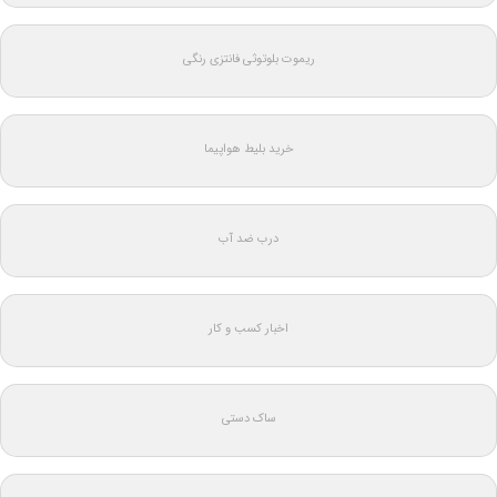
ریموت بلوتوثی فانتزی رنگی
خرید بلیط هواپیما
درب ضد آب
اخبار کسب و کار
ساک دستی