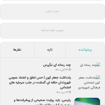
چسب ایرانی
سرویس خواب دو نفره
پرخواننده
تازه
نظرها
چند رسانه ای نبأپرس
۲۳ آبان ۱۴۰۰
یادداشت جعفر کهن | حس تعلق و اعتماد عمومی
شهروندان حلقه ای گمشده در جلب سرمایه های
اجتماعی
۲۲ دی ۱۴۰۰
رئیسی: باید روایت صحیحی از پیشرفت‌ها و
وضعیت کشور داشته باشیم