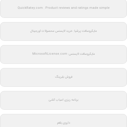
QuickRatey.com : Product reviews and ratings made simple
مایکروسافت پرشیا: خرید لایسنس محصولات اورجینال
مایکروسافت لایسنس: MicrosoftLicense.com
فروش بلبرینگ
برنامه ریزی اسباب کشی
داروی بلغم