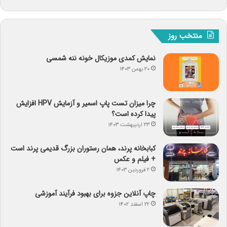
منتخب روز
نمایش کمدی موزیکال خونه ننه شمسی
۲۰ بهمن ۱۴۰۳
چرا میزان تست پاپ اسمیر و آزمایش HPV افزایش
پیدا کرده است؟
۲۳ اردیبهشت ۱۴۰۳
کبابخانه پرند، همان رستوران بزرگ قدیمی پرند است
+ فیلم و عکس
۲ فروردین ۱۴۰۳
چاپ آنلاین جزوه برای بهبود فرآیند آموزشی
۲۲ اسفند ۱۴۰۲