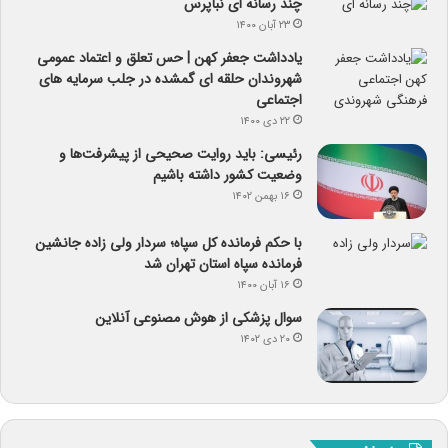
چند رسانه ای نبأپرس
۲۳ آبان ۱۴۰۰
یادداشت جعفر کهن | حس تعلق و اعتماد عمومی
شهروندان حلقه ای گمشده در جلب سرمایه های
اجتماعی
۲۲ دی ۱۴۰۰
رئیسی: باید روایت صحیحی از پیشرفت‌ها و
وضعیت کشور داشته باشیم
۱۶ بهمن ۱۴۰۲
با حکم فرمانده کل سپاه؛ سردار ولی زاده جانشین
فرمانده سپاه استان تهران شد
۱۶ آبان ۱۴۰۰
سوال پزشکی از هوش مصنوعی آنلاین
۲۰ دی ۱۴۰۲