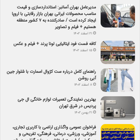
مدیرعامل بهران آسانبر: استانداردسازی و قیمت
مناسب محصولات ایرانی بهران بازار رقابتی با اروپا
ایجاد کرده است / صادرکننده به ۷ کشور منطقه
هستیم + فیلم و تصاویر
۲۱ اسفند ۱۴۰۲
کافه فست فود ایتالیایی لونا پرند + فیلم و عکس
۱۵ اسفند ۱۴۰۲
راهنمای کامل درباره ست کژوال اسمارت با شلوار جین
آبی روشن
۸ اسفند ۱۴۰۲
بهترین نمایندگی تعمیرات لوازم خانگی ال جی
پردیس در شرق تهران
۲۱ بهمن ۱۴۰۲
فراخوان عمومی واگذاری اراضی با کاربری تجاری،
آموزشی، ورزشی، درمانی، فرهنگی، تفریحی و