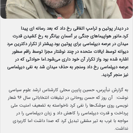
در دیدار پوتین و ترامپ اتفاقی رخ داد که بعد رسانه ای پیدا
کرد.مانور هواپیماهای جنگی بر آسمان بیانگر به رخ کشیدن قدرت
میدان در عرصه دیپلماسی برای پوتین بود.پیشتر از تکرار دکترین مرد
دیوانه توسط ایالات متحده در چند نوشتار مجزا توسط راقم سطور
اشاره شده بود واز تکرار آن خود داری می‌شود.اما حوادثی که در
عرصه دیپلماسی رخ داد ومنجر به حذف میدان شد به نفی دیپلماسی
نیز منجر گردید.
به گزارش نبأپرس، حسین پایین محلی کارشناس ارشد علوم سیاسی
نوشت: آن روز که حسن روحانی در تبلیغات انتخاباتی سال ۹۶ شعار
نویسی روی موشک‌ها را نفی کرد ناخواسته به تضعیف امنیت ملی
پرداخت و قدرت دیپلماسی را کاهش داد و زبان دیپلماسی را در
مواجه با غرب به تیر مشقی تبدیل کرد که صدا داشت اما کاربردی
نداشت.