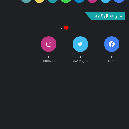
۰
۰
۰
۰
Fans
دنبال کننده‌ها
Followers
طراحی و اجرا توسط:
آریان وب
تمام حقوق این سایت متعلق به پایگاه خبری تحلیلی « نبأپرس » می باشد .