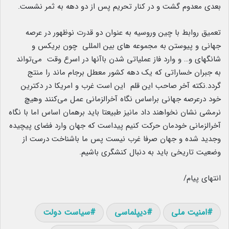
بعدی معدوم گشت و در کنار تحریم پس از دو دهه به ثمر نشست.
تعمیق روابط با چین وروسیه به عنوان دو قدرت نوظهور در عرصه
جهانی و پیوستن به مجموعه های بین المللی چون بریکس و
شانگهای و… و وارد فاز عملیاتی شدن باآنها در اسرع وقت می‌تواند
به جبران خساراتی که یک دهه کشور معطل برجام ماند را منتج
گردد.نکته آخر صاحب این قلم این است غرب و امریکا در دکترین
خود درعرصه جهانی براساس نگاه آخرالزمانی عمل می‌کنند وهیچ
نرمشی نشان نخواهند داد مانیز طبیعتا باید برهمان اساس اما با نگاه
آخرالزمانی خودمان حرکت کنیم پیداست که جهان وارد فضای پیچیده
وجدید شده و جهان صرفا غرب نیست پس ما باشناخت درست از
وضعیت تاریخی باید به دنبال کنشگری باشیم.
انتهای پیام/
امنیت ملی
دیپلماسی
سیاست دولت