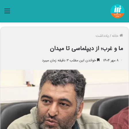
منو
خانه
/
یادداشت
ما و غرب؛ از دیپلماسی تا میدان
۸ مهر ۱۴۰۴
خواندن این مطلب ۳ دقیقه زمان میبرد