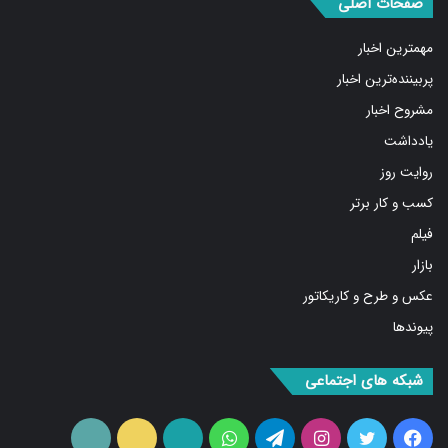
مشروح اخبار
یادداشت
روایت روز
کسب و کار برتر
فیلم
بازار
عکس و طرح و کاریکاتور
پیوندها
شبکه های اجتماعی
فیس
توییتر
اینستاگرام
تلگرام
واتس
آپارات
ایتا
RSS
بوک
آپ
ما را دنبال کنید