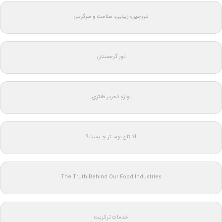
دورجین؛ زیبایی، سلامت و سرگرمی
تور گرجستان
لوازم تحریر فانتزی
اکـتان بوسـتر چـیست؟
The Truth Behind Our Food Industries
خدمات ترانزیت