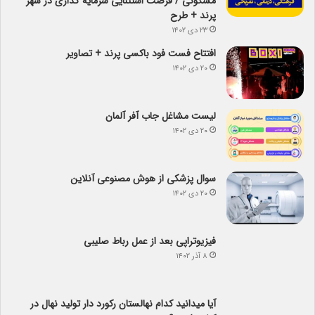
مسکونی / فرصت استثنایی سرمایه گذاری در شهر
پرند + طرح
۲۳ دی ۱۴۰۲
افتتاح فست فود باکسی پرند + تصاویر
۲۰ دی ۱۴۰۲
لیست مشاغل جاب آفر آلمان
۲۰ دی ۱۴۰۲
سوال پزشکی از هوش مصنوعی آنلاین
۲۰ دی ۱۴۰۲
فیزیوتراپی بعد از عمل رباط صلیبی
۸ آذر ۱۴۰۲
آیا می­دانید کدام نهالستان رکورد دار تولید نهال­ در
کشور است؟
۱۰ مهر ۱۴۰۲