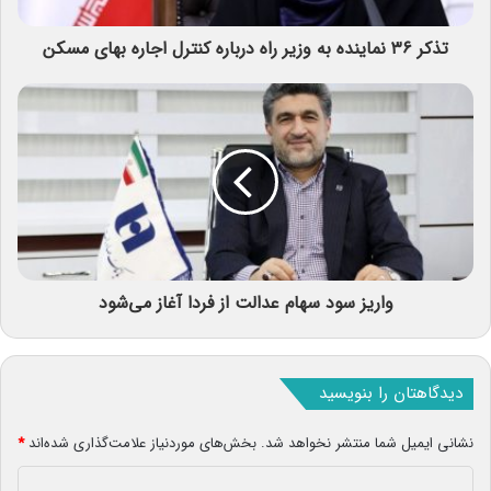
تذکر ۳۶ نماینده به وزیر راه درباره کنترل اجاره بهای مسکن
واریز سود سهام عدالت از فردا آغاز می‌شود
دیدگاهتان را بنویسید
نشانی ایمیل شما منتشر نخواهد شد.
بخش‌های موردنیاز علامت‌گذاری شده‌اند
*
د