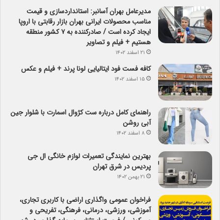
مدیرعامل بهران آسانبر: استانداردسازی و قیمت
مناسب محصولات ایرانی بهران بازار رقابتی با اروپا
ایجاد کرده است / صادرکننده به ۷ کشور منطقه
هستیم + فیلم و تصاویر
۲۱ اسفند ۱۴۰۲
کافه فست فود ایتالیایی لونا پرند + فیلم و عکس
۱۵ اسفند ۱۴۰۲
راهنمای کامل درباره ست کژوال اسمارت با شلوار جین
آبی روشن
۸ اسفند ۱۴۰۲
بهترین نمایندگی تعمیرات لوازم خانگی ال جی
پردیس در شرق تهران
۲۱ بهمن ۱۴۰۲
فراخوان عمومی واگذاری اراضی با کاربری تجاری،
آموزشی، ورزشی، درمانی، فرهنگی، تفریحی و