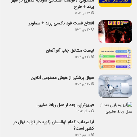
مسکونی / فرصت استثنایی سرمایه گذاری در شهر
پرند + طرح
۲۳ دی ۱۴۰۲
افتتاح فست فود باکسی پرند + تصاویر
۲۰ دی ۱۴۰۲
لیست مشاغل جاب آفر آلمان
۲۰ دی ۱۴۰۲
سوال پزشکی از هوش مصنوعی آنلاین
۲۰ دی ۱۴۰۲
فیزیوتراپی بعد از عمل رباط صلیبی
۸ آذر ۱۴۰۲
آیا می­دانید کدام نهالستان رکورد دار تولید نهال­ در
کشور است؟
۱۰ مهر ۱۴۰۲