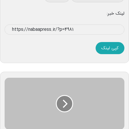
لینک خبر:
کپی لینک