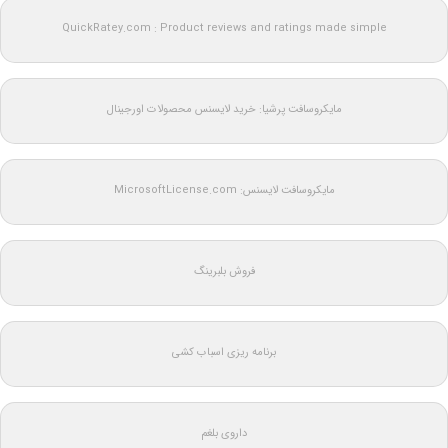
QuickRatey.com : Product reviews and ratings made simple
مایکروسافت پرشیا: خرید لایسنس محصولات اورجینال
مایکروسافت لایسنس: MicrosoftLicense.com
فروش بلبرینگ
برنامه ریزی اسباب کشی
داروی بلغم