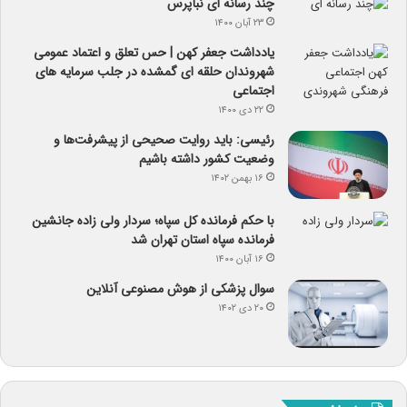
چند رسانه ای نبأپرس
۲۳ آبان ۱۴۰۰
یادداشت جعفر کهن | حس تعلق و اعتماد عمومی
شهروندان حلقه ای گمشده در جلب سرمایه های
اجتماعی
۲۲ دی ۱۴۰۰
رئیسی: باید روایت صحیحی از پیشرفت‌ها و
وضعیت کشور داشته باشیم
۱۶ بهمن ۱۴۰۲
با حکم فرمانده کل سپاه؛ سردار ولی زاده جانشین
فرمانده سپاه استان تهران شد
۱۶ آبان ۱۴۰۰
سوال پزشکی از هوش مصنوعی آنلاین
۲۰ دی ۱۴۰۲