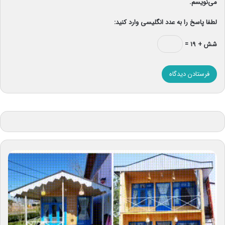
می‌نویسم.
لطفا پاسخ را به عدد انگلیسی وارد کنید:
شش + ۱۹ =