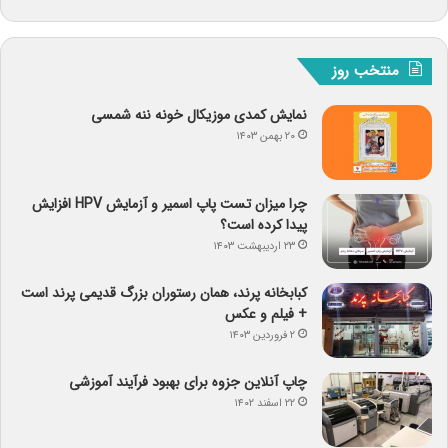
منتخب روز
نمایش کمدی موزیکال خونه ننه شمسی
۲۰ بهمن ۱۴۰۳
چرا میزان تست پاپ اسمیر و آزمایش HPV افزایش
پیدا کرده است؟
۲۳ اردیبهشت ۱۴۰۳
کبابخانه پرند، همان رستوران بزرگ قدیمی پرند است
+ فیلم و عکس
۲ فروردین ۱۴۰۳
چاپ آنلاین جزوه برای بهبود فرآیند آموزشی
۲۲ اسفند ۱۴۰۲