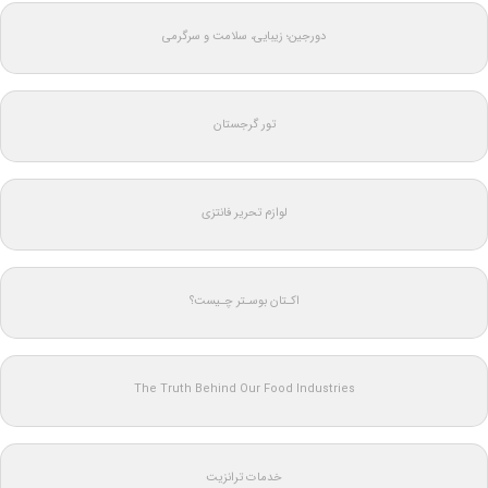
دورجین؛ زیبایی، سلامت و سرگرمی
تور گرجستان
لوازم تحریر فانتزی
اکـتان بوسـتر چـیست؟
The Truth Behind Our Food Industries
خدمات ترانزیت