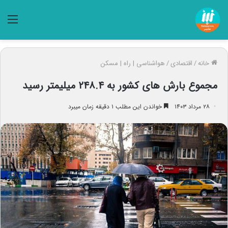
منو
خانه
/
اقتصادی
/
هواشناسی | راه | مسکن
مجموع بارش‌ های کشور به ۲۴۸.۴ میلیمتر رسید
۲۸ مرداد ۱۴۰۳
خواندن این مطلب ۱ دقیقه زمان میبرد