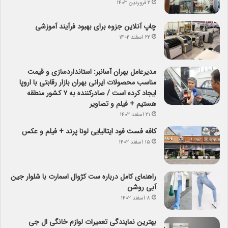
۲ فروردین ۱۴۰۳
چاپ آنلاین جزوه برای بهبود فرآیند آموزشی
۲۲ اسفند ۱۴۰۲
مدیرعامل بهران آسانبر: استانداردسازی و قیمت
مناسب محصولات ایرانی بهران بازار رقابتی با اروپا
ایجاد کرده است / صادرکننده به ۷ کشور منطقه
هستیم + فیلم و تصاویر
۲۱ اسفند ۱۴۰۲
کافه فست فود ایتالیایی لونا پرند + فیلم و عکس
۱۵ اسفند ۱۴۰۲
راهنمای کامل درباره ست کژوال اسمارت با شلوار جین
آبی روشن
۸ اسفند ۱۴۰۲
بهترین نمایندگی تعمیرات لوازم خانگی ال جی