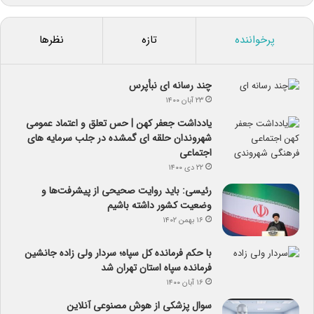
پرخواننده
تازه
نظرها
چند رسانه ای نبأپرس
۲۳ آبان ۱۴۰۰
یادداشت جعفر کهن | حس تعلق و اعتماد عمومی
شهروندان حلقه ای گمشده در جلب سرمایه های
اجتماعی
۲۲ دی ۱۴۰۰
رئیسی: باید روایت صحیحی از پیشرفت‌ها و
وضعیت کشور داشته باشیم
۱۶ بهمن ۱۴۰۲
با حکم فرمانده کل سپاه؛ سردار ولی زاده جانشین
فرمانده سپاه استان تهران شد
۱۶ آبان ۱۴۰۰
سوال پزشکی از هوش مصنوعی آنلاین