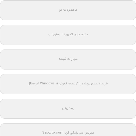
محصولات مو
دانلود بازی اندروید از وطن اپ
مجازات شیشه
خرید لایسنس ویندوز 11: نسخه قانونی Windows 11 اورجینال
پرده برقی
سبزیتو: سبز زندگی کن: Sabzito.com