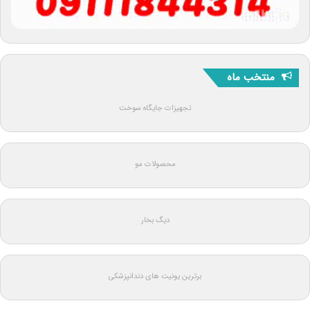
منتخب ماه
تجهیزات جایگاه سوخت
محصولات مو
دیگ بخار
برترین یونیت های دندانپزشکی