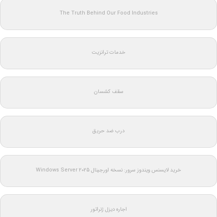
The Truth Behind Our Food Industries
خدمات ترانزیت
سقف کشسان
درب ضد حریق
خرید لایسنس ویندوز سرور: نسخه اورجینال Windows Server 2025
اجاره دیزل ژنراتور