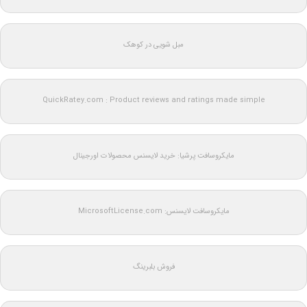
مبل شویی در کوهک
QuickRatey.com : Product reviews and ratings made simple
مایکروسافت پرشیا: خرید لایسنس محصولات اورجینال
مایکروسافت لایسنس: MicrosoftLicense.com
فروش بلبرینگ