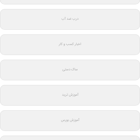
درب ضد آب
اخبار کسب و کار
ساک دستی
آموزش ترید
آموزش بورس