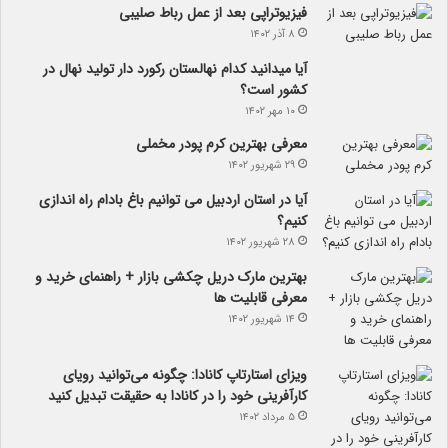
فیزیوتراپی بعد از عمل رباط صلیبی
۸ آذر ۱۴۰۲
آیا می­دانید کدام نهالستان رکورد دار تولید نهال­ در
کشور است؟
۱۰ مهر ۱۴۰۲
معرفی بهترین کرم پودر مخملی
۲۹ شهریور ۱۴۰۲
آیا در استان اردبیل می توانیم باغ بادام راه اندازی
کنیم؟
۲۸ شهریور ۱۴۰۲
بهترین مارک دریل چکشی بازار + راهنمای خرید و
معرفی قابلیت ها
۱۴ شهریور ۱۴۰۲
ویزای استارتاپ کانادا: چگونه می‌توانید رویای
کارآفرینی خود را در کانادا به حقیقت تبدیل کنید
۵ مرداد ۱۴۰۲