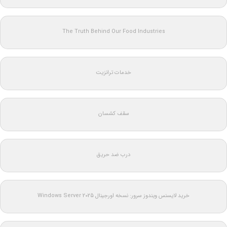
The Truth Behind Our Food Industries
خدمات ترانزیت
سقف کشسان
درب ضد حریق
خرید لایسنس ویندوز سرور: نسخه اورجینال Windows Server 2025