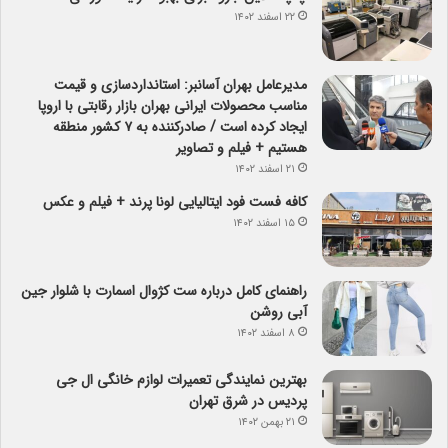
۲۲ اسفند ۱۴۰۲
مدیرعامل بهران آسانبر: استانداردسازی و قیمت
مناسب محصولات ایرانی بهران بازار رقابتی با اروپا
ایجاد کرده است / صادرکننده به ۷ کشور منطقه
هستیم + فیلم و تصاویر
۲۱ اسفند ۱۴۰۲
کافه فست فود ایتالیایی لونا پرند + فیلم و عکس
۱۵ اسفند ۱۴۰۲
راهنمای کامل درباره ست کژوال اسمارت با شلوار جین
آبی روشن
۸ اسفند ۱۴۰۲
بهترین نمایندگی تعمیرات لوازم خانگی ال جی
پردیس در شرق تهران
۲۱ بهمن ۱۴۰۲