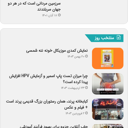
سرزمین مردانی است که در هر دو
جهان سربلندند
۱۸ آبان ۱۴۰۱
منتخب روز
نمایش کمدی موزیکال خونه ننه شمسی
۲۰ بهمن ۱۴۰۳
چرا میزان تست پاپ اسمیر و آزمایش HPV افزایش
پیدا کرده است؟
۲۳ اردیبهشت ۱۴۰۳
کبابخانه پرند، همان رستوران بزرگ قدیمی پرند است
+ فیلم و عکس
۲ فروردین ۱۴۰۳
چاپ آنلاین جزوه برای بهبود فرآیند آموزشی