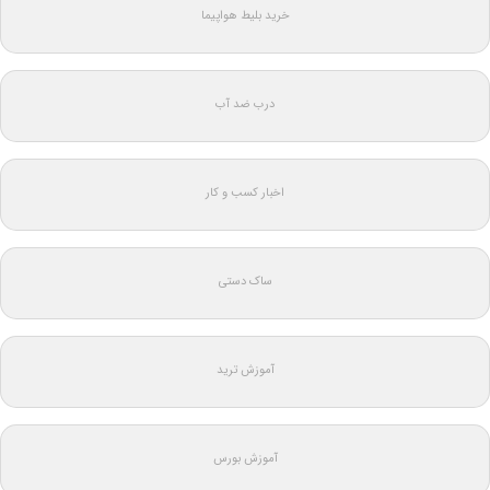
خرید بلیط هواپیما
درب ضد آب
اخبار کسب و کار
ساک دستی
آموزش ترید
آموزش بورس