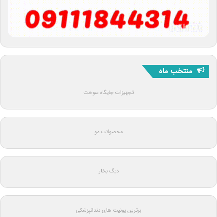
منتخب ماه
تجهیزات جایگاه سوخت
محصولات مو
دیگ بخار
برترین یونیت های دندانپزشکی