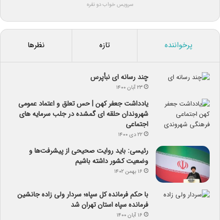
سرویس خواب دو نفره
پرخواننده
تازه
نظرها
چند رسانه ای نبأپرس
۲۳ آبان ۱۴۰۰
یادداشت جعفر کهن | حس تعلق و اعتماد عمومی
شهروندان حلقه ای گمشده در جلب سرمایه های
اجتماعی
۲۲ دی ۱۴۰۰
رئیسی: باید روایت صحیحی از پیشرفت‌ها و
وضعیت کشور داشته باشیم
۱۶ بهمن ۱۴۰۲
با حکم فرمانده کل سپاه؛ سردار ولی زاده جانشین
فرمانده سپاه استان تهران شد
۱۶ آبان ۱۴۰۰