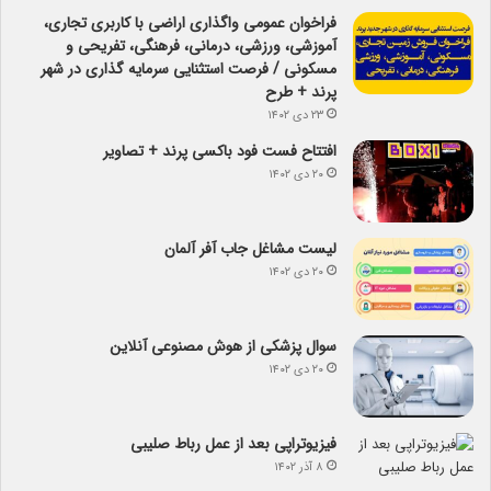
فراخوان عمومی واگذاری اراضی با کاربری تجاری،
آموزشی، ورزشی، درمانی، فرهنگی، تفریحی و
مسکونی / فرصت استثنایی سرمایه گذاری در شهر
پرند + طرح
۲۳ دی ۱۴۰۲
افتتاح فست فود باکسی پرند + تصاویر
۲۰ دی ۱۴۰۲
لیست مشاغل جاب آفر آلمان
۲۰ دی ۱۴۰۲
سوال پزشکی از هوش مصنوعی آنلاین
۲۰ دی ۱۴۰۲
فیزیوتراپی بعد از عمل رباط صلیبی
۸ آذر ۱۴۰۲