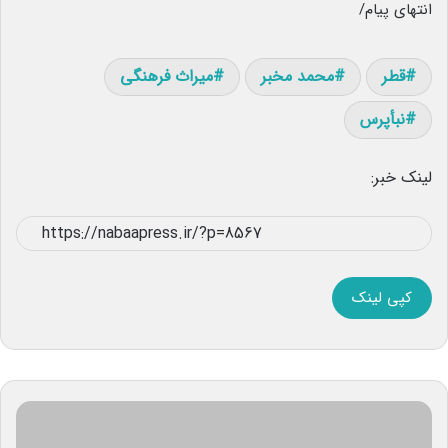
انتهای پیام/
قطر
محمد مخبر
میراث فرهنگی
نبأپرس
لینک خبر:
کپی لینک