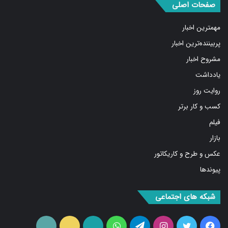
صفحات اصلی
مهمترین اخبار
پربیننده‌ترین اخبار
مشروح اخبار
یادداشت
روایت روز
کسب و کار برتر
فیلم
بازار
عکس و طرح و کاریکاتور
پیوندها
شبکه های اجتماعی
فیس
توییتر
اینستاگرام
تلگرام
واتس
آپارات
ایتا
RSS