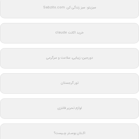
سبزیتو: سبز زندگی کن: Sabzito.com
خرید اکانت claude
دورجین؛ زیبایی، سلامت و سرگرمی
تور گرجستان
لوازم تحریر فانتزی
اکـتان بوسـتر چـیست؟