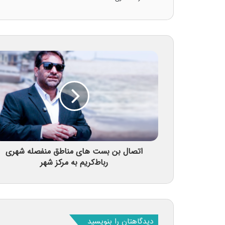
اتصال بن بست های مناطق منفصله شهری
رباط‌کریم به مرکز شهر
دیدگاهتان را بنویسید