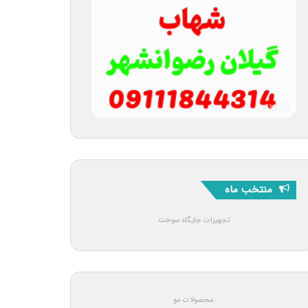
منتخب ماه
تجهیزات جایگاه سوخت
محصولات مو