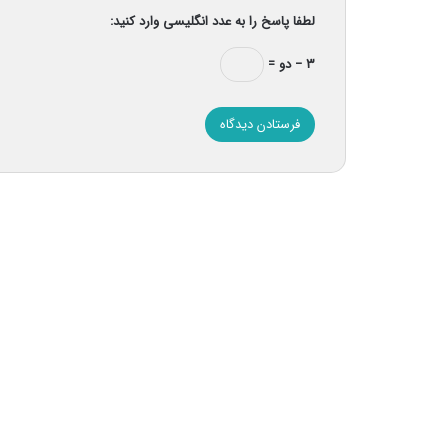
لطفا پاسخ را به عدد انگلیسی وارد کنید:
۳ − دو =