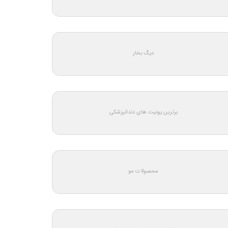
دیگ بخار
برترین یونیت های دندانپزشکی
محصولات مو