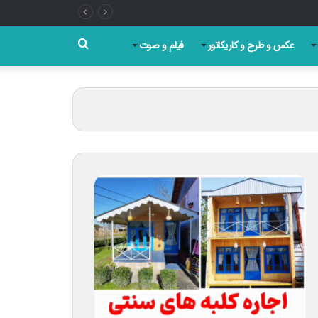
جستجو
عکس و طرح و کاریکاتور
فیلم و صوت
برای