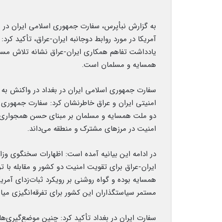
به گزارش نبأپرس، سفارت جمهوری اسلامی ایران در ب
آمریکا در مورد روابط دوجانبه ایران-عراق، تأکید کرد
یادداشت تفاهم همکاری ایران-عراق نشانه تلاش مستم
همسایه و مسلمان است.
سفارت جمهوری اسلامی ایران در بغداد در واکنش به م
امنیتی ایران و عراق خاطرنشان کرد: سفارت جمهوری ا
دو ملت همسایه و مسلمان بر مبنای حسن همجواری و 
امنیت در مرزهای مشترک و منطقه می‌داند.
در ادامه این بیانیه آمده است: اظهارات سخنگوی وزا
ایران-عراق برای تقویت امنیت دو کشور و مقابله با ت
همسایه بوده و گواه روشنی بر رویکرد ثبات‌زدای آمر
مستمر سیاستگذاران این کشور برای تفرقه‌انگیزی می
سفارت ایران در بغداد تأکید کرد: چنین موضع‌گیری‌