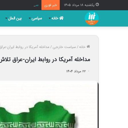
سردار محبی: آمریکا در ا
یکشنبه ۱۸ مرداد ۱۴۰۵
خبر فوری
خانه
سیاسی
بین الملل
خانه
/
سیاست خارجی
/
مداخله آمریکا در روابط ایران-عرا
مداخله آمریکا در روابط ایران-عراق تلا
۲۲ مرداد ۱۴۰۴