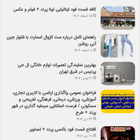
کافه فست فود ایتالیایی لونا پرند + فیلم و عکس
۱۵ اسفند ۱۴۰۲
راهنمای کامل درباره ست کژوال اسمارت با شلوار جین
آبی روشن
۸ اسفند ۱۴۰۲
بهترین نمایندگی تعمیرات لوازم خانگی ال جی
پردیس در شرق تهران
۲۱ بهمن ۱۴۰۲
فراخوان عمومی واگذاری اراضی با کاربری تجاری،
آموزشی، ورزشی، درمانی، فرهنگی، تفریحی و
مسکونی / فرصت استثنایی سرمایه گذاری در شهر
پرند + طرح
۲۳ دی ۱۴۰۲
افتتاح فست فود باکسی پرند + تصاویر
۲۰ دی ۱۴۰۲