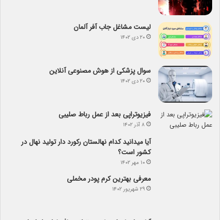
لیست مشاغل جاب آفر آلمان
۲۰ دی ۱۴۰۲
سوال پزشکی از هوش مصنوعی آنلاین
۲۰ دی ۱۴۰۲
فیزیوتراپی بعد از عمل رباط صلیبی
۸ آذر ۱۴۰۲
آیا می­دانید کدام نهالستان رکورد دار تولید نهال­ در
کشور است؟
۱۰ مهر ۱۴۰۲
معرفی بهترین کرم پودر مخملی
۲۹ شهریور ۱۴۰۲
آیا در استان اردبیل می توانیم باغ بادام راه اندازی
کنیم؟