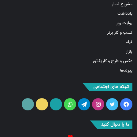
روایت روز
کسب و کار برتر
فیلم
بازار
عکس و طرح و کاریکاتور
پیوندها
شبکه های اجتماعی
فیس
توییتر
اینستاگرام
تلگرام
واتس
آپارات
ایتا
RSS
بوک
آپ
ما را دنبال کنید
۰