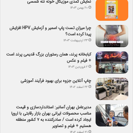
نمایش کمدی موزیکال خونه ننه شمسی
۲۰ بهمن ۱۴۰۳
چرا میزان تست پاپ اسمیر و آزمایش HPV افزایش
پیدا کرده است؟
۲۳ اردیبهشت ۱۴۰۳
کبابخانه پرند، همان رستوران بزرگ قدیمی پرند است
+ فیلم و عکس
۲ فروردین ۱۴۰۳
چاپ آنلاین جزوه برای بهبود فرآیند آموزشی
۲۲ اسفند ۱۴۰۲
مدیرعامل بهران آسانبر: استانداردسازی و قیمت
مناسب محصولات ایرانی بهران بازار رقابتی با اروپا
ایجاد کرده است / صادرکننده به ۷ کشور منطقه
هستیم + فیلم و تصاویر
۲۱ اسفند ۱۴۰۲