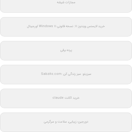
مجازات شیشه
خرید لایسنس ویندوز 11: نسخه قانونی Windows 11 اورجینال
پرده برقی
سبزیتو: سبز زندگی کن: Sabzito.com
خرید اکانت claude
دورجین؛ زیبایی، سلامت و سرگرمی