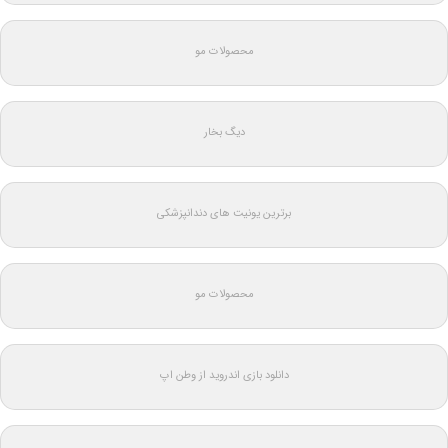
محصولات مو
دیگ بخار
برترین یونیت های دندانپزشکی
محصولات مو
دانلود بازی اندروید از وطن اپ