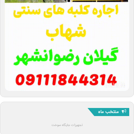
منتخب ماه
تجهیزات جایگاه سوخت