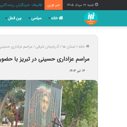
قالیباف: خبرنگاران رزمندگ
شنبه ۱۷ مرداد ۱۴۰۵
خبر فوری
خانه
سیاسی
بین الملل
خانه
/
استان ها
/
آذربایجان شرقی
/
مراسم عزاداری حسینی 
مراسم عزاداری حسینی در تبریز با حضو
۱۴ تیر ۱۴۰۴