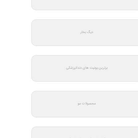
دیگ بخار
برترین یونیت های دندانپزشکی
محصولات مو