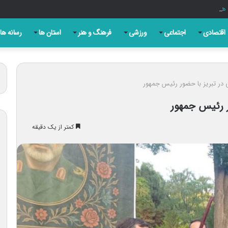
انی هستند که سنگرشان آگاهی و سلاح‌شان حقیقت است
اقتصادی
اجتماعی
ورزشی
فرهنگ و هنر
استان ها
رسانه ها
در تبریز با حضور رئیس جمهور
ر رئیس جمهور
کمتر از یک دقیقه