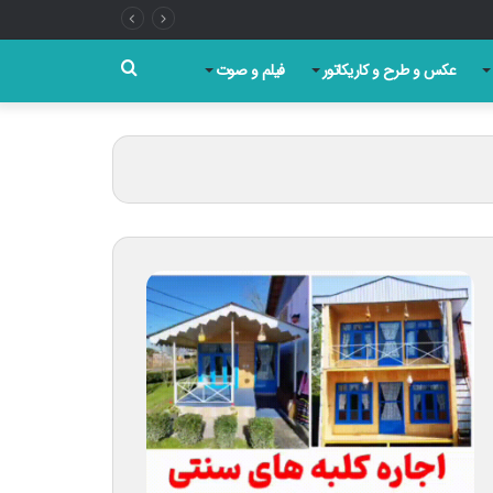
جستجو
عکس و طرح و کاریکاتور
فیلم و صوت
برای