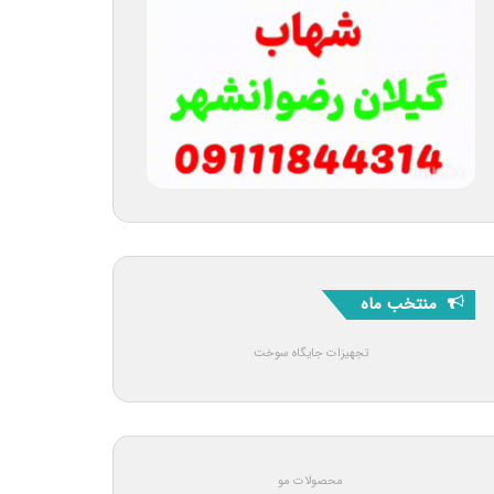
منتخب ماه
تجهیزات جایگاه سوخت
محصولات مو