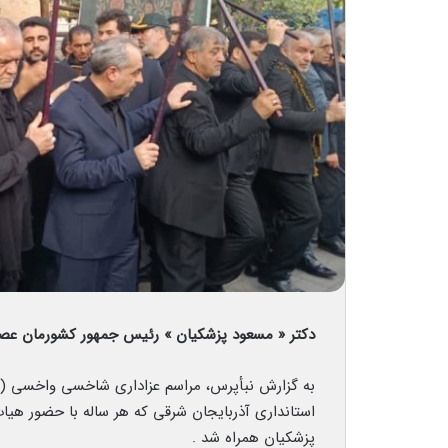
دکتر « مسعود پزشکیان » رئیس جمهور کشورمان عصر ا
به گزارش نبأپرس، مراسم عزاداری شاخسی واخسی 
استانداری آذربایجان شرقی که هر ساله با حضور هیا
پزشکیان همراه شد .