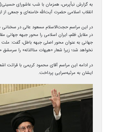
به گزارش نبأپرس، همزمان با شب عاشورای حسینی(ع)،
انقلاب اسلامی حضرت آیت‌الله خامنه‌ای و جمعی از ا
در این مراسم حجت‌الاسلام مسعود عالی در سخنانی ب
در مقابل ظلم، ایران اسلامی را محور جبهه جهانی مقا
جهانی به عنوان محور اصلی جبهه باطل، گفت: ملت ای
نخواهد شد؛ زیرا شعار «هیهات مناالذله» را سرمشق خ
در ادامه این مراسم آقای محمود کریمی با قرائت اشعار 
ایشان به مرثیه‌سرایی پرداخت.