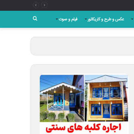
جستجو
عکس و طرح و کاریکاتور
فیلم و صوت
برای