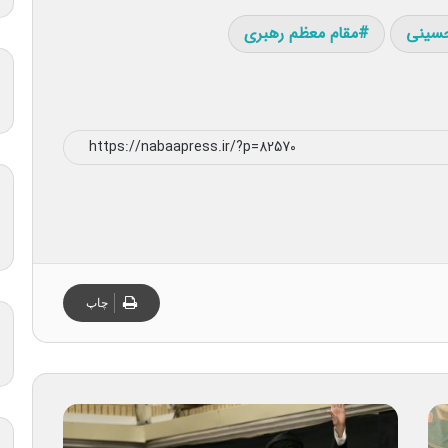
حسینی
مقام معظم رهبری
چاپ