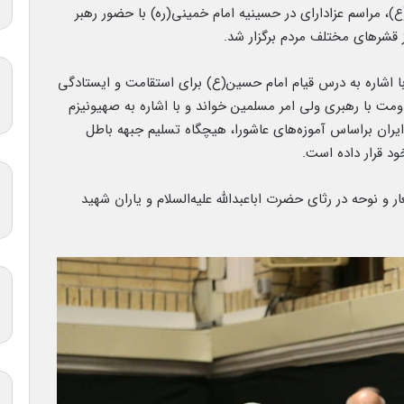
 مراسم عزادارای در حسینیه امام خمینی(ره) با حضور رهبر
ز قشرهای مختلف مردم برگزار شد.
ا اشاره به درس قیام امام حسین(ع) برای استقامت و ایستادگی
ومت با رهبری ولی امر مسلمین خواند و با اشاره به صهیونیزم
ران براساس آموزه‌های عاشورا، هیچگاه تسلیم جبهه باطل
ود قرار داده است.
و نوحه‌ در رثای حضرت اباعبدالله علیه‌السلام و یاران شهید