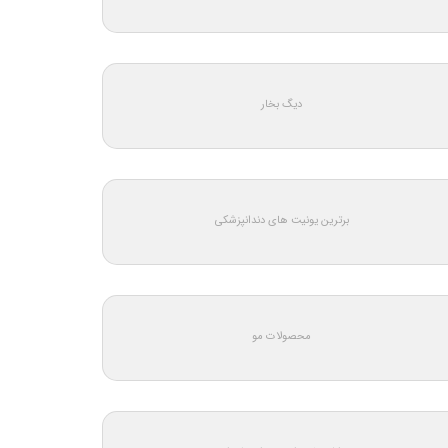
دیگ بخار
برترین یونیت های دندانپزشکی
محصولات مو