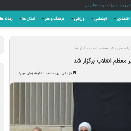
ری روز تبریز به بهانه سالروز مشروطه
اقتصادی
اجتماعی
ورزشی
فرهنگ و هنر
استان ها
رسانه ها
با حضور رهبر معظم انقلاب برگزار شد
 معظم انقلاب برگزار شد
خواندن این مطلب ۱ دقیقه زمان میبرد