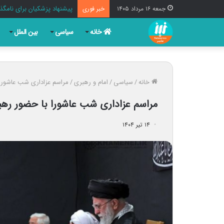
پیشنهاد پزشکیان برای نامگذا
جمعه ۱۶ مرداد ۱۴۰۵
خبر فوری
خانه
سیاسی
بین الملل
خانه
/
سیاسی
/
امام و رهبری
/
مراسم عزاداری شب عاشورا 
مراسم عزاداری شب عاشورا با حضور رهبر
۱۴ تیر ۱۴۰۴