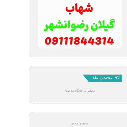
منتخب ماه
تجهیزات جایگاه سوخت
محصولات مو