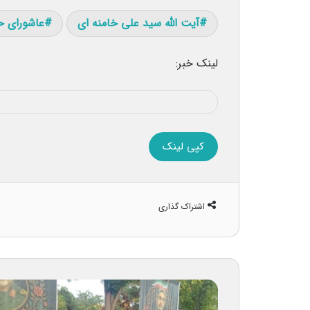
آیت الله سید علی خامنه ای
عاشورای 
لینک خبر:
کپی لینک
اشتراک گذاری