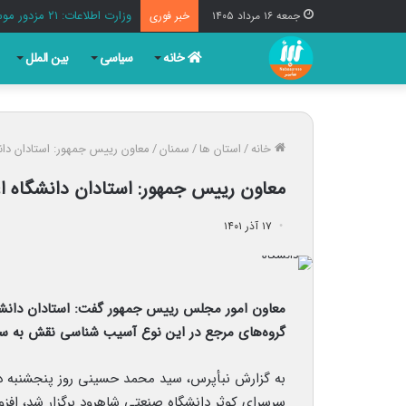
وزارت اطلاعات: ۲۱ مزدور موساد و ۴ شرور مسلح در کرمان بازداشت شدند
جمعه ۱۶ مرداد ۱۴۰۵
خبر فوری
خانه
سیاسی
بین الملل
خانه
/
استان ها
/
سمنان
/
معاون رییس جمهور: استادان دا
معاون رییس جمهور: استادان دانشگاه ا
۱۷ آذر ۱۴۰۱
معاون امور مجلس رییس جمهور گفت: استادان دانشگاه
گروه‌های مرجع در این نوع آسیب شناسی نقش به سزا
به گزارش نبأپرس، سید محمد حسینی روز پنجشنبه در
سرسرای کوثر دانشگاه صنعتی شاهرود برگزار شد، افزود