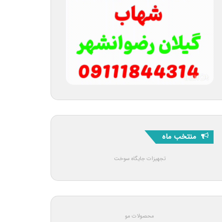
منتخب ماه
تجهیزات جایگاه سوخت
محصولات مو