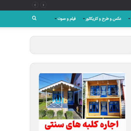
جستجو
عکس و طرح و کاریکاتور
فیلم و صوت
برای