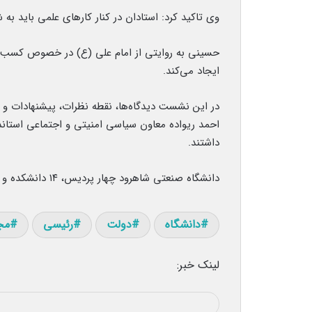
وی تاکید کرد: استادان در کنار کارهای علمی باید ب
حسینی به روایتی از امام علی (ع) در خصوص کسب عل
ایجاد می‌کند.
در این نشست دیدگاه‌ها، نقطه نظرات، پیشنهادات و ن
احمد ریواده معاون سیاسی امنیتی و اجتماعی استاندا
داشتند.
دانشگاه صنعتی شاهرود چهار پردیس، ۱۴ دانشکده و ۹ هزار دانشجو و ۳۵۲ عضو هیات‌ علمی دارد.
دانشگاه
دولت
رئیسی
مج
لینک خبر: