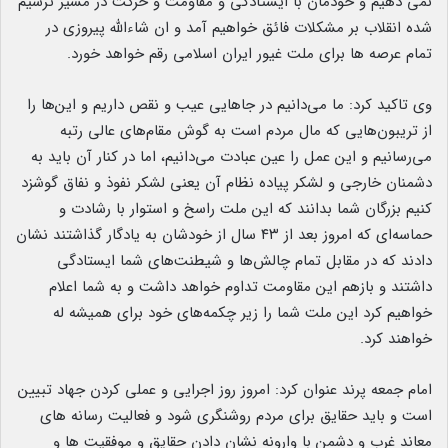
نمی دهیم و خودمان با ایستادگی و مقاومت و حرکت در مسیر ترسیم
شده انقلاب بر مشکلات فائق خواهیم آمد و ان شاءالله پیروزی در
تمام عرصه ها برای ملت غیور ایران اسلامی رقم خواهد خورد.
وی تاکید کرد: ما می‌دانیم در جاهایی عیب و نقص داریم و این‌ها را
از تریبون‌هایی که مال مردم است به گوش مقام‌های عالی رتبه
می‌رسانیم و این عمل را عین عبادت می‌دانیم، اما در کنار آن باید به
دشمنان خارجی و لشکر پیاده نظام آن یعنی لشکر نفوذ و نفاق گوشزد
کنیم بزرگان شما بدانند که این ملت راسخ و استوار با رشادت و
حماسه‌ای که امروز بعد از ۴۳ سال از خودشان به یادگار گذاشتند نشان
دادند که در مقابل تمام چالش‌ها و شیطنت‌های شما ایستادگی
داشتند و بازهم این مقاومت تداوم خواهد داشت و به شما اعلام
خواهیم کرد این ملت شما را زیر چکمه‌های خود برای همیشه له
خواهند کرد.
امام جمعه پرند عنوان کرد: امروز روز اجرایی و عملی کردن جهاد تبیین
است و باید حقایق برای مردم روشنگری شود و فعالیت رسانه های
معاند غرب و دشمن با وارونه نشان دادن حقایق و موفقیت ها و