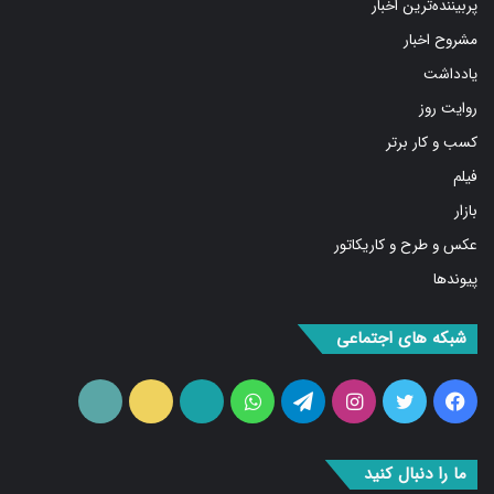
مشروح اخبار
یادداشت
روایت روز
کسب و کار برتر
فیلم
بازار
عکس و طرح و کاریکاتور
پیوندها
شبکه های اجتماعی
فیس
توییتر
اینستاگرام
تلگرام
واتس
آپارات
ایتا
RSS
بوک
آپ
ما را دنبال کنید
۰