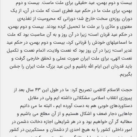
بیست و دوم بهمن، عید حقیقی برای ملت ماست. بیست و دوم
بهمن، برای ملت ما در حکم عید فطری است که ملت در آن، از یک
دوران روزه‌ی سخت خارج شد؛ دورانی که محرومیت از تغذیه‌ی
معنوی و مادّی را بر ملت ما تحمیل کرده بودند. بیست و دوم بهمن،
در حکم عید قربان است؛ زیرا در آن روز و به آن مناسبت بود که ملت
ما اسماعیلهای خودش را قربانی کرد، بیست و دوم بهمن، در حکم عید
غدیر است؛ زیرا در آن روز بود که نعمت ولایت، اتمام نعمت و تکمیل
نعمت الهی، برای ملت ایران صورت عملی و تحقق خارجی گرفت و
باید قدردان این ایام الله باشیم و این عید بزرگ ملت ایران را جشن
بگیریم.
حجت الاسلام کاظمی تصریح کرد: ما در طول این ۴۳ سال بعد از
پیروزی انقلاب اسلامی مشکلاتی داشته ایم ولی در مقابل
دستاوردهای خوبی هم به دست آورده ایم ، البته ما می دانیم
جاهایی دجار ضعف و اشکال هستیم و از آن مطلع می باشیم و
مطالبه گر آن خواهیم بود و در هر شرایطی اجازه دخالت دشمن در
امور داخلی کشور را به هیچ احدی از دشمنان و مستکبرین در کشور