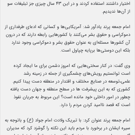
اختیار داشتند استفاده کردند و در این ۴۳ سال چیزی جز تبلیغات سو
از آن‌ها ندیدیم.
امام جمعه پرند یادآور شد: آمریکایی‌ها و کسانی که ادعای طرفداری از
دموکراسی و حقوق بشر می‌کنند با کشورهایی رابطه دارند که در درون
آن کشورها مسئله‌ای به عنوان حقوق بشر و دموکراسی وجود ندارد
بلکه این دوستی‌ها برپایه چپاول است.
وی گفت: در کنار سختی‌هایی که امروز دشمن برای ما ایجاد کرده
است توانستیم رویش‌های چشمگیری از جمله در زمینه رشد
علمی،توسعه در صنایع مختلف و اقتدار در منطقه دست پیدا کنیم.
کشوری که به این پیشرفت ها در سطح منطقه و جهان دست یافته
چطور در امور داخلی خود مانده است؟ این مربوط به جریان نفوذ
است که قصد ناامید کردن مردم را دارد.
امام جمعه پرند عنوان کرد: با تبریک ولادت امام جواد (ع) و باتوجه به
سیره ایشان در برخورد با مردم باید این نکته را گوشزد کرد که مدیران