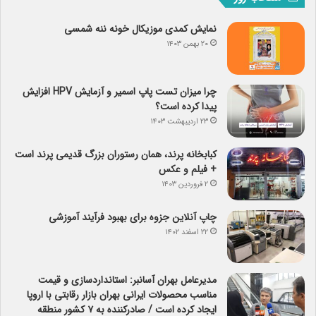
نمایش کمدی موزیکال خونه ننه شمسی
۲۰ بهمن ۱۴۰۳
چرا میزان تست پاپ اسمیر و آزمایش HPV افزایش
پیدا کرده است؟
۲۳ اردیبهشت ۱۴۰۳
کبابخانه پرند، همان رستوران بزرگ قدیمی پرند است
+ فیلم و عکس
۲ فروردین ۱۴۰۳
چاپ آنلاین جزوه برای بهبود فرآیند آموزشی
۲۲ اسفند ۱۴۰۲
مدیرعامل بهران آسانبر: استانداردسازی و قیمت
مناسب محصولات ایرانی بهران بازار رقابتی با اروپا
ایجاد کرده است / صادرکننده به ۷ کشور منطقه