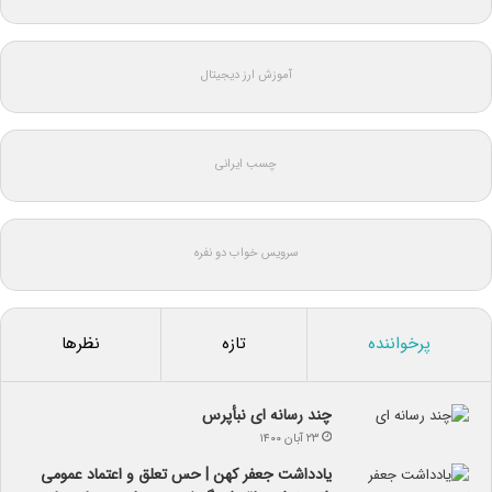
آموزش ارز دیجیتال
چسب ایرانی
سرویس خواب دو نفره
پرخواننده
تازه
نظرها
چند رسانه ای نبأپرس
۲۳ آبان ۱۴۰۰
یادداشت جعفر کهن | حس تعلق و اعتماد عمومی