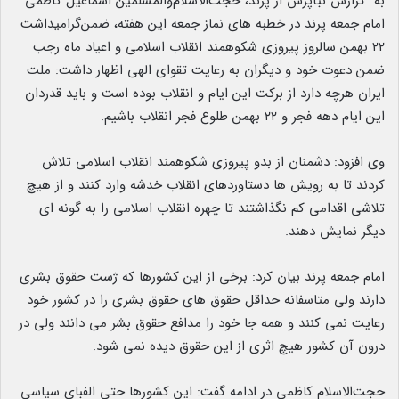
به گزارش نبأپرس از پرند، حجت‌الاسلام‌والمسلمین اسماعیل کاظمی
امام جمعه پرند در خطبه های نماز جمعه این هفته، ضمن‌گرامیداشت
۲۲ بهمن سالروز پیروزی شکوهمند انقلاب اسلامی و اعیاد ماه رجب
ضمن دعوت خود و دیگران به رعایت تقوای الهی اظهار داشت: ملت
ایران هرچه دارد از برکت این ایام و انقلاب بوده است و باید قدردان
این ایام دهه فجر و ۲۲ بهمن طلوع فجر انقلاب باشیم.
وی افزود: دشمنان از بدو پیروزی شکوهمند انقلاب اسلامی تلاش
کردند تا به رویش ها دستاوردهای انقلاب خدشه وارد کنند و از هیچ
تلاشی اقدامی کم‌ نگذاشتند تا چهره انقلاب اسلامی را به گونه ای
دیگر نمایش دهند.
امام جمعه پرند بیان کرد: برخی از این کشورها که ژست حقوق بشری
دارند ولی متاسفانه حداقل حقوق های حقوق بشری را در کشور خود
رعایت نمی کنند و همه جا خود را مدافع حقوق بشر می دانند ولی در
درون آن کشور هیچ‌ اثری از این حقوق دیده نمی شود.
حجت‌الاسلام کاظمی در ادامه گفت: این کشورها حتی الفبای سیاسی