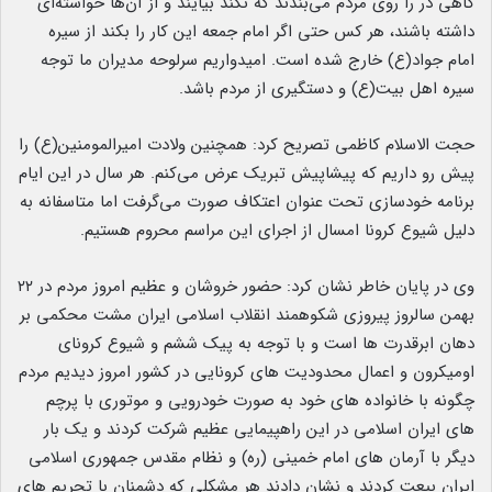
گاهی در را روی مردم می‌بندند که نکند بیایند و از آن‌ها خواسته‌ای
داشته باشند، هر کس حتی اگر امام جمعه این کار را بکند از سیره
امام جواد(ع) خارج شده است. امیدواریم سرلوحه مدیران ما توجه
سیره اهل بیت(ع) و دستگیری از مردم باشد.
حجت الاسلام کاظمی تصریح کرد: همچنین ولادت امیرالمومنین(ع) را
پیش رو داریم که پیشاپیش تبریک عرض می‌کنم. هر سال در این ایام
برنامه خودسازی تحت عنوان اعتکاف صورت می‌گرفت اما متاسفانه به
دلیل شیوع کرونا امسال از اجرای این مراسم محروم هستیم.
وی در پایان خاطر نشان کرد: حضور خروشان و عظیم امروز مردم در ۲۲
بهمن سالروز پیروزی شکوهمند انقلاب اسلامی ایران مشت محکمی بر
دهان ابرقدرت ها است و با توجه به پیک ششم و شیوع کرونای
اومیکرون و اعمال محدودیت های کرونایی در کشور امروز دیدیم مردم
چگونه با خانواده های خود به صورت خودرویی و موتوری با پرچم
های ایران اسلامی در این راهپیمایی عظیم شرکت کردند و یک بار
دیگر با آرمان های امام خمینی (ره) و نظام مقدس جمهوری اسلامی
ایران بیعت کردند و نشان دادند هر مشکلی که دشمنان با تحریم های