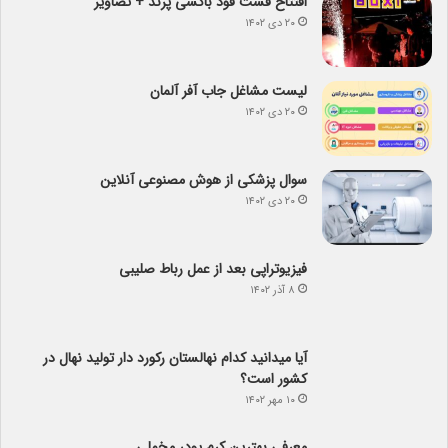
افتتاح فست فود باکسی پرند + تصاویر
۲۰ دی ۱۴۰۲
لیست مشاغل جاب آفر آلمان
۲۰ دی ۱۴۰۲
سوال پزشکی از هوش مصنوعی آنلاین
۲۰ دی ۱۴۰۲
فیزیوتراپی بعد از عمل رباط صلیبی
۸ آذر ۱۴۰۲
آیا می­دانید کدام نهالستان رکورد دار تولید نهال­ در
کشور است؟
۱۰ مهر ۱۴۰۲
معرفی بهترین کرم پودر مخملی
۲۹ شهریور ۱۴۰۲