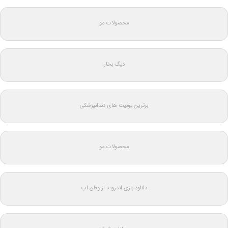
محصولات مو
دیگ بخار
برترین یونیت های دندانپزشکی
محصولات مو
دانلود بازی اندروید از وطن اپ