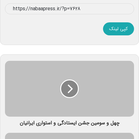
کپی لینک
چهل و سومین جشن ایستادگی و استواری ایرانیان