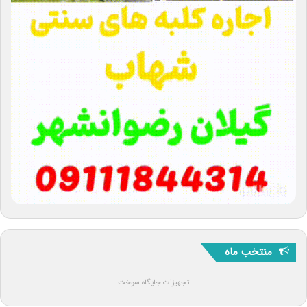
منتخب ماه
تجهیزات جایگاه سوخت