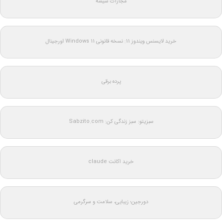
مجازات شیشه
خرید لایسنس ویندوز 11: نسخه قانونی Windows 11 اورجینال
پرده برقی
سبزیتو: سبز زندگی کن: Sabzito.com
خرید اکانت claude
دورجین؛ زیبایی، سلامت و سرگرمی