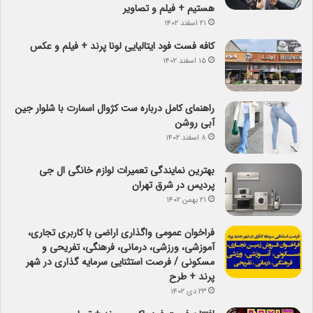
هستیم + فیلم و تصاویر
۲۱ اسفند ۱۴۰۲
کافه فست فود ایتالیایی لونا پرند + فیلم و عکس
۱۵ اسفند ۱۴۰۲
راهنمای کامل درباره ست کژوال اسمارت با شلوار جین
آبی روشن
۸ اسفند ۱۴۰۲
بهترین نمایندگی تعمیرات لوازم خانگی ال جی
پردیس در شرق تهران
۲۱ بهمن ۱۴۰۲
فراخوان عمومی واگذاری اراضی با کاربری تجاری،
آموزشی، ورزشی، درمانی، فرهنگی، تفریحی و
مسکونی / فرصت استثنایی سرمایه گذاری در شهر
پرند + طرح
۲۳ دی ۱۴۰۲