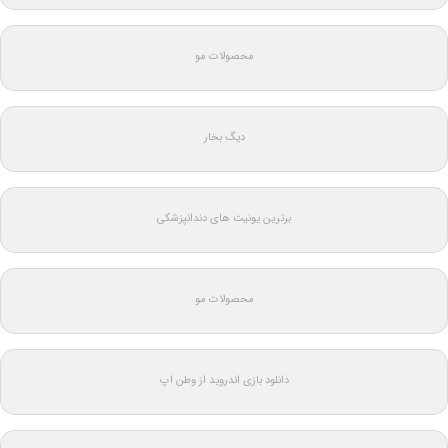
محصولات مو
دیگ بخار
برترین یونیت های دندانپزشکی
محصولات مو
دانلود بازی اندروید از وطن اپ