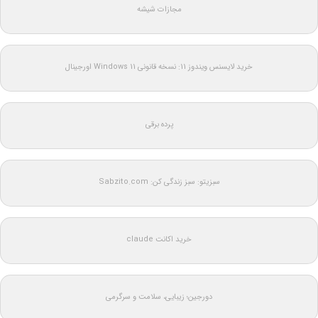
مجازات شیشه
خرید لایسنس ویندوز 11: نسخه قانونی Windows 11 اورجینال
پرده برقی
سبزیتو: سبز زندگی کن: Sabzito.com
خرید اکانت claude
دورجین؛ زیبایی، سلامت و سرگرمی