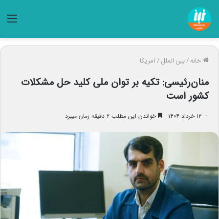
منو
خانه
/
بین الملل
/
آمریکا
منان‌رئیسی: تکیه بر توان ملی کلید حل مشکلات
کشور است
۱۲ خرداد ۱۴۰۴
خواندن این مطلب ۲ دقیقه زمان میبرد