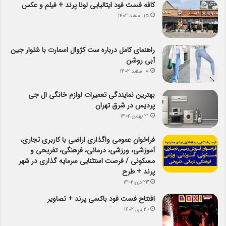
کافه فست فود ایتالیایی لونا پرند + فیلم و عکس
۱۵ اسفند ۱۴۰۲
راهنمای کامل درباره ست کژوال اسمارت با شلوار جین
آبی روشن
۸ اسفند ۱۴۰۲
بهترین نمایندگی تعمیرات لوازم خانگی ال جی
پردیس در شرق تهران
۲۱ بهمن ۱۴۰۲
فراخوان عمومی واگذاری اراضی با کاربری تجاری،
آموزشی، ورزشی، درمانی، فرهنگی، تفریحی و
مسکونی / فرصت استثنایی سرمایه گذاری در شهر
پرند + طرح
۲۳ دی ۱۴۰۲
افتتاح فست فود باکسی پرند + تصاویر
۲۰ دی ۱۴۰۲