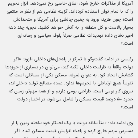
آمریکا از مذاکرات خارج شود، اتفاق خاصی رخ نمی‌دهد. ابزار تحریم
را که با تمام توان استفاده کرده‌اند. گزینه نظامی هم از نظر ما منتفی
است؛ چون هزینه ورود به چنین چالشی برای آمریکا و متحدانش
بسیار بالاست و کل منطقه را به آتش خواهد کشید. تجربه چند دهه
اخیر نشان داده تهدیدات نظامی صرفاً بلوف سیاسی و رسانه‌ای
است.»
رئیسی در ادامه گفت‌وگو با تمرکز بر راه‌حل‌های داخلی افزود: «اگر
دولت واقعاً به ظرفیت داخلی تکیه کند، می‌توان در بسیاری از حوزه‌ها
گشایش ایجاد کرد. به عنوان نمونه، مسکن یکی از مسائلی است که
تقریباً هیچ ارتباطی با تحریم‌ها ندارد. عمده مصالح تولید داخلی‌اند،
نیروی کار بومی است، طراحی بومی داریم و از همه مهم‌تر، زمین که
حدود ۵۰ درصد قیمت مسکن را شامل می‌شود، در اختیار دولت
است.»
وی ادامه داد: «متأسفانه دولت با یک احتکار خودساخته زمین را از
دسترس مردم خارج کرده و باعث افزایش قیمت مسکن شده. اگر