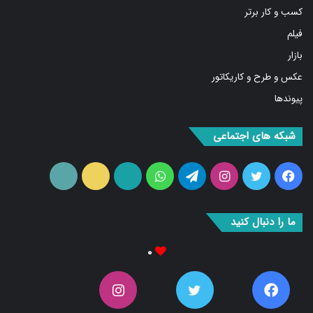
کسب و کار برتر
فیلم
بازار
عکس و طرح و کاریکاتور
پیوندها
شبکه های اجتماعی
فیس
توییتر
اینستاگرام
تلگرام
واتس
آپارات
ایتا
RSS
بوک
آپ
ما را دنبال کنید
۰