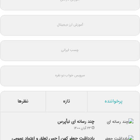
آموزش ارز دیجیتال
چسب ایرانی
سرویس خواب دو نفره
پرخواننده
تازه
نظرها
چند رسانه ای نبأپرس
۲۳ آبان ۱۴۰۰
یادداشت جعفر کهن | حس تعلق و اعتماد عمومی