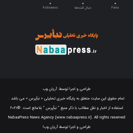
۰
۰
۰
Fans
دنبال کننده‌ها
Followers
طراحی و اجرا توسط:
آریان وب
تمام حقوق این سایت متعلق به پایگاه خبری تحلیلی « نبأپرس » می باشد .
استفاده از اخبار و نقل مطالب با ذکر منبع "‌ نبأپرس " بلامانع است. ©2021
NabaaPress News Agency (www.nabaapress.ir). All rights reserved
طراحی و اجرا توسط آریان وب!