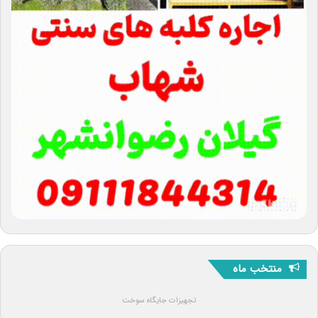
منتخب ماه
تجهیزات جایگاه سوخت