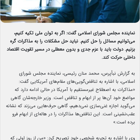
نماینده مجلس شورای اسلامی گفت: اگر به توان ملی تکیه کنیم،
می‌توانیم مسائل را حل کنیم. نباید حل مشکلات را به مذاکرات گره
بزنیم. دولت باید با عزم جدی و بدون معطلی در مسیر تقویت اقتصاد
داخلی حرکت کند.
به گزارش نبأپرس، محمد منان رئیسی، نماینده مجلس شورای
اسلامی، با اشاره به تناقض‌گویی‌های مقام‌های آمریکایی گفت:
«مذاکرات به اصطلاح غیرمستقیم با آمریکا در حالی ادامه دارد که
مواضع خود آن‌ها پر از ابهام و تناقض است. وزیر خارجه‌شان گاهی
می‌گوید اجازه غنی‌سازی نمی‌دهیم، گاهی حرف‌هایی می‌زند که نشانه
عقب‌نشینی است. این تناقض‌ها مذاکرات را در هاله‌ای از ابهام فرو
برده است.»
وی با اشاره به تجربه شخصی خود تصریح کرد: «من از روز اولی که