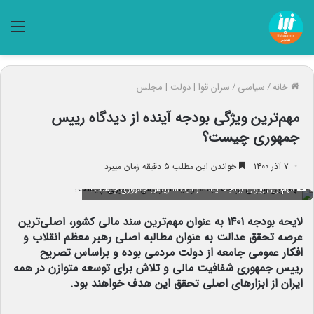
منو
خانه
/
سیاسی
/
سران قوا | دولت | مجلس
مهم‌ترین ویژگی بودجه آینده از دیدگاه رییس
جمهوری چیست؟
۷ آذر ۱۴۰۰
خواندن این مطلب ۵ دقیقه زمان میبرد
مهم‌ترین ویژگی بودجه آینده از دیدگاه رییس جمهوری چیست؟
لایحه بودجه ۱۴۰۱ به عنوان مهم‌ترین سند مالی کشور، اصلی‌ترین
عرصه تحقق عدالت به عنوان
.
مطالبه اصلی
.
رهبر معظم انقلاب و
افکار عمومی جامعه از دولت مردمی بوده و براساس
.
تصریح
رییس جمهوری شفافیت مالی و تلاش برای توسعه متوازن در همه
ایران از ابزارهای اصلی تحقق این هدف خواهند بود.