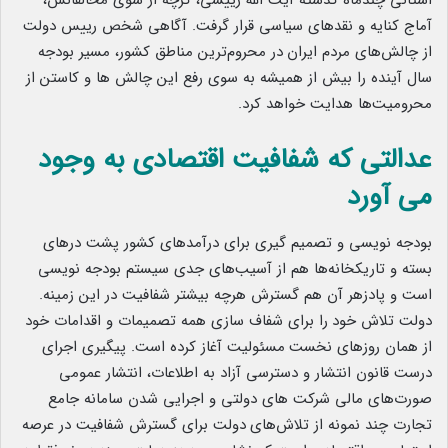
استانی چندماه گذشته آیت الله رییسی، گرچه از سوی مخالفانش،
آماج کنایه و نقدهای سیاسی قرار گرفت. آگاهی شخص رییس دولت
از چالش‌های مردم ایران
.
در محروم‌ترین مناطق کشور، مسیر بودجه
سال آینده را بیش از همیشه به سوی رفع این چالش ها و کاستن از
محرومیت‌ها هدایت خواهد کرد.
عدالتی که شفافیت اقتصادی به وجود
می آورد
بودجه نویسی و تصمیم گیری برای درآمدهای کشور پشت درهای
بسته و تاریکخانه‌ها هم از آسیب‌های جدی سیستم بودجه نویسی
است و پادزهر آن هم گسترش هرچه بیشتر شفافیت در این زمینه.
دولت تلاش خود
.
را برای شفاف سازی همه تصمیمات و اقدامات خود
از همان روزهای نخست
.
مسئولیت آغاز کرده است. پیگیری اجرای
درست قانون انتشار و دسترسی آزاد به اطلاعات، انتشار عمومی
صورت‌های مالی شرکت های دولتی و اجرایی شدن سامانه جامع
تجارت چند نمونه از تلاش‌های
.
دولت برای گسترش شفافیت در عرصه