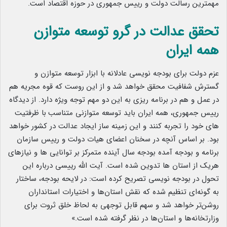
مهمترین رسالت دولت و رییس جمهوری در حوزه اقتصاد است.
تحقق عدالت در گرو توسعه متوازن
همه ایران
عزم دولت برای بودجه نویسی عادلانه با ابزار توسعه متوازن و
گسترش شفافیت محقق خواهد شد
.
و از این روست که قوه مجریه هم
در عمل و هم در برنامه ریزی به این دو مهم توجه ویژه دارد. از دیدگاه
رییس جمهوری، همه ایران باید توسعه متوازنی متناسب
.
با ظرفتیت
های خود را تجربه کنند و این زمینه ساز ایجاد عدالت در کشور خواهد
بود. بر اساس آنچه در سخنان اعضای هیات دولت و رییس سازمان
برنامه و بودجه آمده بودجه سال آینده متمرکز بر توانایی ها و نیازهای
هریک از استان ها تدوین شده است. آیت الله رییسی درباره این
تحول در بودجه نویسی تصریح کرده است: در لایحه بودجه، ساختار
به گونه‌ای تنظیم شده که نقش استان‌ها و اختیارات استانداران
روشن‌تر خواهد شد و سهم قابل توجهی به لحاظ خلق ثروت برای
وزارتخانه‌ها و استان‌ها در نظر گرفته شده است.»