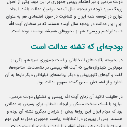
دولت
.
مردمی و نیز اهتمام رییس جمهوری بر این مهم، یکی از اصول
پررنگ مورد توجه در بودجه سال آینده؛ موضوع عدالت باشد. ایجاد
توازن در توسعه همه ایران و شفافیت در حوزه اقتصادی هم به عنوان
ابزارِ ابراز عدالت در بودجه سال آینده هستند که در سخنان آیت الله
«سیدابراهیم رییسی» هم از محورهای همیشه برجسته بوده است.
بودجه‌ای که تشنه عدالت است
در بحبوحه رقابت‌های انتخاباتی ریاست جمهوری سیزدهم، یکی از
مهم‌ترین کلیدواژه‌هایی که آیت الله رییسی در نشست‌ها، مناظره‌ها،
گفت و گوهای تلویزیونی و دیگر برنامه‌های تبلیغاتی دیگر بارها به آن
اشاره و از اهمیتش سخن گفت؛ مفهوم عدالت بود.
در حقیقت تاکید آن زمان آیت الله رییسی بر تشکیل دولت مردمی،
مبارزه با فساد، ساخت مسکن و ایجاد اشتغال، برای رسیدن به عدالتی
بود که مردم ایران این روزها بیش از هرزمان دیگری تشنه آن بوده و
هستند. پس از پیروزی در انتخابات ریاست جمهوری عمل به این مهم
به ویژه با تاکید رهبر معظم انقلاب با شدت بیشتری از سوی دولت