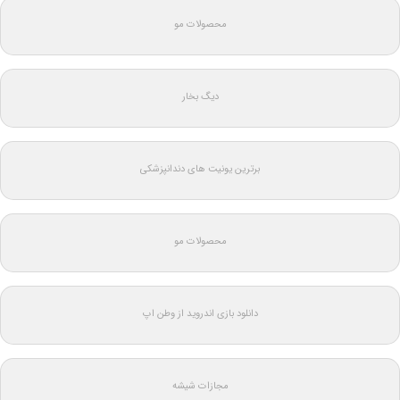
محصولات مو
دیگ بخار
برترین یونیت های دندانپزشکی
محصولات مو
دانلود بازی اندروید از وطن اپ
مجازات شیشه