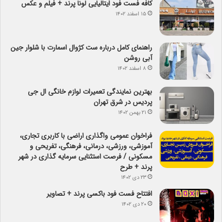
کافه فست فود ایتالیایی لونا پرند + فیلم و عکس
۱۵ اسفند ۱۴۰۲
راهنمای کامل درباره ست کژوال اسمارت با شلوار جین
آبی روشن
۸ اسفند ۱۴۰۲
بهترین نمایندگی تعمیرات لوازم خانگی ال جی
پردیس در شرق تهران
۲۱ بهمن ۱۴۰۲
فراخوان عمومی واگذاری اراضی با کاربری تجاری،
آموزشی، ورزشی، درمانی، فرهنگی، تفریحی و
مسکونی / فرصت استثنایی سرمایه گذاری در شهر
پرند + طرح
۲۳ دی ۱۴۰۲
افتتاح فست فود باکسی پرند + تصاویر
۲۰ دی ۱۴۰۲