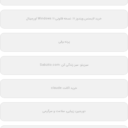
خرید لایسنس ویندوز 11: نسخه قانونی Windows 11 اورجینال
پرده برقی
سبزیتو: سبز زندگی کن: Sabzito.com
خرید اکانت claude
دورجین؛ زیبایی، سلامت و سرگرمی