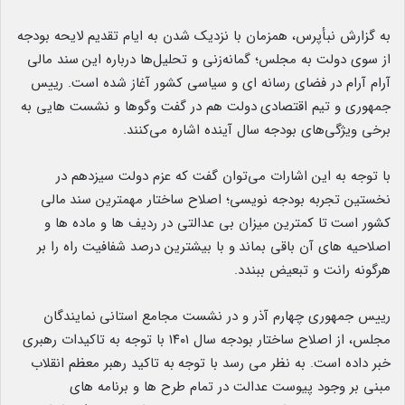
به گزارش نبأپرس، همزمان با نزدیک شدن به ایام تقدیم لایحه بودجه
از سوی دولت به مجلس؛ گمانه‌زنی و تحلیل‌ها درباره این
.
سند مالی
آرام آرام در فضای رسانه ای و سیاسی کشور آغاز شده است. رییس
جمهوری و تیم اقتصادی
.
دولت هم در گفت وگوها و نشست هایی به
برخی ویژگی‌های بودجه سال آینده اشاره می‌کنند.
با توجه به این اشارات می‌توان گفت که عزم دولت سیزدهم در
نخستین تجربه بودجه نویسی؛ اصلاح ساختار مهمترین سند
.
مالی
کشور است
.
تا کمترین میزان بی عدالتی در ردیف ها و ماده ها و
اصلاحیه های آن باقی بماند
.
و با بیشترین درصد شفافیت راه را بر
هرگونه رانت و تبعیض ببندد.
رییس جمهوری چهارم آذر و در نشست مجامع استانی
.
نمایندگان
مجلس، از اصلاح ساختار بودجه سال ۱۴۰۱ با توجه به تاکیدات رهبری
خبر داده است. به نظر می رسد با توجه
.
به تاکید رهبر معظم انقلاب
مبنی بر وجود پیوست عدالت در تمام طرح ها و برنامه های