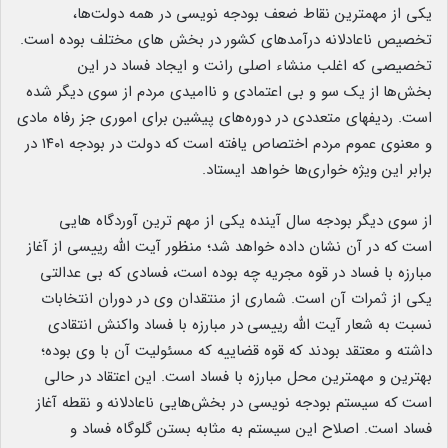
یکی از مهمترین نقاط ضعف بودجه نویسی در همه دولت‌ها،
تخصیص ناعادلانه درآمدهای کشور
.
در بخش های مختلف بوده است.
تخصیصی که اغلب منشاء اصلی رانت و ایجاد فساد در این
بخش‌ها
.
از یک سو و بی اعتمادی و ناامیدی مردم از سوی دیگر شده
است. ردیفهای متعددی در دوره‌های پیشین برای اموری جز رفاه مادی
و معنوی عموم مردم اختصاص یافته است
.
که دولت در بودجه ۱۴۰۱ در
برابر این ویژه خواری‌ها خواهد ایستاد.
از سوی دیگر بودجه سال آینده یکی از مهم ترین آوردگاه هایی
است
.
که در آن نشان داده خواهد شد؛ منظور آیت الله رییسی از آغاز
مبارزه با فساد در قوه مجریه چه بوده است، فسادی که بی عدالتی
یکی از ثمرات آن است. شماری از منتقدان وی در دوران انتخابات
نسبت به شعار آیت الله رییسی
.
در مبارزه با فساد واکنش انتقادی
داشته و معتقد بودند که قوه قضاییه که مسئولیت آن با وی بوده؛
بهترین و مهمترین محل مبارزه با فساد است. این اعتقاد در حالی
است
.
که سیستم بودجه نویسی در بخش‌هایی ناعادلانه
.
و نقطه آغاز
فساد است. اصلاح این سیستم به مثابه بستن گلوگاه فساد و