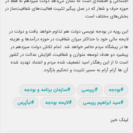
اجتماعی و اقتصادی است که نشان می‌دهد دولت سیزدهم نه فقط در
حوزه حرف و شعار که در عمل پیگیر تثبیت فعالیت‌های شفافیت‌ساز در
بخش‌های مختلف است.
این رویه در بودجه نویسی دولت هم تداوم خواهد یافت
.
و دولت در
لایحه مالی خود با حداکثر میزان شفافیت در حوزه درآمدها و هزینه
ها
.
در پیشگاه مردم حاضر خواهد شد. تمام تلاش دولت سیزدهم در
پیشبرد دو هدف توسعه متوازن و شفافیت، افزایش عدالت در کشور
است تا از این رهگذر امید تضعیف شده مردم و اعتماد تهدید شده
آن ها آرام آرام به مسیر تثبیت و تحکیم بازگردد.
بودجه
رییسی
سازمان برنامه و بودجه
سید ابراهیم رییسی
لایحه بودجه
نبأپرس
لینک خبر: