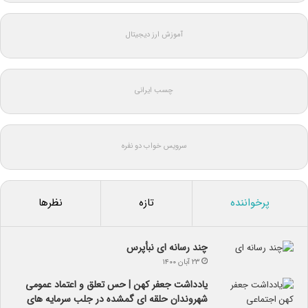
آموزش ارز دیجیتال
چسب ایرانی
سرویس خواب دو نفره
پرخواننده
تازه
نظرها
چند رسانه ای نبأپرس
۲۳ آبان ۱۴۰۰
یادداشت جعفر کهن | حس تعلق و اعتماد عمومی
شهروندان حلقه ای گمشده در جلب سرمایه های