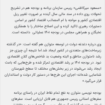
«مسعود میرکاظمی» رییس سازمان برنامه و بودجه هم در تشریح
تحولات روی داده
.
در سند مالی سال آینده بر ضرورت تغییر ریل
اقتصادی کشور و مواجه با ام المصائب اقتصاد کشور بر اساس
دستورات رهبری تاکید کرده و این اصلاح ساختار را با همفکری
نخبگان و همراهی مجلس در بودجه ۱۴۰۱ عملیاتی دانسته است.
وی درباره دغدغه دولت در توسعه متوازن هم گفته است: «در گذشته
زیرساخت‌های متعددی در کشور ایجاد شد.اما نتیجه آن چیزی جز
رشد نامتوازن مناطق
.
و البته وضعیت بد شاخص‌های کلان اقتصادی
نبود. ‌در بودجه ۱۴۰۱ بر رشد اقتصادی تمرکز شده و طرح‌هایی که باعث
ایجاد رشد می‌شوند در زیر بخش‌های مختلف تا سطح شهرستان
شناسایی شده‌اند؛ اجرای این طرح‌ها در دستور کار دولت و استانداران
قرار می‌گیرد.»
بودجه نویسی متوازن به نفع تمام نقاط ایران در راستای برنامه
سفرهای استانی
.
رییس جمهوری هم قابل ارزیابی است. سفرهای