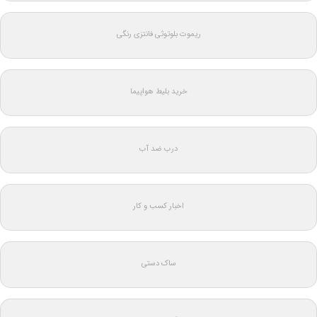
ریموت بلوتوثی فانتزی رنگی
خرید بلیط هواپیما
درب ضد آب
اخبار کسب و کار
ساک دستی