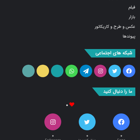
بازار
عکس و طرح و کاریکاتور
پیوندها
شبکه های اجتماعی
فیس
توییتر
اینستاگرام
تلگرام
واتس
آپارات
ایتا
RSS
بوک
آپ
ما را دنبال کنید
۰
۰
۰
۰
Fans
دنبال کننده‌ها
Followers