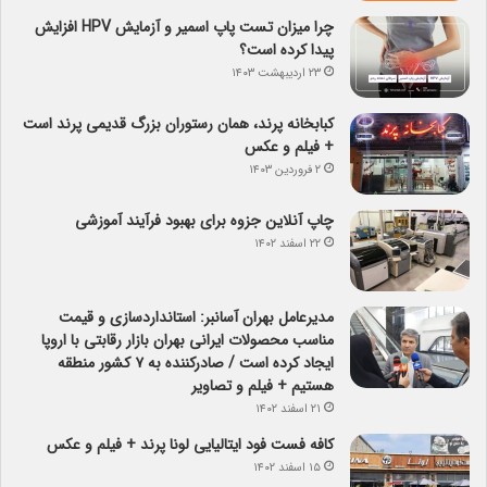
چرا میزان تست پاپ اسمیر و آزمایش HPV افزایش
پیدا کرده است؟
۲۳ اردیبهشت ۱۴۰۳
کبابخانه پرند، همان رستوران بزرگ قدیمی پرند است
+ فیلم و عکس
۲ فروردین ۱۴۰۳
چاپ آنلاین جزوه برای بهبود فرآیند آموزشی
۲۲ اسفند ۱۴۰۲
مدیرعامل بهران آسانبر: استانداردسازی و قیمت
مناسب محصولات ایرانی بهران بازار رقابتی با اروپا
ایجاد کرده است / صادرکننده به ۷ کشور منطقه
هستیم + فیلم و تصاویر
۲۱ اسفند ۱۴۰۲
کافه فست فود ایتالیایی لونا پرند + فیلم و عکس
۱۵ اسفند ۱۴۰۲