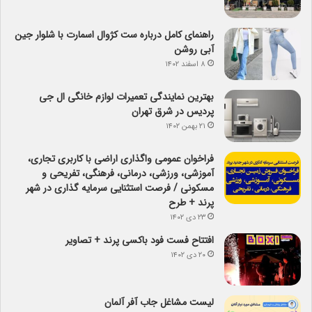
راهنمای کامل درباره ست کژوال اسمارت با شلوار جین
آبی روشن
۸ اسفند ۱۴۰۲
بهترین نمایندگی تعمیرات لوازم خانگی ال جی
پردیس در شرق تهران
۲۱ بهمن ۱۴۰۲
فراخوان عمومی واگذاری اراضی با کاربری تجاری،
آموزشی، ورزشی، درمانی، فرهنگی، تفریحی و
مسکونی / فرصت استثنایی سرمایه گذاری در شهر
پرند + طرح
۲۳ دی ۱۴۰۲
افتتاح فست فود باکسی پرند + تصاویر
۲۰ دی ۱۴۰۲
لیست مشاغل جاب آفر آلمان