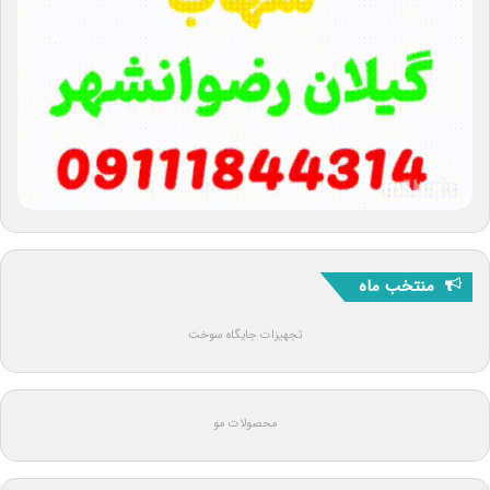
منتخب ماه
تجهیزات جایگاه سوخت
محصولات مو