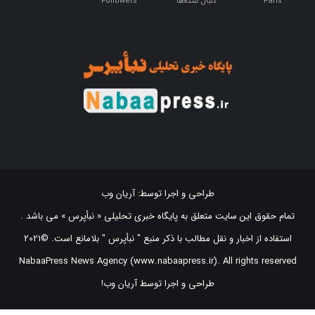
طراحی و اجرا توسط:
آریان وب
تمام حقوق این سایت متعلق به پایگاه خبری تحلیلی « نبأپرس » می باشد .
استفاده از اخبار و نقل مطالب با ذکر منبع "‌ نبأپرس " بلامانع است. ©2021
NabaaPress News Agency (www.nabaapress.ir). All rights reserved
طراحی و اجرا توسط آریان وب!