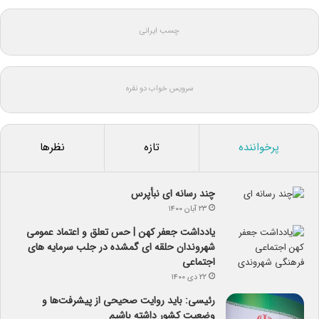
چسب ایرانی
سرویس خواب دو نفره
پرخواننده
تازه
نظرها
چند رسانه ای نبأپرس
۲۳ آبان ۱۴۰۰
یادداشت جعفر کهن | حس تعلق و اعتماد عمومی
شهروندان حلقه ای گمشده در جلب سرمایه های
اجتماعی
۲۲ دی ۱۴۰۰
رئیسی: باید روایت صحیحی از پیشرفت‌ها و
وضعیت کشور داشته باشیم