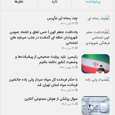
پرخواننده
تازه
نظرها
چند رسانه ای نبأپرس
۲۳ آبان ۱۴۰۰
یادداشت جعفر کهن | حس تعلق و اعتماد عمومی
شهروندان حلقه ای گمشده در جلب سرمایه های
اجتماعی
۲۲ دی ۱۴۰۰
رئیسی: باید روایت صحیحی از پیشرفت‌ها و
وضعیت کشور داشته باشیم
۱۶ بهمن ۱۴۰۲
با حکم فرمانده کل سپاه؛ سردار ولی زاده جانشین
فرمانده سپاه استان تهران شد
۱۶ آبان ۱۴۰۰
سوال پزشکی از هوش مصنوعی آنلاین
۲۰ دی ۱۴۰۲