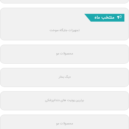
منتخب ماه
تجهیزات جایگاه سوخت
محصولات مو
دیگ بخار
برترین یونیت های دندانپزشکی
محصولات مو