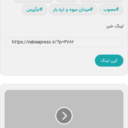
مصوب
میدان میوه و تره بار
نبأپرس
لینک خبر:
کپی لینک