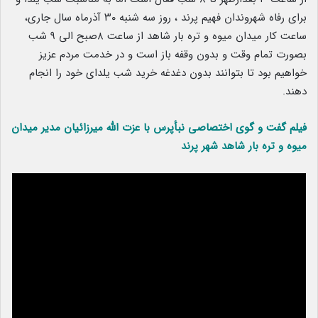
برای رفاه شهروندان فهیم پرند ، روز سه شنبه ۳۰ آذرماه سال جاری،
ساعت کار میدان میوه و تره بار شاهد از ساعت ۸صبح الی ۹ شب
بصورت تمام وقت و بدون وقفه باز است و در خدمت مردم عزیز
خواهیم بود تا بتوانند بدون دغدغه خرید شب یلدای خود را انجام
دهند.
فیلم گفت و گوی اختصاصی نبأپرس با عزت الله میرزائیان مدیر میدان
میوه و تره بار شاهد شهر پرند