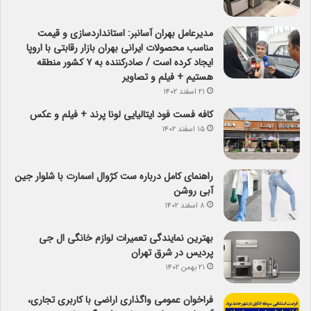
مدیرعامل بهران آسانبر: استانداردسازی و قیمت
مناسب محصولات ایرانی بهران بازار رقابتی با اروپا
ایجاد کرده است / صادرکننده به ۷ کشور منطقه
هستیم + فیلم و تصاویر
۲۱ اسفند ۱۴۰۲
کافه فست فود ایتالیایی لونا پرند + فیلم و عکس
۱۵ اسفند ۱۴۰۲
راهنمای کامل درباره ست کژوال اسمارت با شلوار جین
آبی روشن
۸ اسفند ۱۴۰۲
بهترین نمایندگی تعمیرات لوازم خانگی ال جی
پردیس در شرق تهران
۲۱ بهمن ۱۴۰۲
فراخوان عمومی واگذاری اراضی با کاربری تجاری،