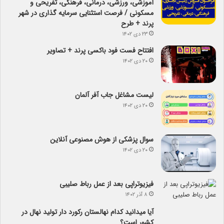
آموزشی، ورزشی، درمانی، فرهنگی، تفریحی و
مسکونی / فرصت استثنایی سرمایه گذاری در شهر
پرند + طرح
۲۳ دی ۱۴۰۲
افتتاح فست فود باکسی پرند + تصاویر
۲۰ دی ۱۴۰۲
لیست مشاغل جاب آفر آلمان
۲۰ دی ۱۴۰۲
سوال پزشکی از هوش مصنوعی آنلاین
۲۰ دی ۱۴۰۲
فیزیوتراپی بعد از عمل رباط صلیبی
۸ آذر ۱۴۰۲
آیا می­دانید کدام نهالستان رکورد دار تولید نهال­ در
کشور است؟