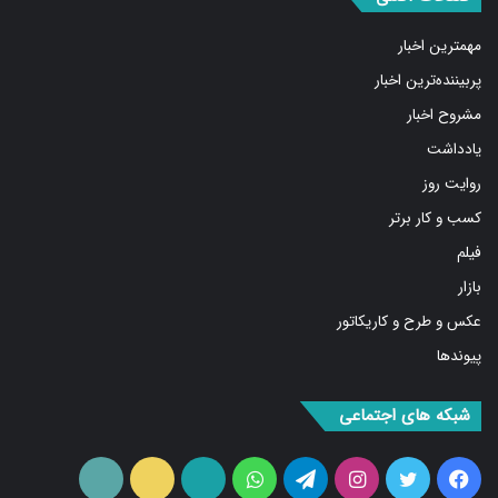
مهمترین اخبار
پربیننده‌ترین اخبار
مشروح اخبار
یادداشت
روایت روز
کسب و کار برتر
فیلم
بازار
عکس و طرح و کاریکاتور
پیوندها
شبکه های اجتماعی
فیس
توییتر
اینستاگرام
تلگرام
واتس
آپارات
ایتا
RSS
بوک
آپ