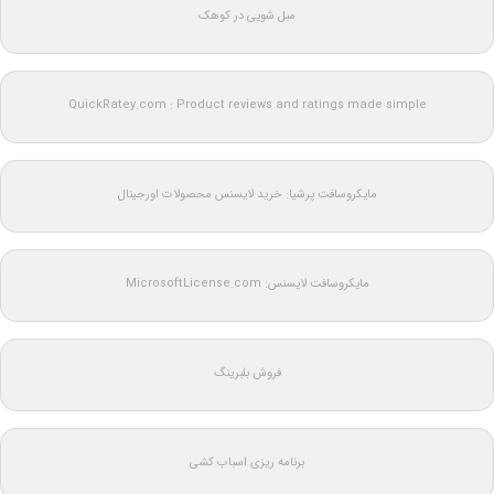
مبل شویی در کوهک
QuickRatey.com : Product reviews and ratings made simple
مایکروسافت پرشیا: خرید لایسنس محصولات اورجینال
مایکروسافت لایسنس: MicrosoftLicense.com
فروش بلبرینگ
برنامه ریزی اسباب کشی