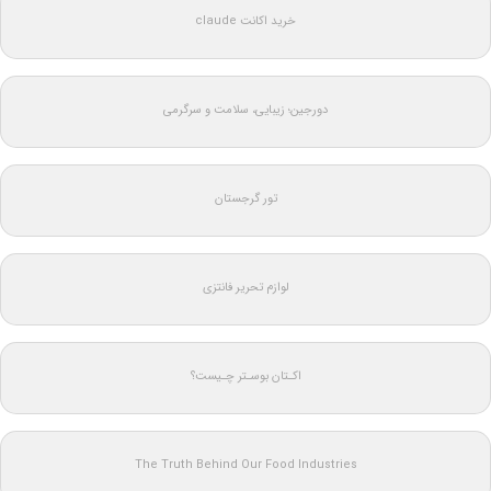
خرید اکانت claude
دورجین؛ زیبایی، سلامت و سرگرمی
تور گرجستان
لوازم تحریر فانتزی
اکـتان بوسـتر چـیست؟
The Truth Behind Our Food Industries