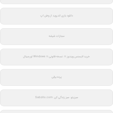
دانلود بازی اندروید از وطن اپ
مجازات شیشه
خرید لایسنس ویندوز 11: نسخه قانونی Windows 11 اورجینال
پرده برقی
سبزیتو: سبز زندگی کن: Sabzito.com