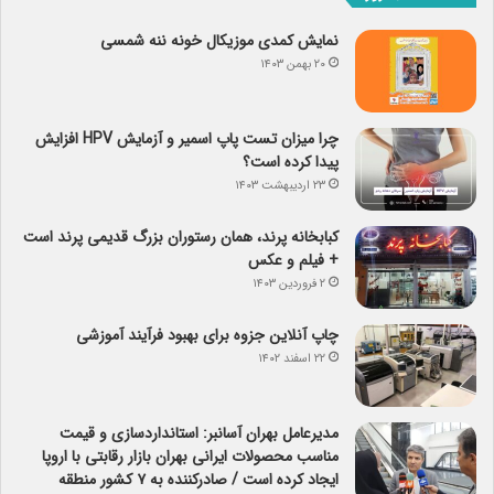
نمایش کمدی موزیکال خونه ننه شمسی
۲۰ بهمن ۱۴۰۳
چرا میزان تست پاپ اسمیر و آزمایش HPV افزایش
پیدا کرده است؟
۲۳ اردیبهشت ۱۴۰۳
کبابخانه پرند، همان رستوران بزرگ قدیمی پرند است
+ فیلم و عکس
۲ فروردین ۱۴۰۳
چاپ آنلاین جزوه برای بهبود فرآیند آموزشی
۲۲ اسفند ۱۴۰۲
مدیرعامل بهران آسانبر: استانداردسازی و قیمت
مناسب محصولات ایرانی بهران بازار رقابتی با اروپا
ایجاد کرده است / صادرکننده به ۷ کشور منطقه