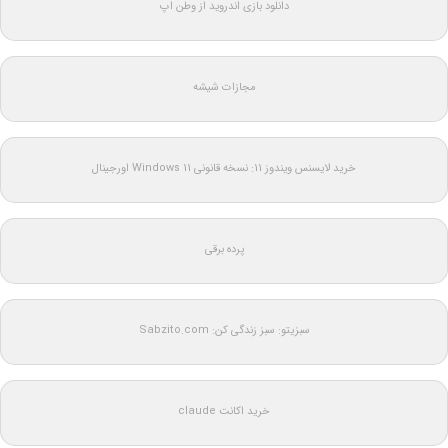
دانلود بازی اندروید از وطن اپ
مجازات شیشه
خرید لایسنس ویندوز 11: نسخه قانونی Windows 11 اورجینال
پرده برقی
سبزیتو: سبز زندگی کن: Sabzito.com
خرید اکانت claude