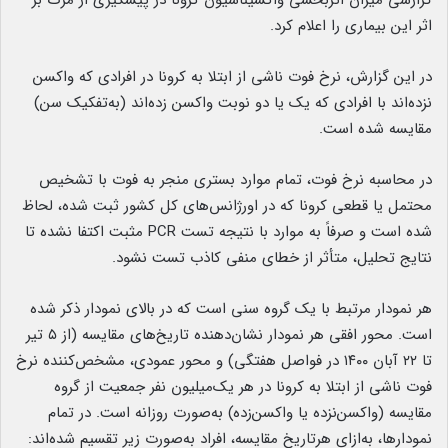
گزارشی میزان اثربخشی واکسیناسیون کرونا در پیشگیری از مرگ بر
اثر این بیماری را اعلام کرد.
در این گزارش، نرخ فوت ناشی از ابتلا به کرونا در افرادی که واکسن
نزده‌اند با افرادی که یک یا دو نوبت واکسن زده‌اند (به‌تفکیک سن)
مقایسه شده است.
در محاسبه نرخ فوت، تمام موارد بستری منجر به فوت با تشخیص
محتمل یا قطعی کرونا که در اورژانس‌های کل کشور ثبت شده، لحاظ
شده است و صرفاً به موارد با نتیجه تست PCR مثبت اکتفا نشده تا
نتایج تحلیل، متأثر از خطای منفی کاذب تست نشود.
هر نمودار مرتبط با یک گروه سنی است که در بالای نمودار ذکر شده
است. محور افقی هر نمودار نشان‌دهنده تاریخ‌های مقایسه (از ۵ تیر
تا ۲۲ آبان ۱۴۰۰ در فواصل هفتگی) و محور عمودی، مشخص‌کننده نرخ
فوت ناشی از ابتلا به کرونا در هر یک‌میلیون نفر جمعیت از گروه
مقایسه (واکسن‌نزده یا واکسن‌زده) به‌صورت روزانه است. در تمام
نمودارها، به‌ازای هرتاریخ مقایسه، افراد به‌صورت زیر تقسیم شده‌اند: