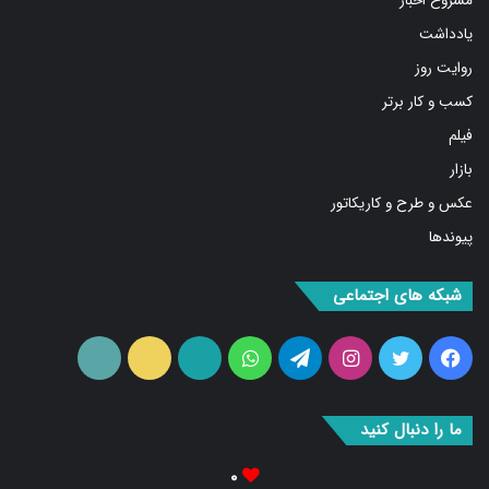
یادداشت
روایت روز
کسب و کار برتر
فیلم
بازار
عکس و طرح و کاریکاتور
پیوندها
شبکه های اجتماعی
فیس
توییتر
اینستاگرام
تلگرام
واتس
آپارات
ایتا
RSS
بوک
آپ
ما را دنبال کنید
۰