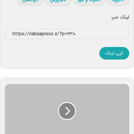
لینک خبر:
کپی لینک