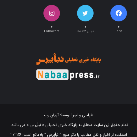
۰
۰
۰
Fans
دنبال کننده‌ها
Followers
طراحی و اجرا توسط:
آریان وب
تمام حقوق این سایت متعلق به پایگاه خبری تحلیلی « نبأپرس » می باشد .
استفاده از اخبار و نقل مطالب با ذکر منبع "‌ نبأپرس " بلامانع است. ©2021