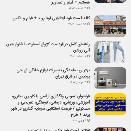
هستیم + فیلم و تصاویر
۲۱ اسفند ۱۴۰۲
کافه فست فود ایتالیایی لونا پرند + فیلم و عکس
۱۵ اسفند ۱۴۰۲
راهنمای کامل درباره ست کژوال اسمارت با شلوار جین
آبی روشن
۸ اسفند ۱۴۰۲
بهترین نمایندگی تعمیرات لوازم خانگی ال جی
پردیس در شرق تهران
۲۱ بهمن ۱۴۰۲
فراخوان عمومی واگذاری اراضی با کاربری تجاری،
آموزشی، ورزشی، درمانی، فرهنگی، تفریحی و
مسکونی / فرصت استثنایی سرمایه گذاری در شهر
پرند + طرح
۲۳ دی ۱۴۰۲
افتتاح فست فود باکسی پرند + تصاویر