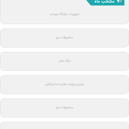
منتخب ماه
تجهیزات جایگاه سوخت
محصولات مو
دیگ بخار
برترین یونیت های دندانپزشکی
محصولات مو