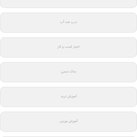
درب ضد آب
اخبار کسب و کار
ساک دستی
آموزش ترید
آموزش بورس