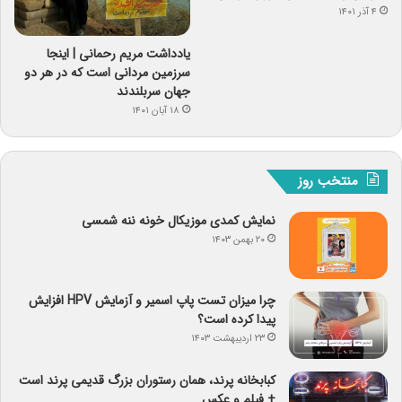
۴ آذر ۱۴۰۱
یادداشت مریم رحمانی | اینجا
سرزمین مردانی است که در هر دو
جهان سربلندند
۱۸ آبان ۱۴۰۱
منتخب روز
نمایش کمدی موزیکال خونه ننه شمسی
۲۰ بهمن ۱۴۰۳
چرا میزان تست پاپ اسمیر و آزمایش HPV افزایش
پیدا کرده است؟
۲۳ اردیبهشت ۱۴۰۳
کبابخانه پرند، همان رستوران بزرگ قدیمی پرند است
+ فیلم و عکس