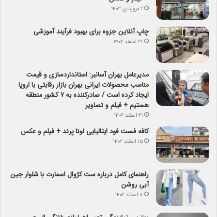
۲ فروردین ۱۴۰۳
چاپ آنلاین جزوه برای بهبود فرآیند آموزشی
۲۲ اسفند ۱۴۰۲
مدیرعامل بهران آسانبر: استانداردسازی و قیمت
مناسب محصولات ایرانی بهران بازار رقابتی با اروپا
ایجاد کرده است / صادرکننده به ۷ کشور منطقه
هستیم + فیلم و تصاویر
۲۱ اسفند ۱۴۰۲
کافه فست فود ایتالیایی لونا پرند + فیلم و عکس
۱۵ اسفند ۱۴۰۲
راهنمای کامل درباره ست کژوال اسمارت با شلوار جین
آبی روشن
۸ اسفند ۱۴۰۲