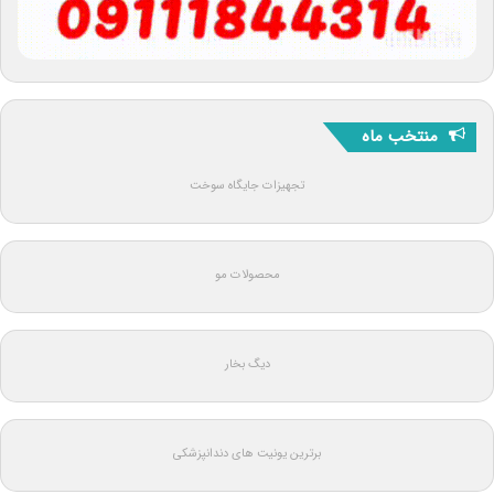
منتخب ماه
تجهیزات جایگاه سوخت
محصولات مو
دیگ بخار
برترین یونیت های دندانپزشکی