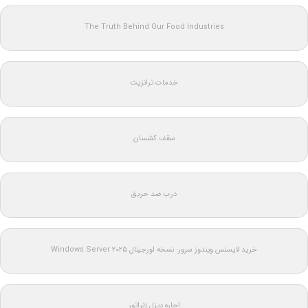
The Truth Behind Our Food Industries
خدمات ترانزیت
سقف کشسان
درب ضد حریق
خرید لایسنس ویندوز سرور: نسخه اورجینال Windows Server 2025
اجاره دیزل ژنراتور