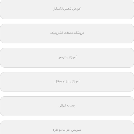
آموزش تحلیل تکنیکال
فروشگاه قطعات الکترونیک
آموزش فارکس
آموزش ارز دیجیتال
چسب ایرانی
سرویس خواب دو نفره