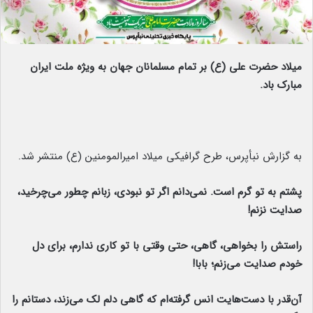
میلاد حضرت علی (ع) بر تمام مسلمانان جهان به ویژه ملت ایران
مبارک باد.
به گزارش نبأپرس، طرح گرافیکی میلاد امیرالمومنین (ع) منتشر شد.
پشتم به تو گرم است. نمی‌دانم اگر تو نبودی، زبانم چطور می‌چرخید،
صدایت نزنم!
راستش را بخواهی، گاهی، حتی وقتی با تو کاری ندارم، برای دل
خودم صدایت می‌زنم؛ بابا!
آن‌قدر با دست‌هایت انس گرفته‌ام که گاهی دلم لک می‌زند، دستانم را