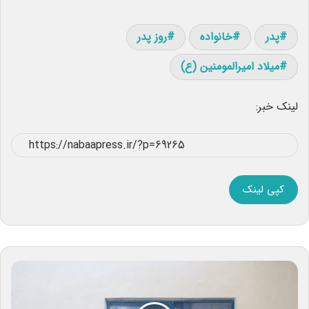
پدر
خانواده
روز پدر
میلاد امیرالمومنین (ع)
لینک خبر:
کپی لینک