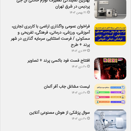
بهترین نمایندگی تعمیرات لوازم خانگی ال جی
پردیس در شرق تهران
۲۱ بهمن ۱۴۰۲
فراخوان عمومی واگذاری اراضی با کاربری تجاری،
آموزشی، ورزشی، درمانی، فرهنگی، تفریحی و
مسکونی / فرصت استثنایی سرمایه گذاری در شهر
پرند + طرح
۲۳ دی ۱۴۰۲
افتتاح فست فود باکسی پرند + تصاویر
۲۰ دی ۱۴۰۲
لیست مشاغل جاب آفر آلمان
۲۰ دی ۱۴۰۲
سوال پزشکی از هوش مصنوعی آنلاین
۲۰ دی ۱۴۰۲