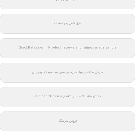
مبل شویی در کوهک
QuickRatey.com : Product reviews and ratings made simple
مایکروسافت پرشیا: خرید لایسنس محصولات اورجینال
مایکروسافت لایسنس: MicrosoftLicense.com
فروش بلبرینگ