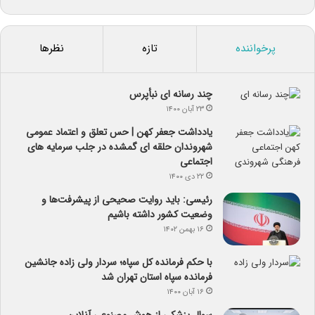
پرخواننده
تازه
نظرها
چند رسانه ای نبأپرس
۲۳ آبان ۱۴۰۰
یادداشت جعفر کهن | حس تعلق و اعتماد عمومی
شهروندان حلقه ای گمشده در جلب سرمایه های
اجتماعی
۲۲ دی ۱۴۰۰
رئیسی: باید روایت صحیحی از پیشرفت‌ها و
وضعیت کشور داشته باشیم
۱۶ بهمن ۱۴۰۲
با حکم فرمانده کل سپاه؛ سردار ولی زاده جانشین
فرمانده سپاه استان تهران شد
۱۶ آبان ۱۴۰۰