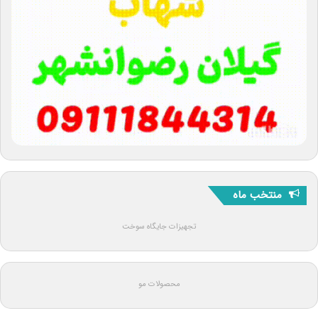
منتخب ماه
تجهیزات جایگاه سوخت
محصولات مو