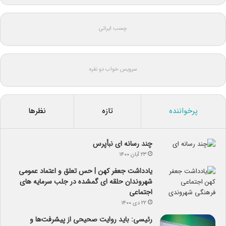
چسب ایرانی
سرویس خواب دو نفره
پرخواننده
تازه
نظرها
چند رسانه ای نبأپرس
۲۳ آبان ۱۴۰۰
یادداشت جعفر کهن | حس تعلق و اعتماد عمومی
شهروندان حلقه ای گمشده در جلب سرمایه های
اجتماعی
۲۲ دی ۱۴۰۰
رئیسی: باید روایت صحیحی از پیشرفت‌ها و