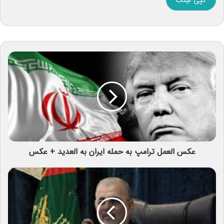
کپی لینک
عکس العمل ترامپ به حمله ایران به العدید + عکس