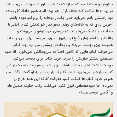
باهوش و مستعد بود که اجازه دادند همان‌طور که خودش می‌خواهد،
در برنامه‌ها شرکت کند.حافظ قرآن هم بود؛ البته هنوز حافظ کل نشده
بود راستش یادم نمی‌آید حتی یک‌بار ریحانه را بی‌وضو دیده باشم.
آخرین باری که به خانه‌شان رفتم، محو نماز خواندنش شدم، آنقدر با
طمأنینه‌ و قشنگ می‌خواند. کلاس‌های مهدیارشو را می‌رفت و
رفاقتش با امام زمان (عج) روزبه‌روز عمیق‌تر می‌شد. برای من، ریحانه
همیشه بوی بهشت می‌داد و ریحانه‌ی بهشتی من بود.زیاد کتاب
می‌خواند؛ کتاب‌هایی که گاهی اصلاً به سن‌وسالش نمی‌خورد. آقا سید
مصطفی بیشتر حقوقش را صرف خرید کتاب برای بچه‌ها می‌کرد.
دوست داشت اهل مطالعه باشند، برای همین هر چند ماه یک‌بار کلی
کتاب برایشان می‌خرید. انقدر که یک بار پدرش به او گفت: بگذار من
هم در خرید کتاب‌ها کمکت کنم، حقوقت کفاف این همه خرج رو
نمی‌ده! اما سیدمصطفی قبول نکرد. می‌گفت برکت حقوقم همین علم
و آگاهی بچه‌هاست!»