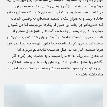
خوش‌رو، آرام و فداکار. از آن زن‌هایی که بی‌صدا کوه به دوش
می‌کشند. همه سختی‌های زندگی را به جان خرید تا مصطفی به این
جایگاه برسد و به‌ عنوان یک دانشمند هسته‌ای به وطنش خدمت
کند.»نمی‌دانم چرا زبانم بی‌اختیار از پیکرها می‌پرسد، اما دل شنیدن
جواب را ندارم.«بیشتر از یک هفته گذشته و هنوز هیچ نشانی از
فاطمه و فهیمه نیست. خانه‌شان آن‌قدر ویران شده که پیداکردن‌شان
سخت است. می‌دانم… تا فاطمه پیدا نشود، فهیمه هم پیدا نمی‌شود.
هرجا هستند، کنار هم‌اند، مثل همیشه.»شانه‌هایم می‌لرزد اما
شانه‌های مادربزرگ نه!:«دلم را سپرده‌ام به حضرت زهرا (س). اگر
نگاهش را شامل حالمان کند، پیکرشان را به ما می‌رساند. اما اگر نه
عیبی ندارد مگر حضرت فاطمه مدفنش مشخص است که فاطمه‌ی ما
مزار داشته باشد؟!»