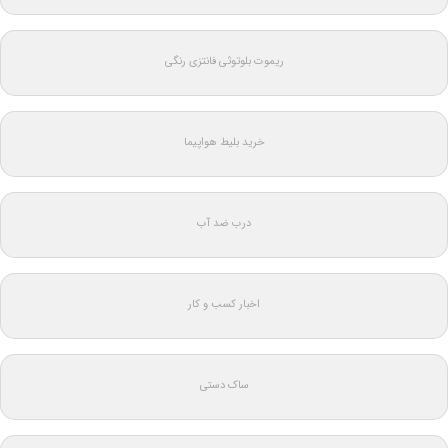
ریموت بلوتوثی فانتزی رنگی
خرید بلیط هواپیما
درب ضد آب
اخبار کسب و کار
ساک دستی