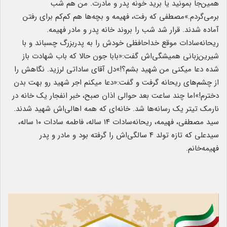
همین‌جا بمونید یا برید خونه پدر و مادرت. من هم شب
برمی‌گردم.»مصطفی که رفت، فهیمه و بچه‌ها هم کم‌کم برای رفتن
آماده شدند. قرار شد شب را بروند خانه پدر و مادر فهیمه.
ریحانه‌سادات موقع خداحافظی خودش را به پدربزرگ چسباند و با
شیرین‌زبانی همیشگی‌اش گفت:«بابا جون حالا که باب شهادت باز
شده دعا میکنی من شهید بشم؟!»دل آقای ساداتی لرزید. نگاهش را
از چشم‌های ریحانه گرفت و گفت:«دعا میکنم اجر شهید رو بهت بدن
دخترم!»اما چند ساعت بعد حوالی اذان صبح، خبر انفجار یک خانه در
نارمک تیتر یک رسانه‌ها شد. خانه‌ای که همه اهالی‌اش شهید شدند.
سید مصطفی، فهیمه، ریحانه‌سادات ۱۴ ساله، فاطمه سادات ۱۰ ساله،
سیدعلی که تازه تولد ۴ سالگی‌اش را گرفته بود و مادر و پدر
فهیمه‌خانم.