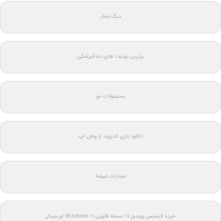
دیگ بخار
برترین یونیت های دندانپزشکی
محصولات مو
دانلود بازی اندروید از وطن اپ
مجازات شیشه
خرید لایسنس ویندوز 11: نسخه قانونی Windows 11 اورجینال