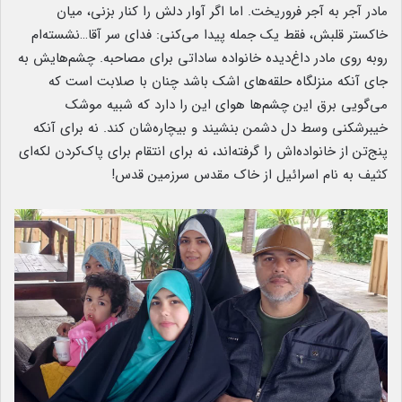
مادر آجر به آجر فروریخت. اما اگر آوار دلش را کنار بزنی، میان
خاکستر قلبش، فقط یک جمله پیدا می‌کنی: فدای سر آقا…نشسته‌ام
رو‌به روی مادر داغ‌دیده خانواده ساداتی برای مصاحبه. چشم‌هایش به
جای آنکه منزلگاه حلقه‌های اشک باشد چنان با صلابت است که
می‌گویی برق این چشم‌ها هوای این را دارد که شبیه موشک
خیبرشکنی وسط دل دشمن بنشیند و بیچاره‌شان کند. نه برای آنکه
پنج‌تن از خانواده‌اش را گرفته‌اند، نه برای انتقام برای پاک‌کردن لکه‌ای
کثیف به نام اسرائیل از خاک مقدس سرزمین قدس!