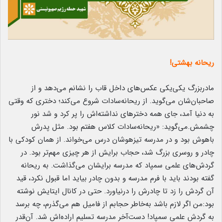
ریحانه بهشتی!
مادربزرگ یکی‌یکی عکس‌های داخل قاب را نشانم می‌دهد و از
صاحبان‌شان می‌گوید. از ریحانه‌سادات شروع می‌کند؛ دختری که وقتی
به دنیا آمد، جای همه دخترهای نداشته‌اش را پر کرد و شد نور
چشمش.می‌گوید: «ریحانه‌سادات کلاس هفتم بود. مثل پدرش
باهوش بود و در مدرسه تیزهوشان درس می‌خواند. از همان کودکی با
چادر و روسری بزرگ شد، حجاب برایش از هر چیزی مهم‌تر بود. در
گردش‌های علمی سمپاد که مدرسه برایشان می‌گذاشت. به ریحانه
گفته بودند باید با فرم مدرسه و بدون چادر بیاید اما قبول نکرد، قید
آن گردش را زد تا چادرش را درنیاورد. حتی در کانال ایتایش نوشته
بود:من اگر لازم باشد به‌خاطر حجابم از فامیل هم می‌گذرم، چه برسد
به گردش علمی سمپاد! دست‌آخر مدرسه تسلیم اراده‌اش شد. آن‌قدر