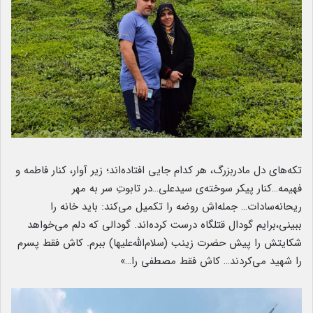
تکه‌های دل مادربزرگ، هر کدام جایی افتاده‌اند؛ زیر آوار، کنار فاطمه و
فهیمه…کنار پیکر سوخته‌ی سیدعلی…در تابوتِ سر به مهر
ریحانه‌سادات… جمله‌اش روضه را تکمیل می‌کند: باید خانه را
ببینی،برایم گودال قتلگاه درست کرده‌اند. گودالی که دلم می‌خواهد
شکایتش را پیش حضرت زینب (سلام‌الله‌علیها) ببرم. کاش فقط پسرم
را شهید می‌کردند… کاش فقط مصطفی را…»