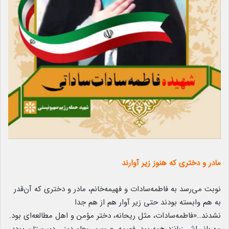
مادر و دختری که هنوز زیر آوارند
نوبت می‌رسد به فاطمه‌سادات و فهیمه‌خانم، مادر و دختری که آن‌قدر
به هم وابسته بودند حتی زیر آوار هم از هم جدا
نشدند…«فاطمه‌سادات، مثل ریحانه، دختر مؤمن و اهل مطالعه‌ای بود.
مهربانی‌اش زبانزد همه بود. فهیمه، عروسم، معلم دینی دبیرستان بود؛