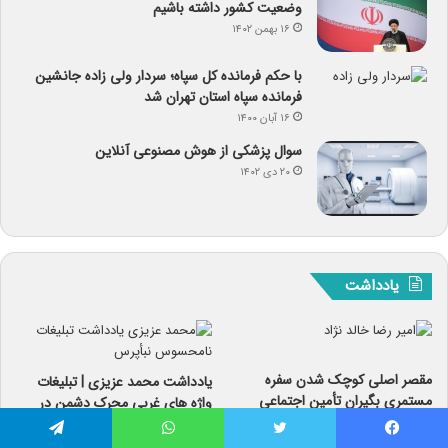
وضعیت کشور داشته باشیم
۱۶ بهمن ۱۴۰۲
با حکم فرمانده کل سپاه؛ سردار ولی زاده جانشین
فرمانده سپاه استان تهران شد
۱۶ آبان ۱۴۰۰
سوال پزشکی از هوش مصنوعی آنلاین
۲۰ دی ۱۴۰۲
یادداشت
مقصر اصلی کوچک شدن سفره
یادداشت محمد عزیزی | تبلیغات
مستمری بگیران تأمین اجتماعی
واژه های غربی محرک دشمن در
کیست؟
محصولات غذایی
۱۸ آبان ۱۴۰۰
فیس بوک
توییتر
واتس آپ
تلگرام
۱۱ آذر ۱۴۰۰