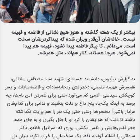
بیشتر از یک هفته گذشته و هنوز هیچ نشانی از فاطمه و فهیمه
نیست. خانه‌شان آن‌قدر ویران شده که پیداکردن‌شان سخت
است. می‌دانم… تا پیکر فاطمه پیدا نشود، فهیمه هم پیدا
نمی‌شود. هرجا هستند، کنار هم‌اند، مثل همیشه.
به گزارش نبأپرس، دانشمند هسته‌ای، شهید سید مصطفی ساداتی،
همسرش فهیمه مقیمی، دخترانش ریحانه‌سادات و فاطمه‌سادات و پسر
کوچکش سیدعلی…آدمی کم می‌آورد حتی برای شمردن این نام‌ها، چه
برسد به اینکه یک‌جا، پنج داغ بر دلت بنشیند و ندانی برای کدام‌شان
عزادار باشی! مخصوصا وقتی حتی یک نفر را هم برایت نگذاشته
باشند تا دلت که هوایشان را کرد او را بغل بگیری و به جای همه،
عطر نفس‌هایش را نفس بکشی. روزی که اسرائیل خانه‌ی دکتر
ساداتی را نشانه گرفت، فقط یک ساختمان را خراب نکرد، بنیان دل