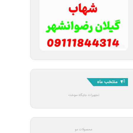
منتخب ماه
تجهیزات جایگاه سوخت
محصولات مو