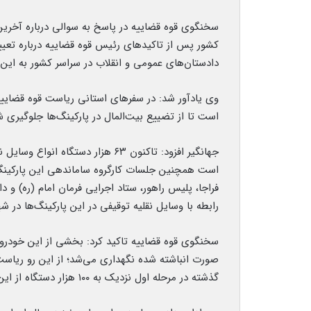
سخنگوی قوه قضاییه در پاسخ به سوالی درباره آخری
کشور پس از تاکیدهای رئیس قوه قضاییه درباره تعیی
دادستان‌های عمومی و انقلاب در سراسر کشور به این
وی یادآور شد: در سفرهای استانی ریاست قوه قضاییه
است تا از تضییع بیت‌المال در پارکینگ‌ها جلوگیری ش
است همچنین جلسات کارگروه ساماندهی این پارکینگ‌ه
فراجا، پلیس راهور، ستاد اجرایی فرمان امام (ره) و
رابطه با وسایل نقلیه توقیفی در این پارکینگ‌ها در
سخنگوی قوه قضاییه تاکید کرد: بخشی از این خودروها
صورت انباشته شده نگهداری می‌شد؛ از این رو ریاست
گذشته در مرحله اول نزدیک به ۱۰۰ هزار دستگاه از این وسایل تعیین‌تکلیف شد.