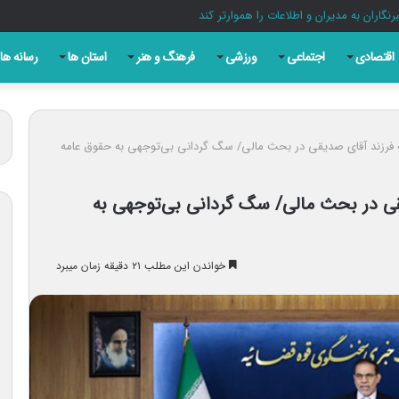
انی هستند که سنگرشان آگاهی و سلاح‌شان حقیقت است
اقتصادی
اجتماعی
ورزشی
فرهنگ و هنر
استان ها
رسانه ها
ر از جمله فرزند آقای صدیقی در بحث مالی/ سگ گردانی بی‌توجهی به حقوق عامه
ای صدیقی در بحث مالی/ سگ گردانی بی‌توجهی به
خواندن این مطلب ۲۱ دقیقه زمان میبرد