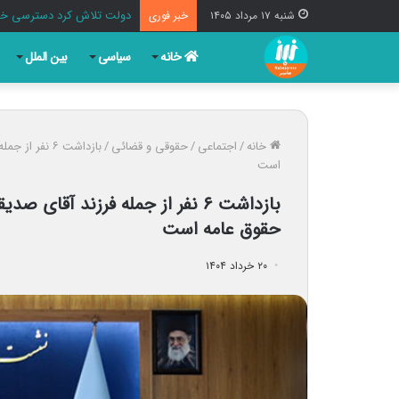
قالیباف: خبرنگاران رزمندگ
شنبه ۱۷ مرداد ۱۴۰۵
خبر فوری
خانه
سیاسی
بین الملل
خانه
/
اجتماعی
/
حقوقی و قضائی
/
بازداشت ۶ نف
است
بازداشت ۶ نفر از جمله فرزند آق
حقوق عامه است
۲۰ خرداد ۱۴۰۴