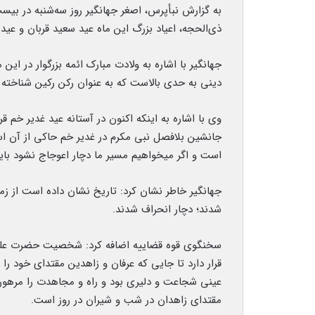
به گزارش نبأپرس، اصغر جهانگیر روز سه‌شنبه در
ذی‌الحجه، اعیاد بزرگ این ماه عید سعید قربان و عی
جهانگیر با اشاره به ولادت مبارک ائمه بزرگوار در این
دینی به حدی بالاست که به عنوان رکن رکین شناخته 
وی با اشاره به اینکه اکنون در آستانه عید غدیر خم قرا
جانشین بلافصل نبی مکرم در غدیر خم حاکی از آن اس
است و اگر میخواهیم مسیر ما دچار اعوجاج نشود باید
جهانگیر خاطر نشان کرد: تاریخ نشان داده است از ز
شدند؛ دچار انحراف شدند.
سخنگوی قوه قضاییه اضافه کرد: شخصیت حضرت علی 
قرار دارد تا جایی که عرفان و زاهدین مقتدای خود را 
عینی شجاعت و دلیری بود و راه و مجاهدت را مرهون
مقتدای زاهدان در شب و شیران در روز است.