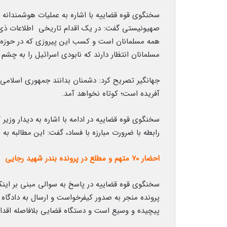
سخنگوی قوه قضاییه با اشاره به عملیات هوشمندانه و
صهیونیستی گفت: در یک اقدام تاریخی اطلاعات ذی 
همه مسلمانان است و کسب این پیروزی که در حوزه آف
مسلمانان انتظار دارند که نابودی اسرائیل را به چشم ب
جهانگیر تصریح کرد: دشمنان بدانند جمهوری اسلامی ا
آفریده است؛ کوتاه نخواهد آمد.
سخنگوی قوه قضاییه در ادامه با اشاره به دیدار وزیر 
رابطه با ضرورت مبارزه با فساد، گفت: این مطالبه ب
احضار ۷۰ متهم و مطلع در پرونده بندر شهید رجایی
سخنگوی قوه قضاییه در پاسخ به سوالی مبنی بر اینکه 
پرونده منجر به صدور کیفرخواست و ارسال به دادگاه 
پیچیده و وسیع است و دستگاه قضایی بلافاصله اقدامات