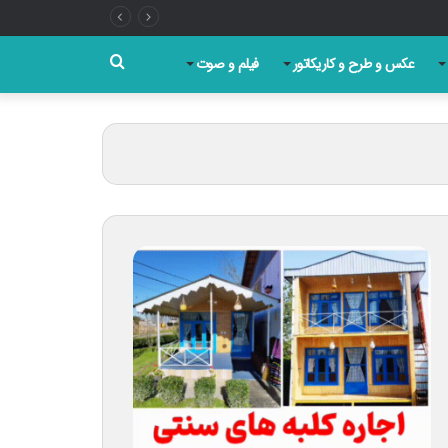
جستجو
عکس و طرح و کاریکاتور
فیلم و صوت
برای