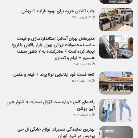
چاپ آنلاین جزوه برای بهبود فرآیند آموزشی
۲۲ اسفند ۱۴۰۲
مدیرعامل بهران آسانبر: استانداردسازی و قیمت
مناسب محصولات ایرانی بهران بازار رقابتی با اروپا
ایجاد کرده است / صادرکننده به ۷ کشور منطقه
هستیم + فیلم و تصاویر
۲۱ اسفند ۱۴۰۲
کافه فست فود ایتالیایی لونا پرند + فیلم و عکس
۱۵ اسفند ۱۴۰۲
راهنمای کامل درباره ست کژوال اسمارت با شلوار جین
آبی روشن
۸ اسفند ۱۴۰۲
بهترین نمایندگی تعمیرات لوازم خانگی ال جی
پردیس در شرق تهران