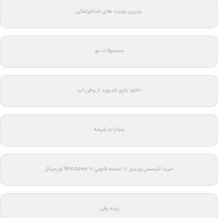
برترین یونیت های دندانپزشکی
محصولات مو
دانلود بازی اندروید از وطن اپ
مجازات شیشه
خرید لایسنس ویندوز 11: نسخه قانونی Windows 11 اورجینال
پرده برقی