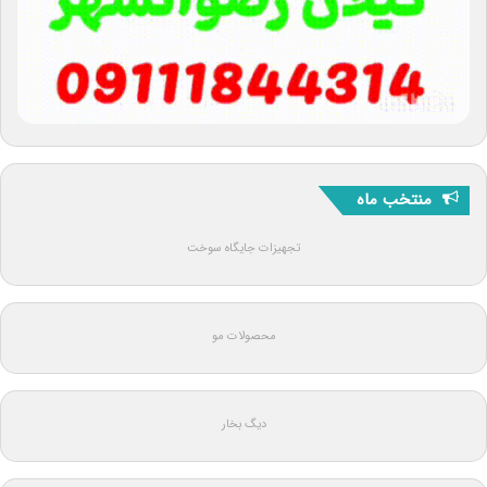
منتخب ماه
تجهیزات جایگاه سوخت
محصولات مو
دیگ بخار