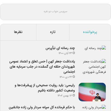
سرویس خواب دو نفره
پرخواننده
تازه
نظرها
چند رسانه ای نبأپرس
۲۳ آبان ۱۴۰۰
یادداشت جعفر کهن | حس تعلق و اعتماد عمومی
شهروندان حلقه ای گمشده در جلب سرمایه های
اجتماعی
۲۲ دی ۱۴۰۰
رئیسی: باید روایت صحیحی از پیشرفت‌ها و
وضعیت کشور داشته باشیم
۱۶ بهمن ۱۴۰۲
با حکم فرمانده کل سپاه؛ سردار ولی زاده جانشین