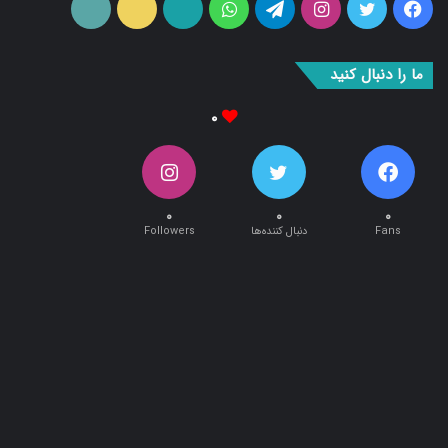
فیس
توییتر
اینستاگرام
تلگرام
واتس
آپارات
ایتا
RSS
بوک
آپ
ما را دنبال کنید
۰
۰
۰
۰
Fans
دنبال کننده‌ها
Followers