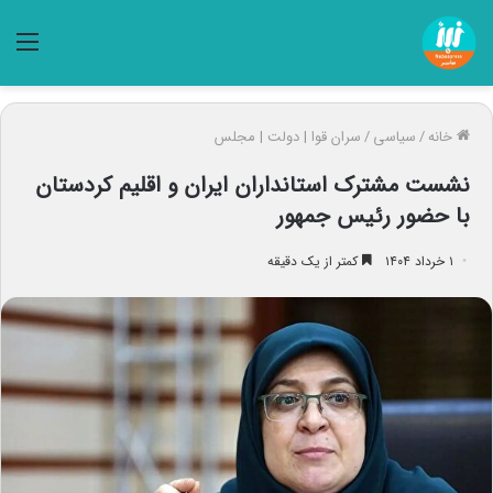
منو
خانه
/
سیاسی
/
سران قوا | دولت | مجلس
نشست مشترک استانداران ایران و اقلیم کردستان
با حضور رئیس جمهور
۱ خرداد ۱۴۰۴
کمتر از یک دقیقه