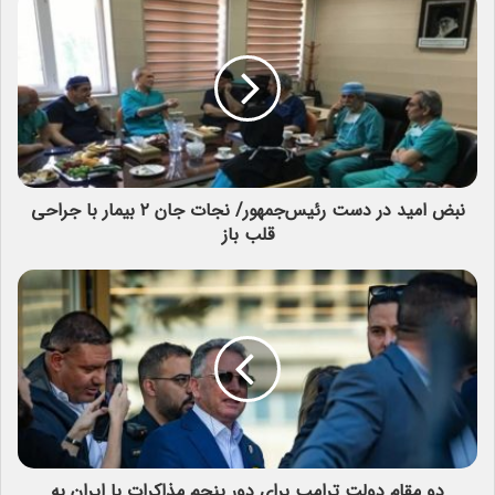
نبض امید در دست رئیس‌جمهور/ نجات جان ۲ بیمار با جراحی
قلب باز
دو مقام دولت ترامپ برای دور پنجم مذاکرات با ایران به