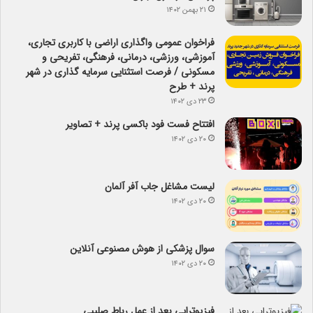
۲۱ بهمن ۱۴۰۲
فراخوان عمومی واگذاری اراضی با کاربری تجاری،
آموزشی، ورزشی، درمانی، فرهنگی، تفریحی و
مسکونی / فرصت استثنایی سرمایه گذاری در شهر
پرند + طرح
۲۳ دی ۱۴۰۲
افتتاح فست فود باکسی پرند + تصاویر
۲۰ دی ۱۴۰۲
لیست مشاغل جاب آفر آلمان
۲۰ دی ۱۴۰۲
سوال پزشکی از هوش مصنوعی آنلاین
۲۰ دی ۱۴۰۲
فیزیوتراپی بعد از عمل رباط صلیبی