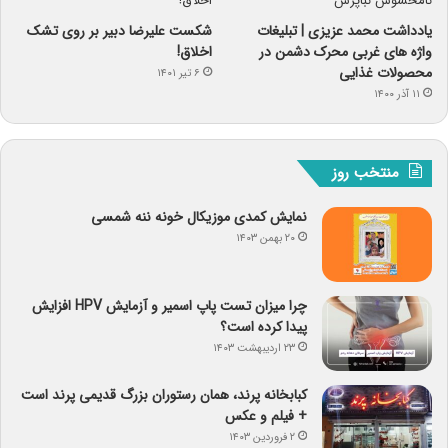
یادداشت محمد عزیزی | تبلیغات
شکست علیرضا دبیر بر روی تشک
واژه های غربی محرک دشمن در
اخلاق!
محصولات غذایی
۶ تیر ۱۴۰۱
۱۱ آذر ۱۴۰۰
منتخب روز
نمایش کمدی موزیکال خونه ننه شمسی
۲۰ بهمن ۱۴۰۳
چرا میزان تست پاپ اسمیر و آزمایش HPV افزایش
پیدا کرده است؟
۲۳ اردیبهشت ۱۴۰۳
کبابخانه پرند، همان رستوران بزرگ قدیمی پرند است
+ فیلم و عکس
۲ فروردین ۱۴۰۳