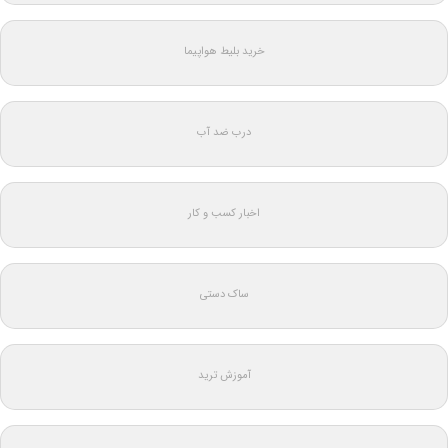
خرید بلیط هواپیما
درب ضد آب
اخبار کسب و کار
ساک دستی
آموزش ترید