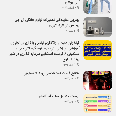
آبی روشن
۸ اسفند ۱۴۰۲
بهترین نمایندگی تعمیرات لوازم خانگی ال جی
پردیس در شرق تهران
۲۱ بهمن ۱۴۰۲
فراخوان عمومی واگذاری اراضی با کاربری تجاری،
آموزشی، ورزشی، درمانی، فرهنگی، تفریحی و
مسکونی / فرصت استثنایی سرمایه گذاری در شهر
پرند + طرح
۲۳ دی ۱۴۰۲
افتتاح فست فود باکسی پرند + تصاویر
۲۰ دی ۱۴۰۲
لیست مشاغل جاب آفر آلمان
۲۰ دی ۱۴۰۲