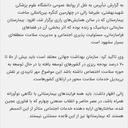
به گزارش نبأپرس به نقل از روابط عمومی دانشگاه علوم پزشکی
شهیدبهشتی، علیرضا زالی در چهارمین کنگره بین‌المللی ساخت
بیمارستان که در سالن همایش‌های رازی برگزار شد، افزود: بیمارستان
سازمانی دینامیک و زنده بوده که اثر بخشی آن در فضاهای
فراسازمانی، مسئولیت پذیری اجتماعی و مدیریت سلامت منطقه‌ای
بسیار مشهود است.
وی تاکید کرد: سازمان بهداشت جهانی معتقد است باید بیش از ۵۰ تا
۷۰ درصد بودجه ریزی در کشورهای توسعه یافته یا در حال توسعه به
حوزه سلامت اختصاص داشته باشد این موضوع مهر تاییدی بر نقش
بی‌بدیل خدمات سلامت محور در ارتقای کشورهاست.
زالی اظهار داشت: باید همه فرایندهای بیمارستانی با نگاهی نوآورانه
همراه باشد، در عصر حاضر و انقلاب صنعتی چهارم که با فناوری عجین
شده، ساختارهای ارایه دهنده خدمات اجتماعی متاثر از این اتمسفر
هستند که بیمارستانها نیز از این قاعده مستثنی نیستند.