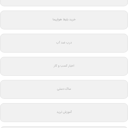
خرید بلیط هواپیما
درب ضد آب
اخبار کسب و کار
ساک دستی
آموزش ترید