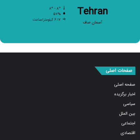
Tehran
۸º - ۸º
۵۷%
۶.۱۷ کیلومتر/ساعت
آسمان صاف
صفحات اصلی
صفحه اصلی
اخبار برگزیده
سیاسی
بین الملل
اجتماعی
اقتصادی