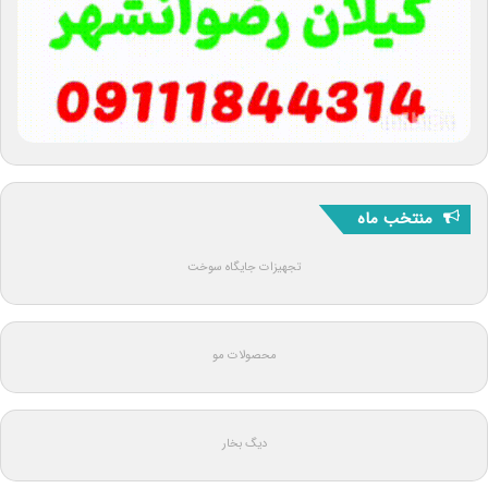
منتخب ماه
تجهیزات جایگاه سوخت
محصولات مو
دیگ بخار