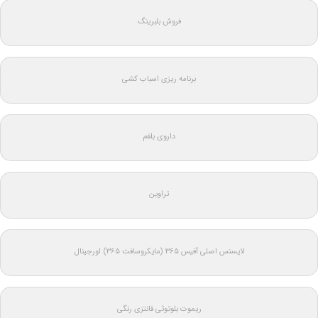
فروش بلبرینگ
برنامه ریزی اسباب کشی
داروی بلغم
تراوین
لایسنس اصلی آفیس ۳۶۵ (مایکروسافت ۳۶۵) اورجینال
ریموت بلوتوثی فانتزی رنگی