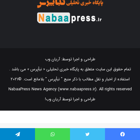
طراحی و اجرا توسط:
آریان وب
تمام حقوق این سایت متعلق به پایگاه خبری تحلیلی « نبأپرس » می باشد .
استفاده از اخبار و نقل مطالب با ذکر منبع "‌ نبأپرس " بلامانع است. ©2021
NabaaPress News Agency (www.nabaapress.ir). All rights reserved
طراحی و اجرا توسط آریان وب!