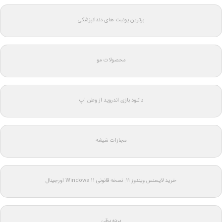
برترین یونیت های دندانپزشکی
محصولات مو
دانلود بازی اندروید از وطن اپ
مجازات شیشه
خرید لایسنس ویندوز 11: نسخه قانونی Windows 11 اورجینال
پرده برقی