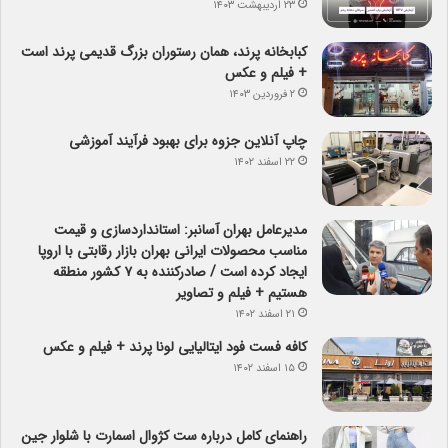
۲۳ اردیبهشت ۱۴۰۳
کبابخانه پرند، همان رستوران بزرگ قدیمی پرند است
+ فیلم و عکس
۲ فروردین ۱۴۰۳
چاپ آنلاین جزوه برای بهبود فرآیند آموزشی
۲۲ اسفند ۱۴۰۲
مدیرعامل بهران آسانبر: استانداردسازی و قیمت
مناسب محصولات ایرانی بهران بازار رقابتی با اروپا
ایجاد کرده است / صادرکننده به ۷ کشور منطقه
هستیم + فیلم و تصاویر
۲۱ اسفند ۱۴۰۲
کافه فست فود ایتالیایی لونا پرند + فیلم و عکس
۱۵ اسفند ۱۴۰۲
راهنمای کامل درباره ست کژوال اسمارت با شلوار جین