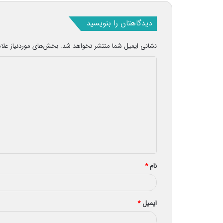
دیدگاهتان را بنویسید
نشانی ایمیل شما منتشر نخواهد شد.
بخش‌های موردنیاز علا
د
ی
د
گ
ا
ه
*
نام
*
ایمیل
*