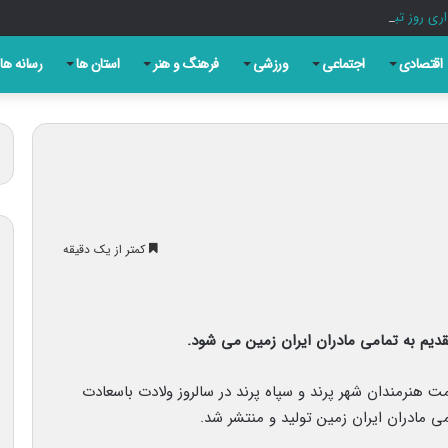
ری روز تبریز به بهانه سالروز مشروطه
اقتصادی
اجتماعی
ورزشی
فرهنگ و هنر
استان ها
رسانه ها
کمتر از یک دقیقه
دیم به تمامی مادران ایران‌ زمین می شود.
ت هنرمندان شهر پرند و سپاه پرند در سالروز ولادت باسعادت
 مادران ایران‌ زمین تولید و منتشر شد.