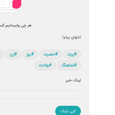
انتهای پیام/
پرند
حضرت
روز
زن
نماهنگ
ولادت
لینک خبر:
کپی لینک