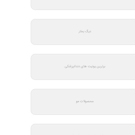
دیگ بخار
برترین یونیت های دندانپزشکی
محصولات مو