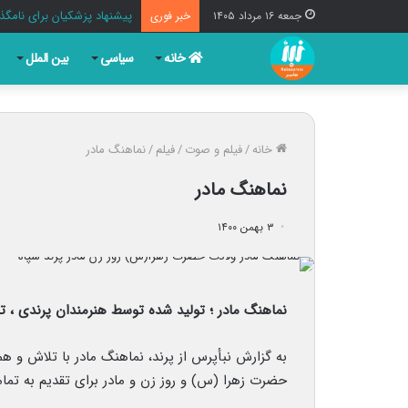
پیشنهاد پزشکیان برای نامگذا
جمعه ۱۶ مرداد ۱۴۰۵
خبر فوری
خانه
سیاسی
بین الملل
خانه
/
فیلم و صوت
/
فیلم
/
نماهنگ مادر
نماهنگ مادر
۳ بهمن ۱۴۰۰
نماهنگ مادر ؛ تولید شده توسط هنرمندان پرندی ، تق
به گزارش نبأپرس از پرند، نماهنگ مادر با تلاش و هم
حضرت زهرا (س) و روز زن و مادر برای تقدیم به تمامی