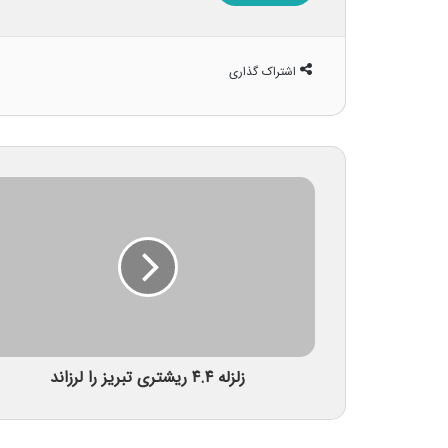
اشتراک گذاری
زلزله ۴.۴ ریشتری تبریز را لرزاند