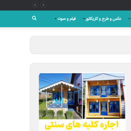
جستجو
عکس و طرح و کاریکاتور
فیلم و صوت
برای