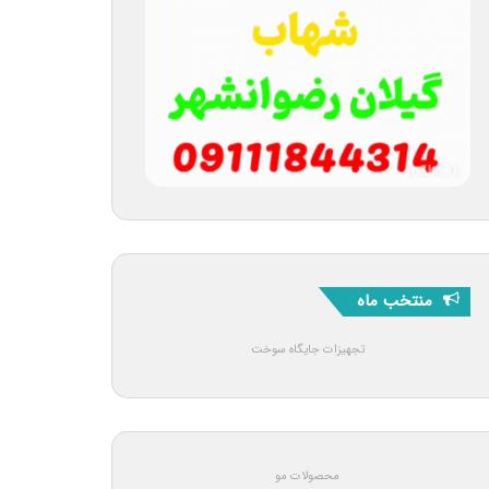
منتخب ماه
تجهیزات جایگاه سوخت
محصولات مو