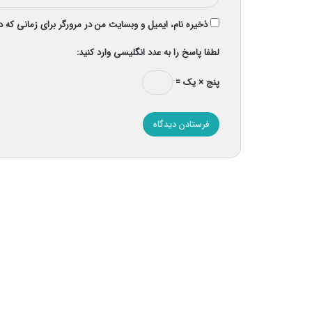
ذخیره نام، ایمیل و وبسایت من در مرورگر برای زمانی که 
لطفا پاسخ را به عدد انگلیسی وارد کنید:
پنج × یک =