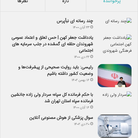
پرخواننده
تازه
نظرها
چند رسانه ای نبأپرس
۲۳ آبان ۱۴۰۰
یادداشت جعفر کهن | حس تعلق و اعتماد عمومی
شهروندان حلقه ای گمشده در جلب سرمایه های
اجتماعی
۲۲ دی ۱۴۰۰
رئیسی: باید روایت صحیحی از پیشرفت‌ها و
وضعیت کشور داشته باشیم
۱۶ بهمن ۱۴۰۲
با حکم فرمانده کل سپاه؛ سردار ولی زاده جانشین
فرمانده سپاه استان تهران شد
۱۶ آبان ۱۴۰۰
سوال پزشکی از هوش مصنوعی آنلاین
۲۰ دی ۱۴۰۲