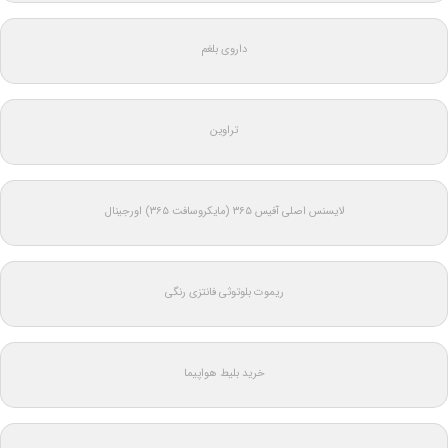
داروی بلغم
تراوین
لایسنس اصلی آفیس ۳۶۵ (مایکروسافت ۳۶۵) اورجینال
ریموت بلوتوثی فانتزی رنگی
خرید بلیط هواپیما