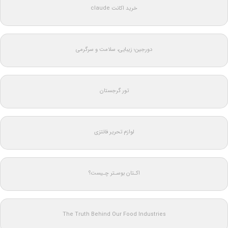
خرید اکانت claude
دورجین؛ زیبایی، سلامت و سرگرمی
تور گرجستان
لوازم تحریر فانتزی
اکـتان بوسـتر چـیست؟
The Truth Behind Our Food Industries