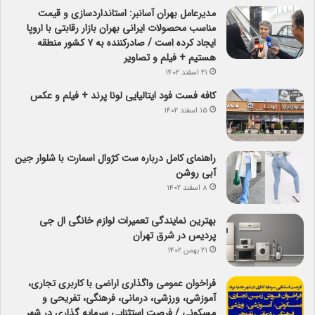
مدیرعامل بهران آسانبر: استانداردسازی و قیمت
مناسب محصولات ایرانی بهران بازار رقابتی با اروپا
ایجاد کرده است / صادرکننده به ۷ کشور منطقه
هستیم + فیلم و تصاویر
۲۱ اسفند ۱۴۰۲
کافه فست فود ایتالیایی لونا پرند + فیلم و عکس
۱۵ اسفند ۱۴۰۲
راهنمای کامل درباره ست کژوال اسمارت با شلوار جین
آبی روشن
۸ اسفند ۱۴۰۲
بهترین نمایندگی تعمیرات لوازم خانگی ال جی
پردیس در شرق تهران
۲۱ بهمن ۱۴۰۲
فراخوان عمومی واگذاری اراضی با کاربری تجاری،
آموزشی، ورزشی، درمانی، فرهنگی، تفریحی و
مسکونی / فرصت استثنایی سرمایه گذاری در شهر