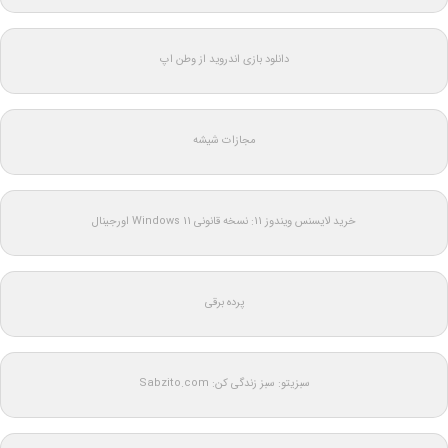
دانلود بازی اندروید از وطن اپ
مجازات شیشه
خرید لایسنس ویندوز 11: نسخه قانونی Windows 11 اورجینال
پرده برقی
سبزیتو: سبز زندگی کن: Sabzito.com