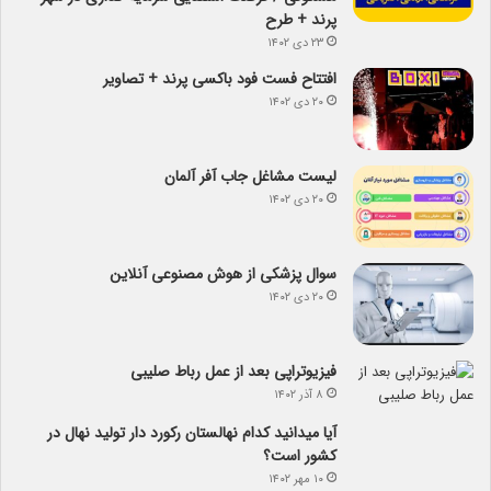
پرند + طرح
۲۳ دی ۱۴۰۲
افتتاح فست فود باکسی پرند + تصاویر
۲۰ دی ۱۴۰۲
لیست مشاغل جاب آفر آلمان
۲۰ دی ۱۴۰۲
سوال پزشکی از هوش مصنوعی آنلاین
۲۰ دی ۱۴۰۲
فیزیوتراپی بعد از عمل رباط صلیبی
۸ آذر ۱۴۰۲
آیا می­دانید کدام نهالستان رکورد دار تولید نهال­ در
کشور است؟
۱۰ مهر ۱۴۰۲