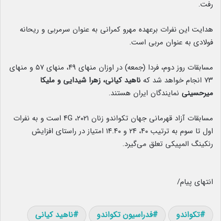
رفت.
هدایت این نفرات برعهده مهرو کمرانی به عنوان سرمربی و ریحانه
فولادی به عنوان مربی است.
مسابقات روز دوم، فردا (جمعه) در اوزان منهای ۴۹، منهای ۵۷ و منهای
۷۳ انجام خواهد شد که
ناهید کیانی، زهرا شیدایی و ملیکا
میرحسینی
نمایندگان ایران هستند.
مسابقات آزاد قهرمانی جهان تکواندو زنان ۲۰۲۱، ۴G است و به نفرات
اول تا سوم به ترتیب ۴۰، ۲۴ و ۱۴.۴۰ امتیاز در راستای افزایش
رنکینگ المپیکی تعلق می‌گیرد.
انتهای پیام/
تکواندو
فدراسیون تکواندو
ناهید کیانی