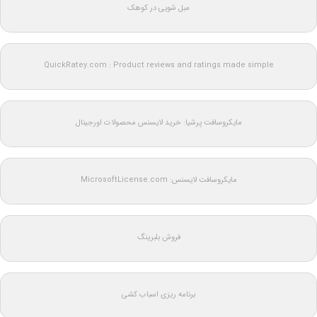
مبل شویی در کوهک
QuickRatey.com : Product reviews and ratings made simple
مایکروسافت پرشیا: خرید لایسنس محصولات اورجینال
مایکروسافت لایسنس: MicrosoftLicense.com
فروش بلبرینگ
برنامه ریزی اسباب کشی