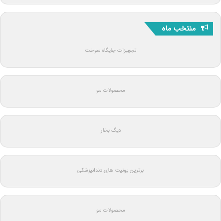
منتخب ماه
تجهیزات جایگاه سوخت
محصولات مو
دیگ بخار
برترین یونیت های دندانپزشکی
محصولات مو