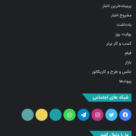
پربیننده‌ترین اخبار
مشروح اخبار
یادداشت
روایت روز
کسب و کار برتر
فیلم
بازار
عکس و طرح و کاریکاتور
پیوندها
شبکه های اجتماعی
فیس
توییتر
اینستاگرام
تلگرام
واتس
آپارات
ایتا
RSS
بوک
آپ
ما را دنبال کنید