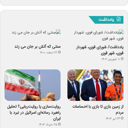
یادداشت
سنتی که آتش بر جان می زند
یادداشت/ شورای قوی، شهردار
قوی، شهر قوی
۲۲ اسفند ۱۴۰۰
۱۱ شهریور ۱۴۰۲
از زمین بازی تا بازی با احساسات
روایت‌سازی یا روایت‌ربایی؟ تحلیل
مردم
راهبرد رسانه‌ای اسرائیل در نبرد با
ایران
۲۳ تیر ۱۴۰۴
۲۵ خرداد ۱۴۰۴