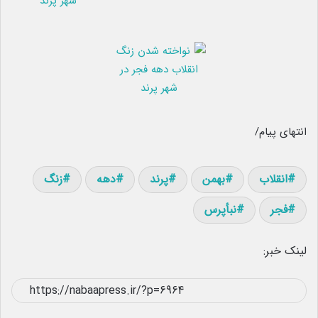
انتهای پیام/
انقلاب
بهمن
پرند
دهه
زنگ
فجر
نبأپرس
لینک خبر: