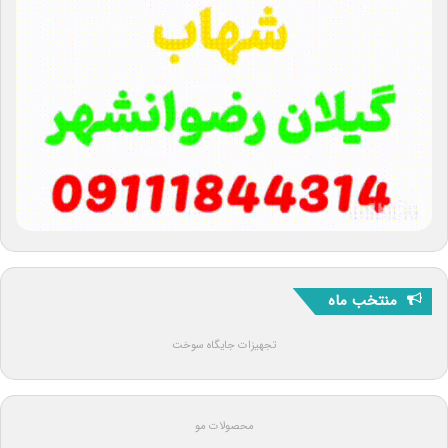
منتخب ماه
تجهیزات جایگاه سوخت
محصولات مو