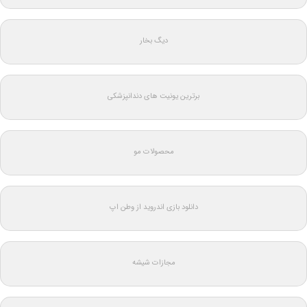
دیگ بخار
برترین یونیت های دندانپزشکی
محصولات مو
دانلود بازی اندروید از وطن اپ
مجازات شیشه