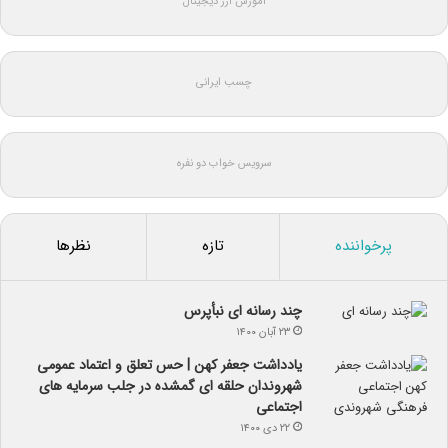
آموزش ارز دیجیتال
چسب ایرانی
سرویس خواب دو نفره
پرخواننده
تازه
نظرها
چند رسانه ای نبأپرس
۲۳ آبان ۱۴۰۰
یادداشت جعفر کهن | حس تعلق و اعتماد عمومی
شهروندان حلقه ای گمشده در جلب سرمایه های
اجتماعی
۲۲ دی ۱۴۰۰