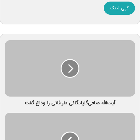
کپی لینک
آیت‌الله صافی‌گلپایگانی دار فانی را وداع گفت