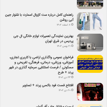
راهنمای کامل درباره ست کژوال اسمارت با شلوار جین
آبی روشن
۸ اسفند ۱۴۰۲
بهترین نمایندگی تعمیرات لوازم خانگی ال جی
پردیس در شرق تهران
۲۱ بهمن ۱۴۰۲
فراخوان عمومی واگذاری اراضی با کاربری تجاری،
آموزشی، ورزشی، درمانی، فرهنگی، تفریحی و
مسکونی / فرصت استثنایی سرمایه گذاری در شهر
پرند + طرح
۲۳ دی ۱۴۰۲
افتتاح فست فود باکسی پرند + تصاویر
۲۰ دی ۱۴۰۲
لیست مشاغل جاب آفر آلمان