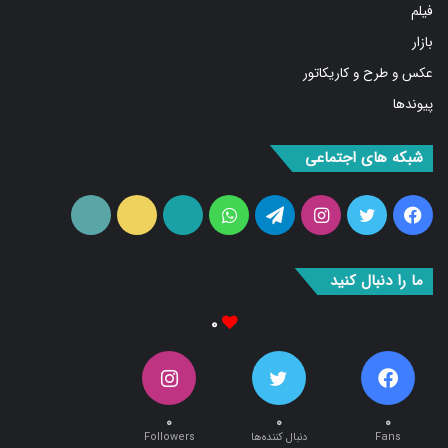
فیلم
بازار
عکس و طرح و کاریکاتور
پیوندها
شبکه های اجتماعی
فیس
توییتر
اینستاگرام
تلگرام
واتس
آپارات
ایتا
RSS
بوک
آپ
ما را دنبال کنید
۰
۰
۰
۰
Fans
دنبال کننده‌ها
Followers