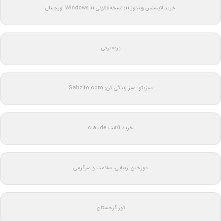
خرید لایسنس ویندوز 11: نسخه قانونی Windows 11 اورجینال
پرده برقی
سبزیتو: سبز زندگی کن: Sabzito.com
خرید اکانت claude
دورجین؛ زیبایی، سلامت و سرگرمی
تور گرجستان