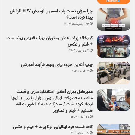
چرا میزان تست پاپ اسمیر و آزمایش HPV افزایش
پیدا کرده است؟
۲۳ اردیبهشت ۱۴۰۳
کبابخانه پرند، همان رستوران بزرگ قدیمی پرند است
+ فیلم و عکس
۲ فروردین ۱۴۰۳
چاپ آنلاین جزوه برای بهبود فرآیند آموزشی
۲۲ اسفند ۱۴۰۲
مدیرعامل بهران آسانبر: استانداردسازی و قیمت
مناسب محصولات ایرانی بهران بازار رقابتی با اروپا
ایجاد کرده است / صادرکننده به ۷ کشور منطقه
هستیم + فیلم و تصاویر
۲۱ اسفند ۱۴۰۲
کافه فست فود ایتالیایی لونا پرند + فیلم و عکس
۱۵ اسفند ۱۴۰۲