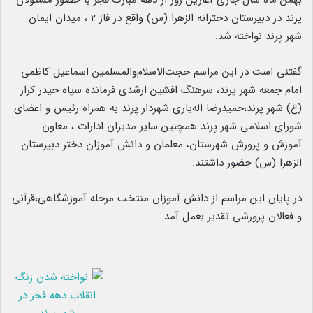
بهمن ماه سال جاری آغازین روز از دهه مبارک فجر با حضور مسئولان
پرند در دبیرستان دخترانه الزهرا (س) واقع در فاز ۲ ، میدان ایمان
شهر پرند نواخته شد.
گفتنی است در این مراسم حجت‌الاسلام‌والمسلمین اسماعیل کاظمی
امام جمعه شهر پرند، سرهنگ افشین ارشدی فرمانده سپاه حیدر کرار
(ع) شهر پرند،حمیدرضا اله‌یاری شهردار پرند به همراه رئیس و اعضای
شورای اسلامی شهر پرند همچنین سایر مدیران ادارات ، معاون
آموزش و پرورش شهرستان، معلمان و دانش آموزان دختر دبیرستان
الزهرا (س) حضور داشتند.
در پایان این مراسم از دانش آموزان منتخب مرحله آموزشگاهی،قرآنی
و فعالان پرورشی تقدیر بعمل آمد.